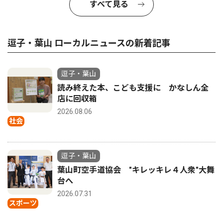
すべて見る
逗子・葉山 ローカルニュースの新着記事
逗子・葉山
読み終えた本、こども支援に かなしん全
店に回収箱
2026.08.06
社会
逗子・葉山
葉山町空手道協会 "キレッキレ４人衆"大舞
台へ
2026.07.31
スポーツ