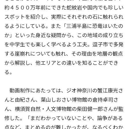
約４５００万年前にできた蛇紋岩や国内でも珍しい
スポットを紹介し、実際にそれぞれの石に触れられ
るようにしている。また「三浦半島に恐竜はいたの
か」といった身近な疑問から、この地域の成り立ち
を中学生でも楽しく学べるよう工夫。逗子市で多発
する崖崩れについても触れ、その理由を地層の観点
から解説し、他エリアとの違いを知ることができ
る。
動画制作にあたっては、ジオ神奈川の蟹江康光さ
んと由紀さん、葉山しおさい博物館の倉持卓司さ
ん、横須賀自然・人文博物館の柴田健一郎さんが監
修した。「まだわかっていないことや、論争がある
点など、まとめるのが難しかったが、なるべくわか