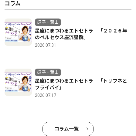
コラム
逗子・葉山
星座にまつわるエトセトラ 「２０２６年
のペルセウス座流星群」
2026.07.31
逗子・葉山
星座にまつわるエトセトラ 「トリフネと
フライバイ」
2026.07.17
コラム一覧