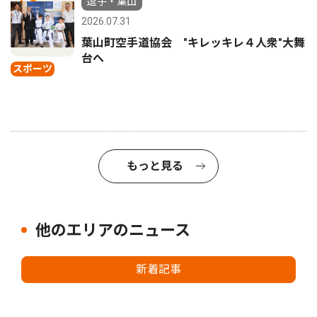
逗子・葉山
2026.07.31
葉山町空手道協会 "キレッキレ４人衆"大舞
台へ
スポーツ
もっと見る
他のエリアのニュース
新着記事