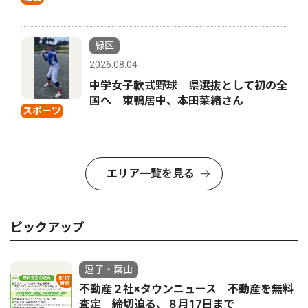
緑区
2026.08.04
中学女子軟式野球 県選抜として初の全
国へ 東鴨居中、本田菜緒さん
スポーツ
エリア一覧を見る
ピックアップ
逗子・葉山
不動産２社×タウンニュース 不動産を無料
査定 締切迫る、８月17日まで