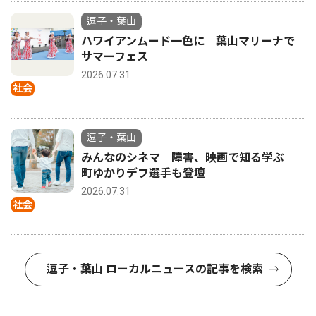
逗子・葉山
ハワイアンムード一色に 葉山マリーナで
サマーフェス
2026.07.31
社会
逗子・葉山
みんなのシネマ 障害、映画で知る学ぶ
町ゆかりデフ選手も登壇
2026.07.31
社会
逗子・葉山 ローカルニュースの記事を検索