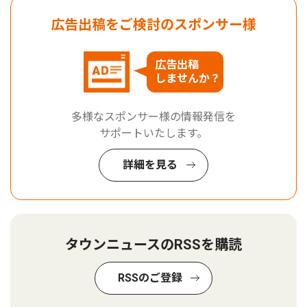
広告出稿をご検討のスポンサー様
広告出稿
しませんか？
多様なスポンサー様の情報発信を
サポートいたします。
詳細を見る
タウンニュースのRSSを購読
RSSのご登録