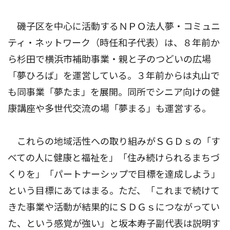
磯子区を中心に活動するＮＰＯ法人夢・コミュニ
ティ・ネットワーク（時任和子代表）は、８年前か
ら杉田で横浜市補助事業・親と子のつどいの広場
「夢ひろば」を運営している。３年前からは丸山で
も同事業「夢たま」を展開。同所でシニア向けの健
康講座や多世代交流の場「夢まる」も運営する。
これらの地域活性への取り組みがＳＧＤｓの「す
べての人に健康と福祉を」「住み続けられるまちづ
くりを」「パートナーシップで目標を達成しよう」
という目標にあてはまる。ただ、「これまで続けて
きた事業や活動が結果的にＳＤＧｓにつながってい
た、という感覚が強い」と坂本寿子副代表は説明す