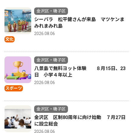
金沢区・磯子区
シーパラ 松平健さんが来島 マツケンま
みれまみれ島
2026.08.06
文化
金沢区・磯子区
八景島で無料ヨット体験 ８月15日、23
日 小学４年以上
2026.08.06
スポーツ
金沢区・磯子区
金沢区 区制80周年に向け始動 ７月27日
に設立総会
2026.08.06