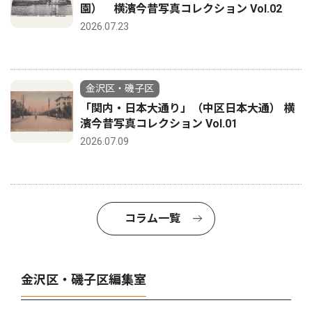
園） 横濱今昔写真コレクション Vol.02
2026.07.23
金沢区・磯子区
「関内・日本大通り」（中区日本大通） 横
濱今昔写真コレクション Vol.01
2026.07.09
コラム一覧
金沢区・磯子区編集室