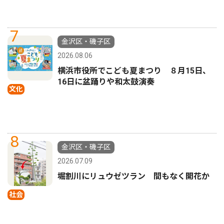
7
金沢区・磯子区
2026.08.06
横浜市役所でこども夏まつり ８月15日、
16日に盆踊りや和太鼓演奏
文化
8
金沢区・磯子区
2026.07.09
堀割川にリュウゼツラン 間もなく開花か
社会