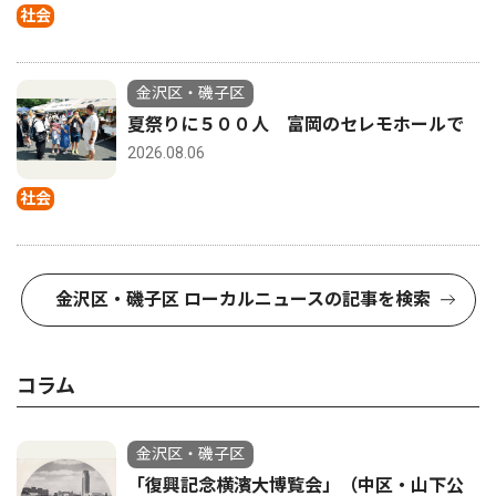
社会
金沢区・磯子区
夏祭りに５００人 富岡のセレモホールで
2026.08.06
社会
金沢区・磯子区 ローカルニュースの記事を検索
コラム
金沢区・磯子区
「復興記念横濱大博覧会」（中区・山下公