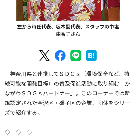
左から時任代表、坂本副代表、スタッフの中塩
由香子さん
神奈川県と連携してＳＤＧｓ（環境保全など、持
続可能な開発目標）の普及促進活動に取り組む「か
ながわＳＤＧｓパートナー」。このコーナーでは新
規認定された金沢区・磯子区の企業、団体をシリー
ズで紹介する。
◇ ◇ ◇