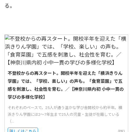
る。
不登校からの再スタート。開校半年を迎えた「横浜きりん
学園」では、「学校、楽しい」の声も。「食育菜園」で五
感を刺激し、社会性を育む。／【神奈川県内初 小中一貫の
学びの多様化学校】
それぞれのペースで。25人が通う温かな学び舎開校から約半年。横
浜きりん学園には2〜7年生まで25人の児童・生徒が在籍している
（...
詳しくはこちら
(PR)