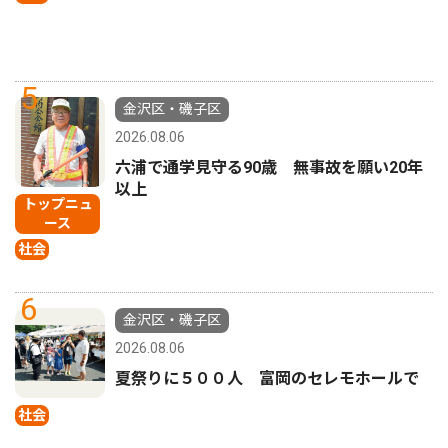
5
金沢区・磯子区
2026.08.06
六浦で通学見守る90歳 無事故を願い20年
以上
トップニュ
ース
社会
6
金沢区・磯子区
2026.08.06
夏祭りに５００人 富岡のセレモホールで
社会