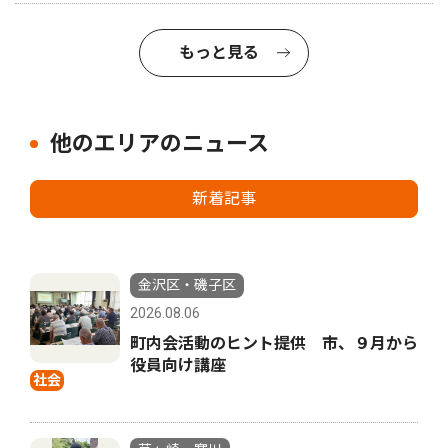
もっと見る
他のエリアのニュース
新着記事
金沢区・磯子区
2026.08.06
町内会活動のヒント提供 市、９月から
役員向け講座
社会