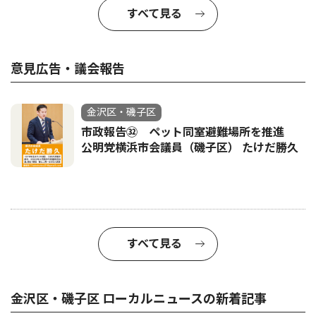
すべて見る
意見広告・議会報告
金沢区・磯子区
市政報告㉜ ペット同室避難場所を推進
公明党横浜市会議員（磯子区） たけだ勝久
すべて見る
金沢区・磯子区 ローカルニュースの新着記事