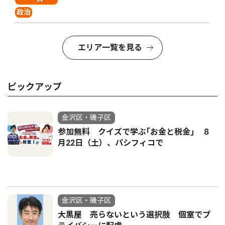
政治
エリア一覧を見る
ピックアップ
金沢区・磯子区
参加無料 クイズで学ぶ｢お金と税金｣ ８
月22日（土）、パシフィコで
金沢区・磯子区
大黒屋 売らないという選択肢 個室でプ