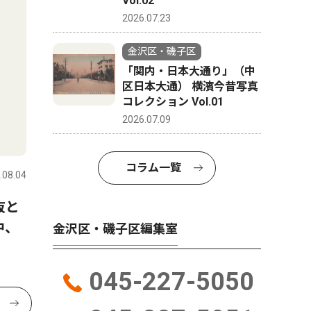
Vol.02
2026.07.23
金沢区・磯子区
「関内・日本大通り」（中
区日本大通） 横濱今昔写真
コレクション Vol.01
2026.07.09
コラム一覧
.08.04
抜と
中、
金沢区・磯子区編集室
045-227-5050