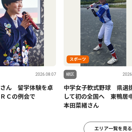
スポーツ
2026.08.07
緑区
2026
さん 留学体験を卓
中学女子軟式野球 県選
ＲＣの例会で
して初の全国へ 東鴨居
本田菜緒さん
エリア一覧を見る