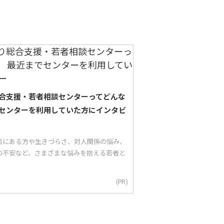
合支援・若者相談センターってどんな
センターを利用していた方にインタビ
態にある方や生きづらさ、対人関係の悩み、
の不安など、さまざまな悩みを抱える若者と
(PR)