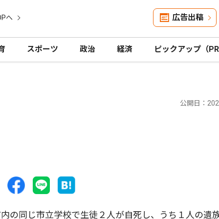
広告出稿
OPへ
育
スポーツ
政治
経済
ピックアップ（P
公開日：2024
内の同じ市立学校で生徒２人が自死し、うち１人の遺