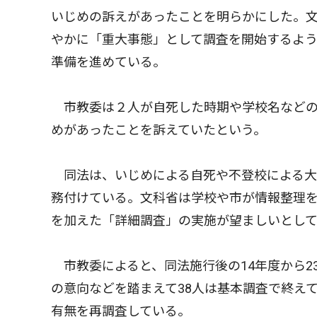
いじめの訴えがあったことを明らかにした。
やかに「重大事態」として調査を開始するよ
準備を進めている。
市教委は２人が自死した時期や学校名などの
めがあったことを訴えていたという。
同法は、いじめによる自死や不登校による大
務付けている。文科省は学校や市が情報整理
を加えた「詳細調査」の実施が望ましいとし
市教委によると、同法施行後の14年度から23
の意向などを踏まえて38人は基本調査で終え
有無を再調査している。