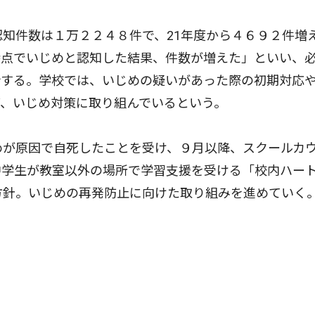
知件数は１万２２４８件で、21年度から４６９２件増
時点でいじめと認知した結果、件数が増えた」といい、
析する。学校では、いじめの疑いがあった際の初期対応
、いじめ対策に取り組んでいるという。
めが原因で自死したことを受け、９月以降、スクールカ
中学生が教室以外の場所で学習支援を受ける「校内ハー
方針。いじめの再発防止に向けた取り組みを進めていく