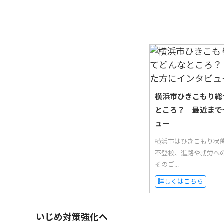
横浜市ひきこもり総
ところ？ 最近まで
ュー
横浜市はひきこもり状
不登校、進路や就労へ
そのご...
詳しくはこちら
いじめ対策強化へ