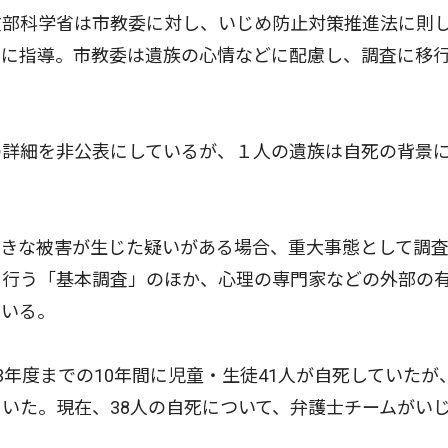
文部科学省は市教委に対し、いじめ防止対策推進法に則
うに指導。市教委は遺族の心情などに配慮し、調査に移
詳細を非公表にしているが、１人の遺族は自死の背景
きな被害が生じた疑いがある場合、重大事態として調
を行う「基本調査」のほか、心理の専門家などの外部の
ている。
年度までの10年間に児童・生徒41人が自死していたが
ていた。現在、38人の自死について、弁護士チームがい