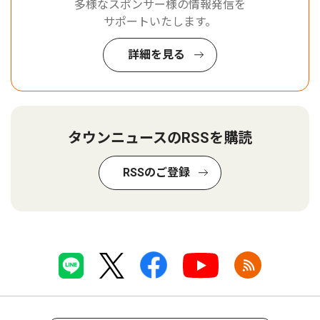
多様なスポンサー様の情報発信を
サポートいたします。
詳細を見る
タウンニュースのRSSを購読
RSSのご登録