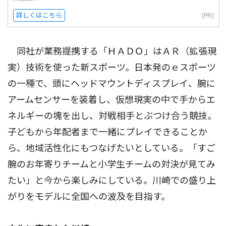
詳しくはこちら
(PR)
同社が業務提携する「ＨＡＤＯ」はＡＲ（拡張現
実）技術を使った新スポーツ。日本発のｅスポーツ
の一種で、頭にヘッドマウントディスプレイ、腕に
アームセンサーを装着し、仮想現実の中で手からエ
ネルギーの塊を出し、対戦相手とぶつけ合う競技。
子どもから年配者まで一緒にプレイできることか
ら、地域活性化にもつなげたいとしている。「すご
腕のお年寄りチームと小学生チームの対決が見てみ
たい」と今から楽しみにしている。川崎での盛り上
がりをモデルに全国への波及を目指す。