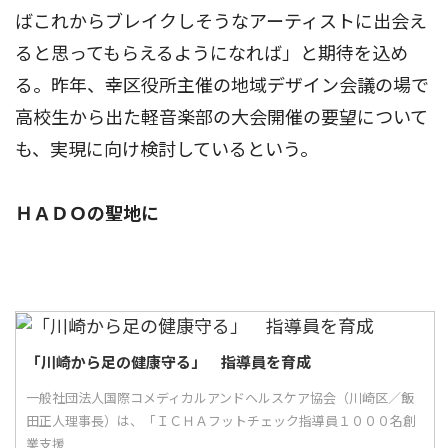
ばこれからブレイクしそうなアーティストに出会え
ると思ってもらえるようになれば」と期待を込め
る。昨年、幸区役所主催の地域デザイン会議の場で
高校生から出た軽音楽部の大会開催の要望について
も、実現に向け検討しているという。
ＨＡＤＯの聖地に
「川崎から足の健康守る」 指導員を育成
一般社団法人国際コメディカルアンドヘルスケア協会（川崎区／飯
田正人理事長）は、「ＩＣＨＡフットチェック指導員１０００名創
業支援...