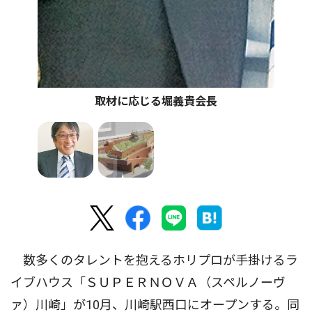
取材に応じる堀義貴会長
数多くのタレントを抱えるホリプロが手掛けるラ
イブハウス「ＳＵＰＥＲＮＯＶＡ（スペルノーヴ
ァ）川崎」が10月、川崎駅西口にオープンする。同