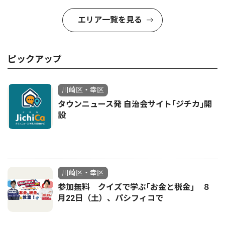
エリア一覧を見る
ピックアップ
川崎区・幸区
タウンニュース発 自治会サイト｢ジチカ｣開
設
川崎区・幸区
参加無料 クイズで学ぶ｢お金と税金｣ ８
月22日（土）、パシフィコで