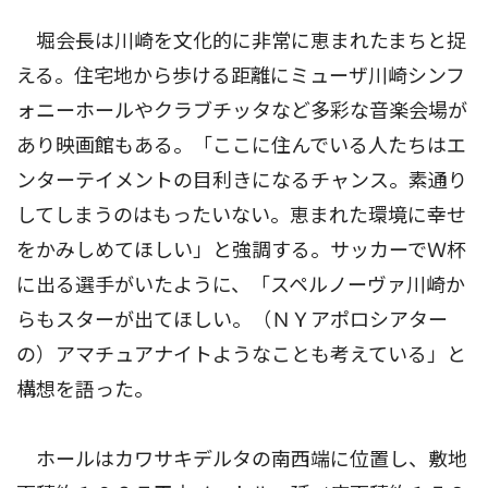
堀会長は川崎を文化的に非常に恵まれたまちと捉
える。住宅地から歩ける距離にミューザ川崎シンフ
ォニーホールやクラブチッタなど多彩な音楽会場が
あり映画館もある。「ここに住んでいる人たちはエ
ンターテイメントの目利きになるチャンス。素通り
してしまうのはもったいない。恵まれた環境に幸せ
をかみしめてほしい」と強調する。サッカーでＷ杯
に出る選手がいたように、「スペルノーヴァ川崎か
らもスターが出てほしい。（ＮＹアポロシアター
の）アマチュアナイトようなことも考えている」と
構想を語った。
ホールはカワサキデルタの南西端に位置し、敷地