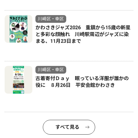
川崎区・幸区
かわさきジャズ2026 重鎮から15歳の新星
と多彩な顔触れ 川崎駅周辺がジャズに染
まる、11月23日まで
川崎区・幸区
古着寄付Ｄａｙ 眠っている洋服が誰かの
役に ８月26日 平安会館かわさき
すべて見る