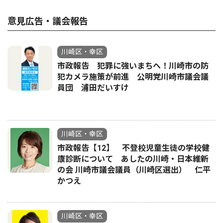
意見広告・議会報告
川崎区・幸区
市政報告 犯罪に強いまちへ！川崎市の防
犯カメラ施策が前進 公明党川崎市議会議
員団 浦田だいすけ
川崎区・幸区
市政報告【12】 不登校児童生徒の学校健
康診断について あしたの川崎・日本維新
の会 川崎市議会議員（川崎区選出） 仁平
かつえ
川崎区・幸区