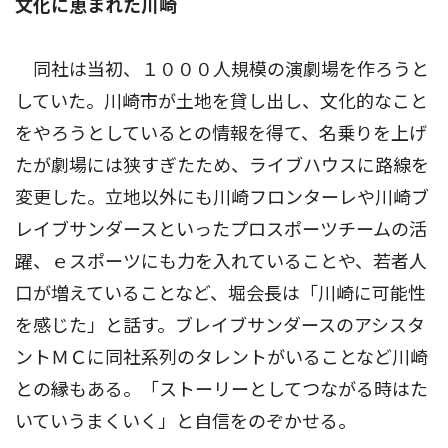
文化に恵まれた川崎
同社は当初、１０００人規模の演劇場を作ろうと
していた。川崎市が土地を貸し出し、文化的なこと
をやろうとしているとの情報を得て、名乗りを上げ
たが劇場には狭すぎたため、ライブハウスに路線を
変更した。立地以外にも川崎フロンターレや川崎ブ
レイブサンダースといったプロスポーツチームの活
躍、ｅスポーツにも力を入れていることや、若者人
口が増えていることなど、堀会長は「川崎に可能性
を感じた」と話す。ブレイブサンダースのアシスタ
ントＭＣに同社系列のタレントがいることなど川崎
との縁もある。「ストーリーとしてつながる時はた
いていうまくいく」と自信をのぞかせる。