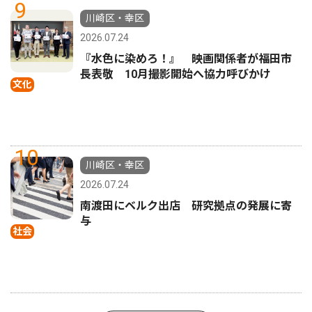
9
川崎区・幸区
2026.07.24
『水色に染めろ！』 映画関係者が福田市
長表敬 10月撮影開始へ協力呼びかけ
文化
10
川崎区・幸区
2026.07.24
南渡田にベルク出店 研究拠点の発展に寄
与
社会