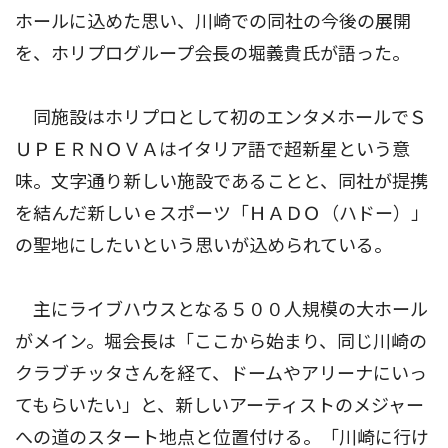
ホールに込めた思い、川崎での同社の今後の展開
を、ホリプログループ会長の堀義貴氏が語った。
同施設はホリプロとして初のエンタメホールでＳ
ＵＰＥＲＮＯＶＡはイタリア語で超新星という意
味。文字通り新しい施設であることと、同社が提携
を結んだ新しいｅスポーツ「ＨＡＤＯ（ハドー）」
の聖地にしたいという思いが込められている。
主にライブハウスとなる５００人規模の大ホール
がメイン。堀会長は「ここから始まり、同じ川崎の
クラブチッタさんを経て、ドームやアリーナにいっ
てもらいたい」と、新しいアーティストのメジャー
への道のスタート地点と位置付ける。「川崎に行け