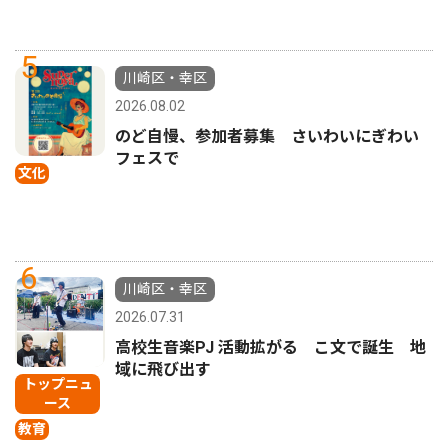
5
川崎区・幸区
2026.08.02
のど自慢、参加者募集 さいわいにぎわい
フェスで
文化
6
川崎区・幸区
2026.07.31
高校生音楽PJ 活動拡がる こ文で誕生 地
域に飛び出す
トップニュ
ース
教育