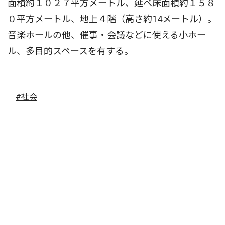
面積約１０２７平方メートル、延べ床面積約１５８
０平方メートル、地上４階（高さ約14メートル）。
音楽ホールの他、催事・会議などに使える小ホー
ル、多目的スペースを有する。
#社会