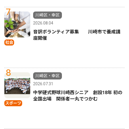
7
川崎区・幸区
2026.08.04
音訳ボランティア募集 川崎市で養成講
座開催
社会
8
川崎区・幸区
2026.07.31
中学硬式野球川崎西シニア 創設18年 初の
全国出場 関係者一丸でつかむ
スポーツ