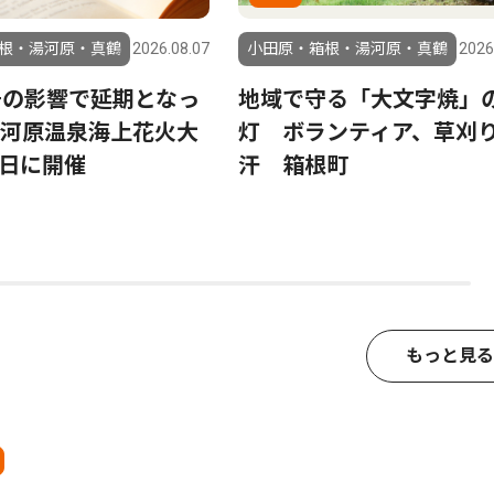
根・湯河原・真鶴
2026.08.07
小田原・箱根・湯河原・真鶴
2026
号の影響で延期となっ
地域で守る「大文字焼」
河原温泉海上花火大
灯 ボランティア、草刈
23日に開催
汗 箱根町
もっと見る