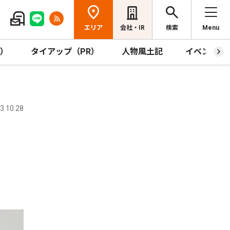
エリア
会社・IR
検索
Menu
R）
タイアップ（PR）
人物風土記
イベント
.10.28