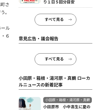
り１日５回分目安
式町さ
行う。
すべて見る
ホール
７・６
意見広告・議会報告
すべて見る
小田原・箱根・湯河原・真鶴 ローカ
ルニュースの新着記事
小田原・箱根・湯河原・真鶴
小田原市 小中高生に夏の