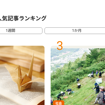
人気記事ランキング
1週間
1か月
3
社会