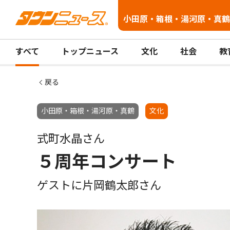
小田原・箱根・湯河原・真鶴
すべて
トップニュース
文化
社会
教
戻る
小田原・箱根・湯河原・真鶴
文化
式町水晶さん
５周年コンサート
ゲストに片岡鶴太郎さん