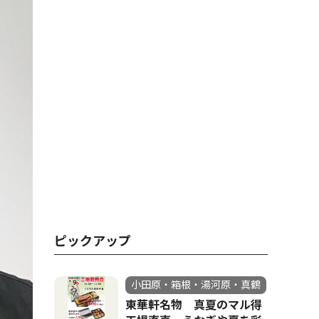
ピックアップ
小田原・箱根・湯河原・真鶴
東華軒名物 真夏のマル得