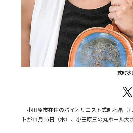
式町水
小田原市在住のバイオリニスト式町水晶（し
トが11月16日（木）、小田原三の丸ホール