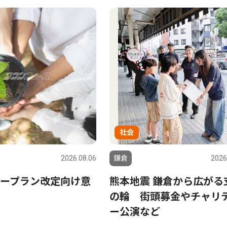
社会
2026.08.06
鎌倉
2026
ープラン改定向け意
熊本地震 鎌倉から広がる
の輪 街頭募金やチャリ
ー公演など