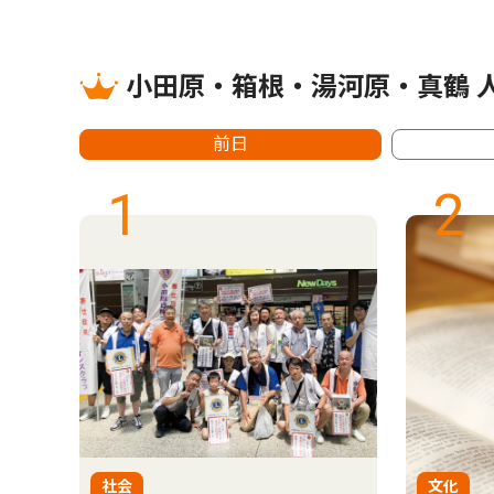
小田原・箱根・湯河原・真鶴 
前日
1
2
社会
文化