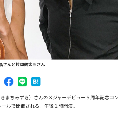
晶さんと片岡鶴太郎さん
きまちみずき）さんのメジャーデビュー５周年記念コ
大ホールで開催される。午後１時開演。