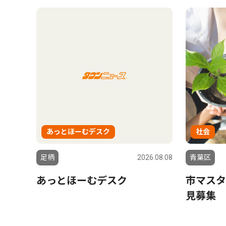
あっとほーむデスク
社会
足柄
2026.08.08
青葉区
あっとほーむデスク
市マスタ
見募集