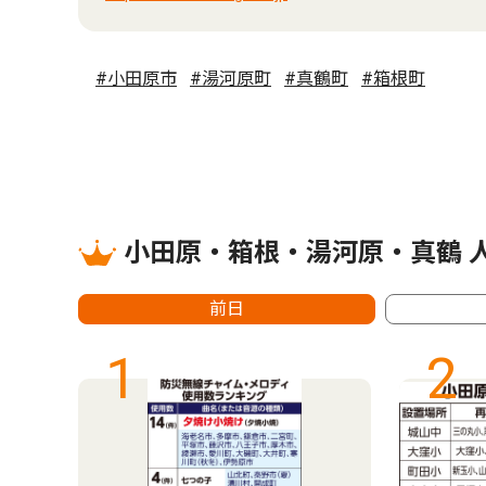
#小田原市
#湯河原町
#真鶴町
#箱根町
小田原・箱根・湯河原・真鶴 
前日
1
2