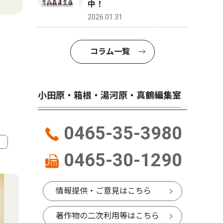
中！
2026.01.31
コラム一覧
小田原・箱根・湯河原・真鶴編集室
0465-35-3980
0465-30-1290
4
5
情報提供・ご意見はこちら
著作物の二次利用等はこちら