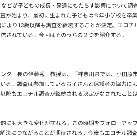
質などが子どもの成長・発達にもたらす影響について調
調査が始まり、最初に生まれた子どもは今年小学校を卒
議により13歳以降も調査を継続することが決定。エコチ
発信されている。今回はそのうちの２つを紹介する。
ンター長の伊藤秀一教授は、「神奈川県では、小田原
ている。調査は参加しているお子さんと保護者の協力に
歳以降もエコチル調査が継続される決定がなされたこと
的にも大きな変化が訪れる。この時期をフォローアッ
の解決につながることが期待される。今後もエコチル調