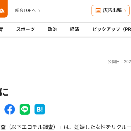
広告出稿
版
総合TOPへ
育
スポーツ
政治
経済
ピックアップ（P
公開日：2024
に
査（以下エコチル調査）」は、妊娠した女性をリクル