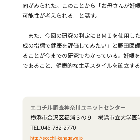
向がみられた。このことから「お母さんが妊
可能性が考えられる」と話す。
また、今回の研究の判定にＢＭＩを使用した
成の指標で健康を評価してみたい」と野田医
ることが今までの研究でわかっている。妊娠
であること、健康的な生活スタイルを確立す
エコチル調査神奈川ユニットセンター
横浜市金沢区福浦３の９ 横浜市立大学医
TEL:045-782-2770
http://ecochil-kanagawa.jp