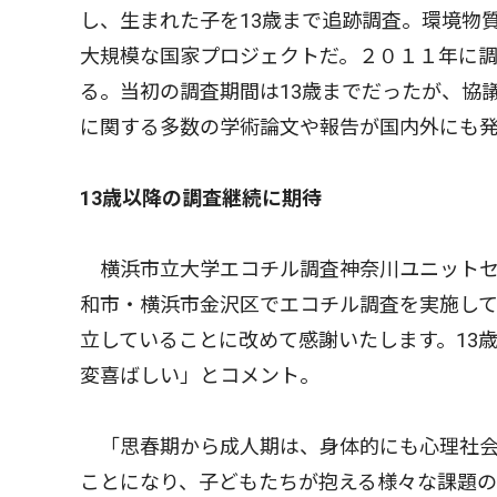
し、生まれた子を13歳まで追跡調査。環境物
大規模な国家プロジェクトだ。２０１１年に
る。当初の調査期間は13歳までだったが、協
に関する多数の学術論文や報告が国内外にも
13歳以降の調査継続に期待
横浜市立大学エコチル調査神奈川ユニットセ
和市・横浜市金沢区でエコチル調査を実施し
立していることに改めて感謝いたします。13
変喜ばしい」とコメント。
「思春期から成人期は、身体的にも心理社会
ことになり、子どもたちが抱える様々な課題