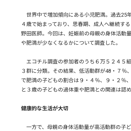
世界中で増加傾向にある小児肥満。過去25
４歳で始まっており、思春期、成人へ継続す
野田医師。今回は、妊娠前の母親の身体活動
や肥満が少なくなるかについて調査した。
エコチル調査の参加者のうち６万５２４５組
３群に分類。その結果、低活動群が48・７％、
で肥満の子どもの割合は９・４％、９・２％、
と３歳の子どもの過体重や肥満との関連は認
健康的な生活が大切
一方で、母親の身体活動量が高活動群の子ど