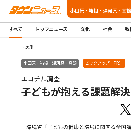
小田原・箱根・湯河原・真鶴
すべて
トップニュース
文化
社会
教
戻る
小田原・箱根・湯河原・真鶴
ピックアップ（PR）
エコチル調査
子どもが抱える課題解決
環境省「子どもの健康と環境に関する全国調