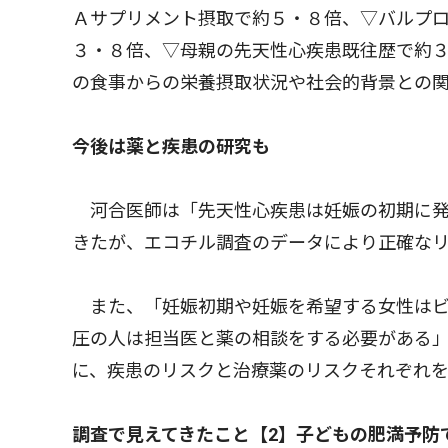
Ａサプリメント摂取で約５・８倍、▽バルプ
３・８倍、▽母親の先天性心疾患既往歴で約３
の食事からの栄養摂取状況や社会的背景との
今後は薬と疾患の研究も
河合医師は「先天性心疾患は妊娠の初期に発
きたが、エコチル調査のデータにより正確な
また、「妊娠初期や妊娠を希望する女性はビ
圧の人は担当医と薬の相談をする必要がある
に、疾患のリスクと治療薬のリスクそれぞれ
調査で見えてきたこと【2】子どもの肥満予防