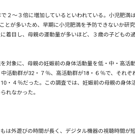
年で２〜３倍に増加しているといわれている。小児肥満
ることが多いため、早期に小児肥満を予防できないか研
量に着目し、母親の運動量が多いほど、３歳の子どもの
を対象に、母親の妊娠前の身体活動量を低・中・高活
中活動群が32・７％、高活動群が18・６％で、それぞ
10・４％だった。この調査では、妊娠前の母親の身体
められなかった。
もは外遊びの時間が長く、デジタル機器の視聴時間が