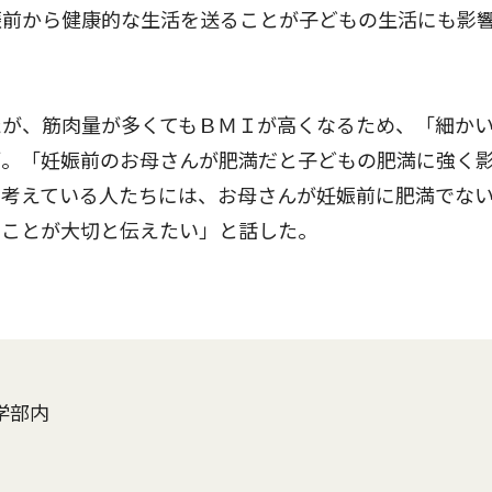
娠前から健康的な生活を送ることが子どもの生活にも影
が、筋肉量が多くてもＢＭＩが高くなるため、「細か
師。「妊娠前のお母さんが肥満だと子どもの肥満に強く
を考えている人たちには、お母さんが妊娠前に肥満でな
ることが大切と伝えたい」と話した。
学部内