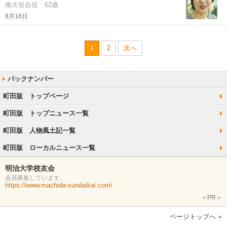
南大谷在住 62歳
8月16日
1
2
次へ
町田版 トップページ
町田版 トップニュース一覧
町田版 人物風土記一覧
町田版 ローカルニュース一覧
明治大学校友会
会員募集しています。
https://www.machida-sundaikai.com/
＜PR＞
ページトップへ