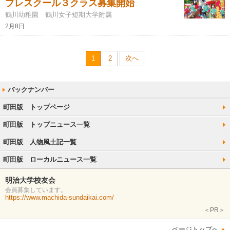
プレスクール３クラス募集開始
鶴川幼稚園 鶴川女子短期大学附属
2月8日
1
2
次へ
町田版 トップページ
町田版 トップニュース一覧
町田版 人物風土記一覧
町田版 ローカルニュース一覧
明治大学校友会
会員募集しています。
https://www.machida-sundaikai.com/
＜PR＞
ページトップへ