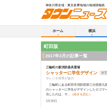
神奈川県全域・東京多摩地域の地域情報紙
ホーム
横浜
町田版
2017年3月の記事一覧
三輪町の新消防器具置場
シャッターに学生デザイン
教育
サレジオ高専が協力
三輪町にある町田市消防団第三分団第九部
のシャッターに学生がデザインしたロゴマ
当したのは、サ...
（続きを読む）
3月30日