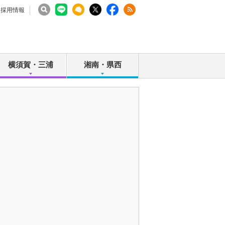
採用情報
横須賀・三浦
湘南・県西