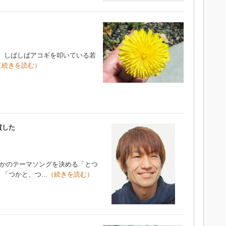
、しばしばアコギを叩いている若
（続きを読む）
賞した
つかのテーマソングを決める「とつ
つかと、つ...
（続きを読む）