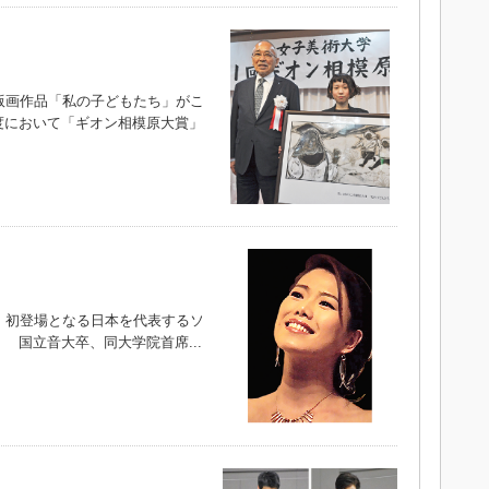
版画作品「私の子どもたち」がこ
度において「ギオン相模原大賞」
、初登場となる日本を代表するソ
 国立音大卒、同大学院首席...