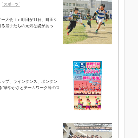
スポーツ
ー大会ｉｎ町田が11日、町田シ
回る選手たちの元気な姿があっ
ップ、ラインダンス、ポンダン
る”華やかさとチームワーク等のス