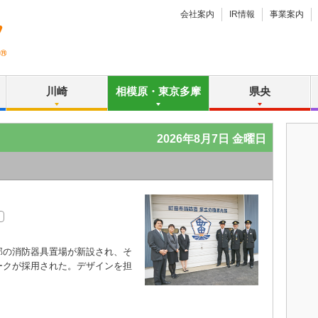
会社案内
IR情報
事業案内
川崎
相模原・東京多摩
県央
2026年8月7日 金曜日
の消防器具置場が新設され、そ
ークが採用された。デザインを担