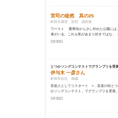
宮司の徒然 其の25
町田天満宮 宮司 池田泉
ワースト 繁華街から少し外れた公園には
者がいる。これも私があまり好きではな...
3月30日
とつかソングコンテストでグランプリを受
伊与木 一彦さん
町田市在住 48歳
音楽人としてリスタート ○…音楽の街と
かソングコンテスト」でグランプリを受賞。「
3月30日