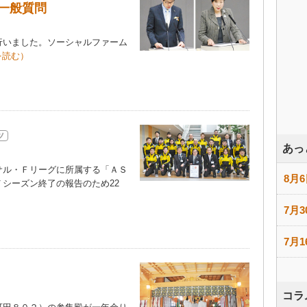
一般質問
いました。ソーシャルファーム
を読む）
ツ
あっ
ル・Ｆリーグに所属する「ＡＳ
8月6
シーズン終了の報告のため22
）
7月3
7月1
コラ