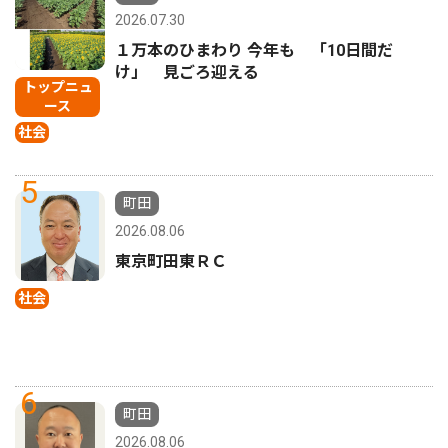
2026.07.30
１万本のひまわり 今年も 「10日間だ
け」 見ごろ迎える
トップニュ
ース
社会
5
町田
2026.08.06
東京町田東ＲＣ
社会
6
町田
2026.08.06