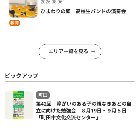
2026.08.06
ひまわりの郷 高校生バンドの演奏会
教育
エリア一覧を見る
ピックアップ
町田
第42回 障がいのある子の親なきあとの自
立に向けた勉強会 ８月19日・９月５日
「町田市文化交流センター」