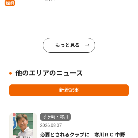
経済
もっと見る
他のエリアのニュース
新着記事
茅ヶ崎・寒川
2026.08.07
必要とされるクラブに 寒川ＲＣ 中野