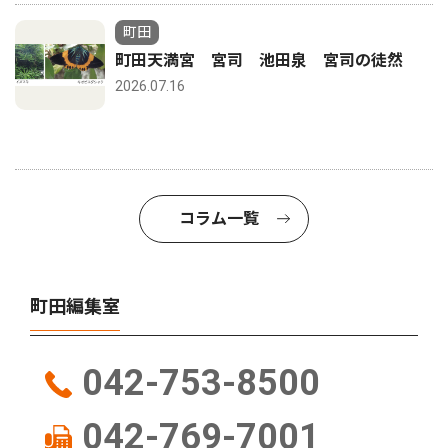
町田
町田天満宮 宮司 池田泉 宮司の徒然
2026.07.16
コラム一覧
町田編集室
042-753-8500
042-769-7001