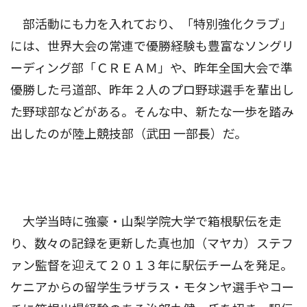
部活動にも力を入れており、「特別強化クラブ」
には、世界大会の常連で優勝経験も豊富なソングリ
ーディング部「ＣＲＥＡＭ」や、昨年全国大会で準
優勝した弓道部、昨年２人のプロ野球選手を輩出し
た野球部などがある。そんな中、新たな一歩を踏み
出したのが陸上競技部（武田 一部長）だ。
大学当時に強豪・山梨学院大学で箱根駅伝を走
り、数々の記録を更新した真也加（マヤカ）ステフ
ァン監督を迎えて２０１３年に駅伝チームを発足。
ケニアからの留学生ラザラス・モタンヤ選手やコー