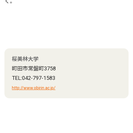
く。
桜美林大学
町田市常盤町3758
TEL:042-797-1583
http://www.obirin.ac.jp/