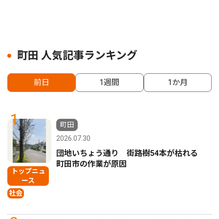
町田 人気記事ランキング
前日
1週間
1か月
1
町田
2026.07.30
団地いちょう通り 街路樹54本が枯れる
町田市の作業が原因
トップニュ
ース
社会