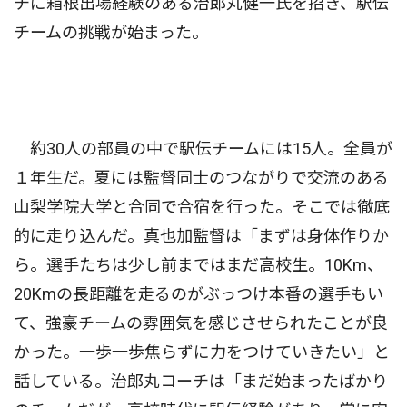
チに箱根出場経験のある治郎丸健一氏を招き、駅伝
チームの挑戦が始まった。
約30人の部員の中で駅伝チームには15人。全員が
１年生だ。夏には監督同士のつながりで交流のある
山梨学院大学と合同で合宿を行った。そこでは徹底
的に走り込んだ。真也加監督は「まずは身体作りか
ら。選手たちは少し前まではまだ高校生。10Km、
20Kmの長距離を走るのがぶっつけ本番の選手もい
て、強豪チームの雰囲気を感じさせられたことが良
かった。一歩一歩焦らずに力をつけていきたい」と
話している。治郎丸コーチは「まだ始まったばかり