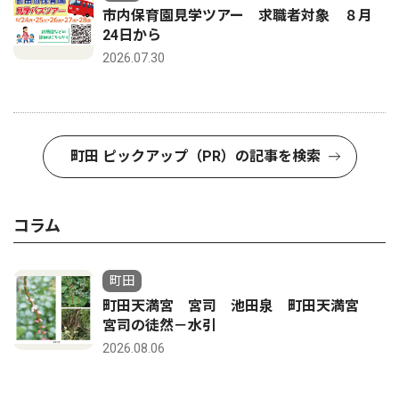
市内保育園見学ツアー 求職者対象 ８月
24日から
2026.07.30
町田 ピックアップ（PR）の記事を検索
コラム
町田
町田天満宮 宮司 池田泉 町田天満宮
宮司の徒然－水引
2026.08.06