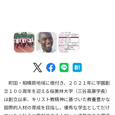
町田・相模原地域に根付き、２０２１年に学園創
立１００周年を迎える桜美林大学（三谷高康学長）
は創立以来、キリスト教精神に基づいた教養豊かな
国際的人材の育成を目指し、優秀な学生としてだけ