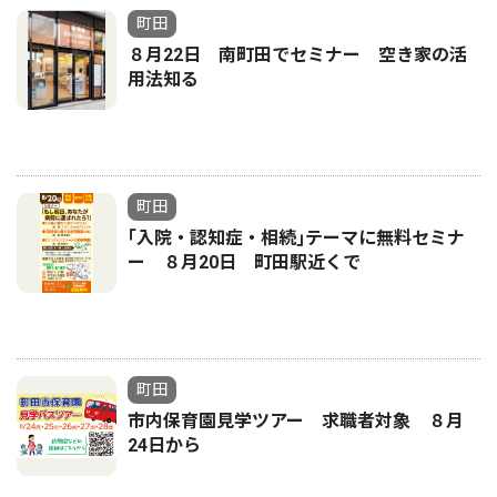
町田
８月22日 南町田でセミナー 空き家の活
用法知る
町田
｢入院・認知症・相続｣テーマに無料セミナ
ー ８月20日 町田駅近くで
町田
市内保育園見学ツアー 求職者対象 ８月
24日から