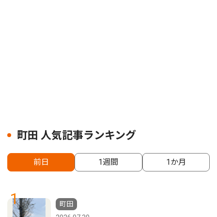
町田 人気記事ランキング
前日
1週間
1か月
1
町田