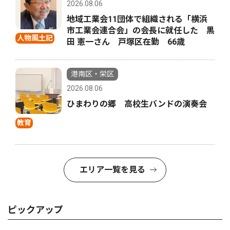
2026.08.06
地域工業会11団体で組織される「横浜
市工業会連合会」の会長に就任した 黒
人物風土記
田 憲一さん 戸塚区在勤 66歳
港南区・栄区
2026.08.06
ひまわりの郷 高校生バンドの演奏会
教育
エリア一覧を見る
ピックアップ