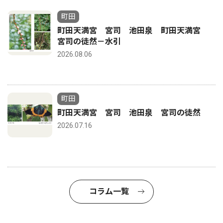
町田
町田天満宮 宮司 池田泉 町田天満宮
宮司の徒然－水引
2026.08.06
町田
町田天満宮 宮司 池田泉 宮司の徒然
2026.07.16
コラム一覧