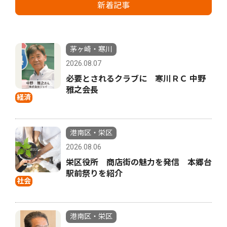
新着記事
茅ヶ崎・寒川
2026.08.07
必要とされるクラブに 寒川ＲＣ 中野
雅之会長
経済
港南区・栄区
2026.08.06
栄区役所 商店街の魅力を発信 本郷台
駅前祭りを紹介
社会
港南区・栄区