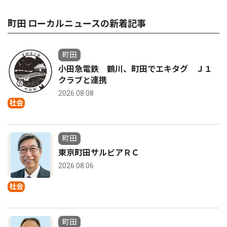
町田 ローカルニュースの新着記事
町田
小田急電鉄 鶴川、町田でエキタグ Ｊ１
クラブと連携
2026.08.08
社会
町田
東京町田サルビアＲＣ
2026.08.06
社会
町田