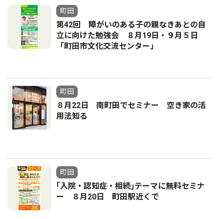
町田
第42回 障がいのある子の親なきあとの自
立に向けた勉強会 ８月19日・９月５日
「町田市文化交流センター」
町田
８月22日 南町田でセミナー 空き家の活
用法知る
町田
｢入院・認知症・相続｣テーマに無料セミナ
ー ８月20日 町田駅近くで