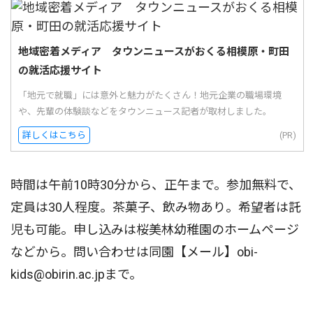
地域密着メディア タウンニュースがおくる相模原・町田
の就活応援サイト
「地元で就職」には意外と魅力がたくさん！地元企業の職場環境
や、先輩の体験談などをタウンニュース記者が取材しました。
詳しくはこちら
(PR)
時間は午前10時30分から、正午まで。参加無料で、
定員は30人程度。茶菓子、飲み物あり。希望者は託
児も可能。申し込みは桜美林幼稚園のホームページ
などから。問い合わせは同園【メール】obi-
kids@obirin.ac.jpまで。