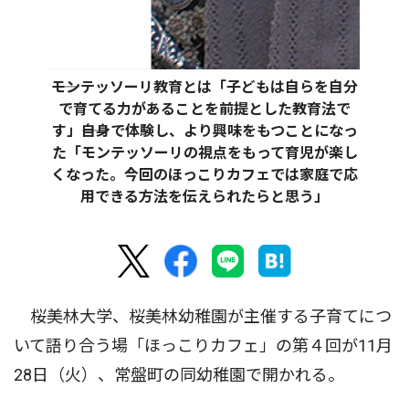
――モンテッソーリ教育とは「子どもは自らを自分
で育てる力があることを前提とした教育法で
す」――自身で体験し、より興味をもつことになっ
た「モンテッソーリの視点をもって育児が楽し
くなった。今回のほっこりカフェでは家庭で応
用できる方法を伝えられたらと思う」
桜美林大学、桜美林幼稚園が主催する子育てにつ
いて語り合う場「ほっこりカフェ」の第４回が11月
28日（火）、常盤町の同幼稚園で開かれる。