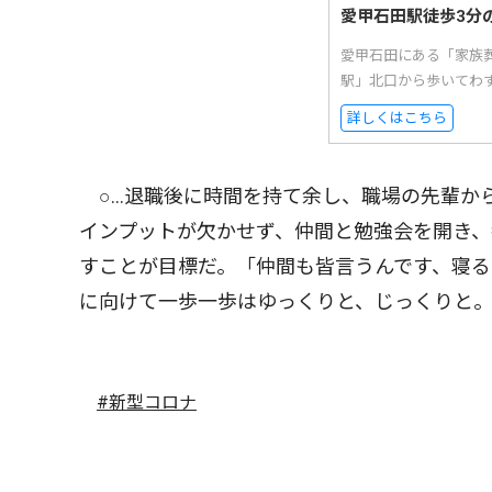
愛甲石田駅徒歩3分
愛甲石田にある「家族
駅」北口から歩いてわ
詳しくはこちら
○…退職後に時間を持て余し、職場の先輩か
インプットが欠かせず、仲間と勉強会を開き、
すことが目標だ。「仲間も皆言うんです、寝る
に向けて一歩一歩はゆっくりと、じっくりと
#新型コロナ