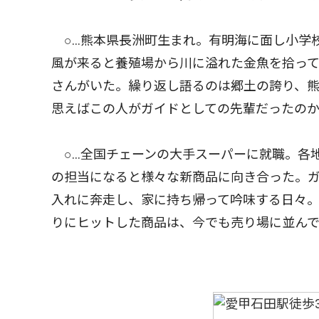
○…熊本県長洲町生まれ。有明海に面し小学
風が来ると養殖場から川に溢れた金魚を拾っ
さんがいた。繰り返し語るのは郷土の誇り、
思えばこの人がガイドとしての先輩だったの
○…全国チェーンの大手スーパーに就職。各
の担当になると様々な新商品に向き合った。
入れに奔走し、家に持ち帰って吟味する日々
りにヒットした商品は、今でも売り場に並ん