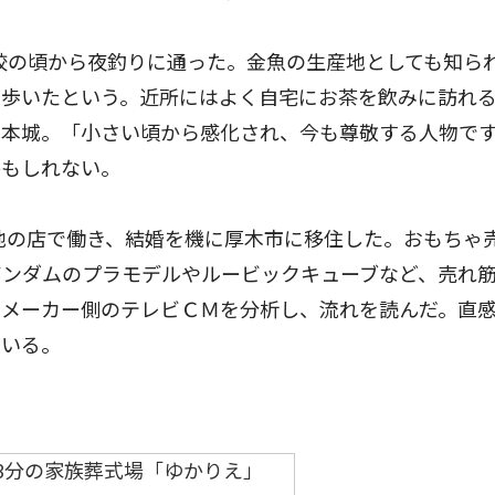
校の頃から夜釣りに通った。金魚の生産地としても知ら
て歩いたという。近所にはよく自宅にお茶を飲みに訪れ
熊本城。「小さい頃から感化され、今も尊敬する人物で
かもしれない。
地の店で働き、結婚を機に厚木市に移住した。おもちゃ
ガンダムのプラモデルやルービックキューブなど、売れ
。メーカー側のテレビＣＭを分析し、流れを読んだ。直
でいる。