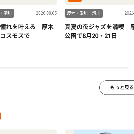
・清川
2026.08.05
厚木・愛川・清川
2026
憧れを叶える 厚木
真夏の夜ジャズを満喫 
コスモスで
公園で8月20・21日
もっと見る