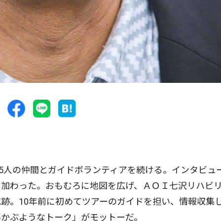
5人の仲間とガイドボランティアを続ける。インタビュ
々加わった。おもむろに地図を広げ、ＡＯＩ七沢リハビ
跡。10年前に初めてツアーのガイドを担い、情報収集
浮かぶようなトーク」がモットーだ。