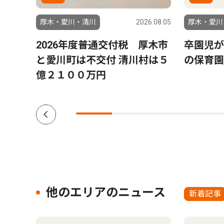
6.07.29
厚木・愛川・清川
2026.08.05
厚木・愛川
８月
2026年度普通交付税 厚木市
卒園児が
と愛川町は不交付 清川村は５
の保育園
億２１００万円
他のエリアのニュース
新着記事