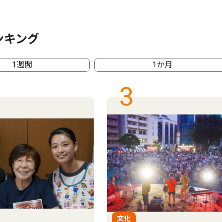
ンキング
1週間
1か月
3
文化