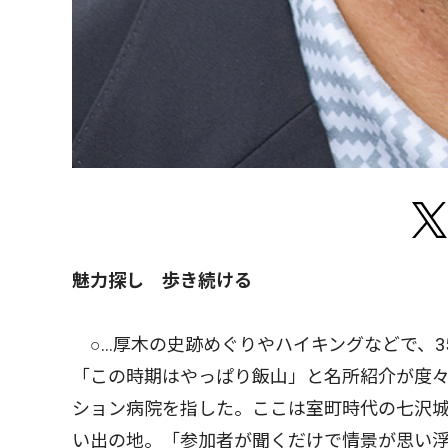
魅力探し 歩き続ける
○…厚木の史跡めぐりやハイキングなどで、3
「この時期はやっぱり飯山」と名所紹介が度
ション病院を指した。ここは室町時代の七沢城
い出の地。「参加者が聞くだけで情景が思い