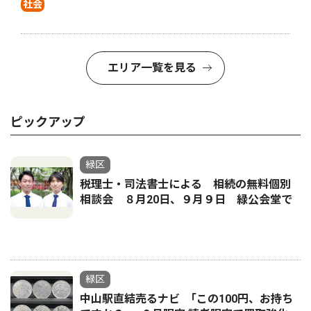
社会
エリア一覧を見る
ピックアップ
緑区
税理士・司法書士による 相続の無料個別
相談会 ８月20日、９月９日 緑公会堂で
緑区
中山駅直結売るナビ ｢この100円、お持ち