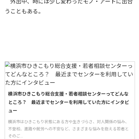
外出中、時には少し変わったモノ・アートに出合
うこともある。
横浜市ひきこもり総合支援・若者相談センターってどんな
ところ？ 最近までセンターを利用していた方にインタビ
ュー
横浜市はひきこもり状態にある方や生きづらさ、対人関係の悩み、
不登校、進路や就労への不安など、さまざまな悩みを抱える若者と
そのご...