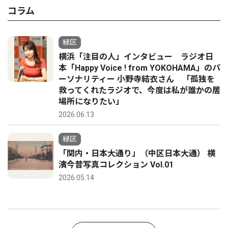
コラム
緑区
横浜「注目の人」インタビュー ラジオ日
本「Happy Voice ! from YOKOHAMA」のパ
ーソナリティー 小野寺結衣さん 「孤独を
救ってくれたラジオで、今度は私が誰かの居
場所になりたい」
2026.06.13
緑区
「関内・日本大通り」（中区日本大通） 横
濱今昔写真コレクション Vol.01
2026.05.14