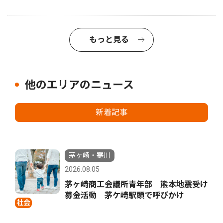
もっと見る
他のエリアのニュース
新着記事
茅ヶ崎・寒川
2026.08.05
茅ヶ崎商工会議所青年部 熊本地震受け
募金活動 茅ケ崎駅頭で呼びかけ
社会