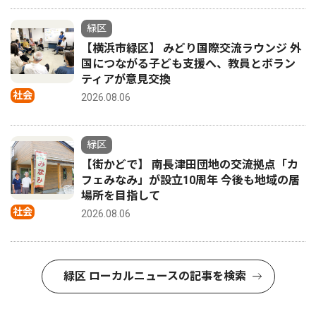
緑区
【横浜市緑区】 みどり国際交流ラウンジ 外
国につながる子ども支援へ、教員とボラン
ティアが意見交換
社会
2026.08.06
緑区
【街かどで】 南長津田団地の交流拠点「カ
フェみなみ」が設立10周年 今後も地域の居
場所を目指して
社会
2026.08.06
緑区 ローカルニュースの記事を検索