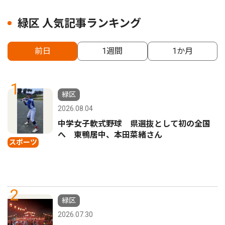
緑区 人気記事ランキング
前日
1週間
1か月
1
緑区
2026.08.04
中学女子軟式野球 県選抜として初の全国
へ 東鴨居中、本田菜緒さん
スポーツ
2
緑区
2026.07.30