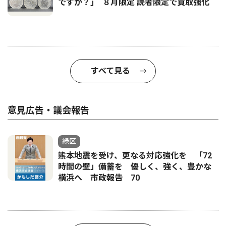
ですか？｣ ８月限定 読者限定で買取強化
すべて見る
意見広告・議会報告
緑区
熊本地震を受け、更なる対応強化を 「72
時間の壁」備蓄を 優しく、強く、豊かな
横浜へ 市政報告 70