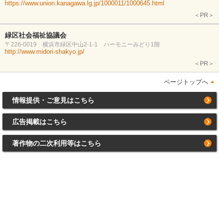
https://www.union.kanagawa.lg.jp/1000011/1000645.html
＜PR＞
緑区社会福祉協議会
〒226-0019 横浜市緑区中山2-1-1 ハーモニーみどり1階
http://www.midori-shakyo.jp/
＜PR＞
ページトップへ
情報提供・ご意見はこちら
広告掲載はこちら
著作物の二次利用等はこちら