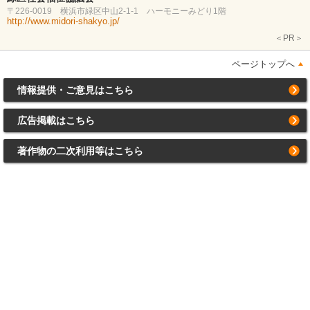
〒226-0019 横浜市緑区中山2-1-1 ハーモニーみどり1階
http://www.midori-shakyo.jp/
＜PR＞
ページトップへ
情報提供・ご意見はこちら
広告掲載はこちら
著作物の二次利用等はこちら