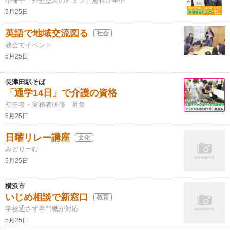
小冊子「外壁塗装のヒミツ」無料進呈中
5月25日
英語で地域交流図る
社会
教会でイベント
5月25日
長津田駅そば
「通学14日」で介護の資格
初任者・実務者研修 募集
5月25日
日曜リレー講座
文化
みどりーむ
5月25日
横浜市
いじめ相談で新窓口
教育
学校通さず専門職が対応
5月25日