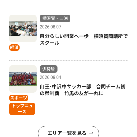
横須賀・三浦
2026.08.07
自分らしい開業へ一歩 横須賀商議所で
スクール
経済
伊勢原
2026.08.04
山王･中沢中サッカー部 合同チーム初
の県制覇 竹馬の友が一丸に
スポーツ
トップニュ
ース
エリア一覧を見る