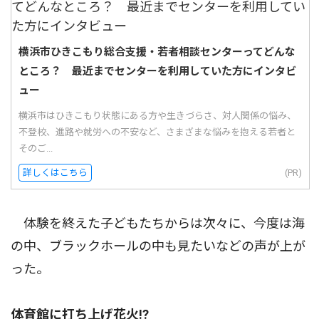
横浜市ひきこもり総合支援・若者相談センターってどんな
ところ？ 最近までセンターを利用していた方にインタビ
ュー
横浜市はひきこもり状態にある方や生きづらさ、対人関係の悩み、
不登校、進路や就労への不安など、さまざまな悩みを抱える若者と
そのご...
詳しくはこちら
(PR)
体験を終えた子どもたちからは次々に、今度は海
の中、ブラックホールの中も見たいなどの声が上が
った。
体育館に打ち上げ花火!?