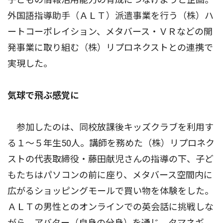
外国語指導助手（ＡＬＴ）派遣事業を行う（株）ハ
ートコーポレイション、メタバース・ＶＲなどの開
発事業に取り組む（株）リプロネクストとの連携で
実現した。
気球で飛ぶ感覚に
参加したのは、同校放課後キッズクラブを利用す
る１〜５年生50人。講師を務めた（株）リプロネク
ストの代表取締役・藤田献児さんの指導の下、子ど
もたちはパソコンの前に座り、メタバース空間内に
広がるショッピングモールで買い物を体験をした。
ＡＬＴの男性とのオンラインでの英会話に挑戦しな
がら、アバター（自身の分身）を通じ、タマネギ、