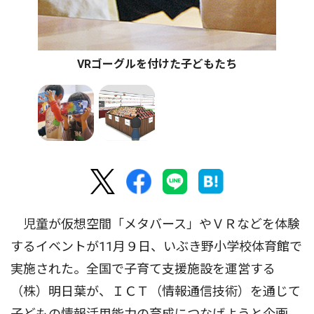
VRゴーグルを付けた子どもたち
児童が仮想空間「メタバース」やＶＲなどを体験
するイベントが11月９日、いぶき野小学校体育館で
実施された。全国で子育て支援施設を運営する
（株）明日葉が、ＩＣＴ（情報通信技術）を通じて
子どもの情報活用能力の育成につなげようと企画。