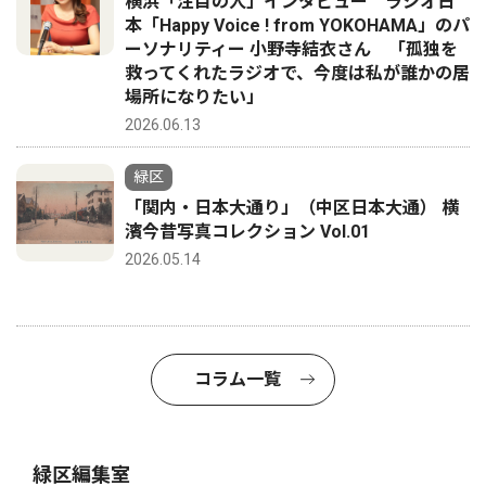
横浜「注目の人」インタビュー ラジオ日
本「Happy Voice ! from YOKOHAMA」のパ
ーソナリティー 小野寺結衣さん 「孤独を
救ってくれたラジオで、今度は私が誰かの居
場所になりたい」
2026.06.13
緑区
「関内・日本大通り」（中区日本大通） 横
濱今昔写真コレクション Vol.01
2026.05.14
コラム一覧
緑区編集室