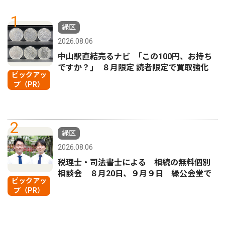
1
緑区
2026.08.06
中山駅直結売るナビ ｢この100円、お持ち
ですか？｣ ８月限定 読者限定で買取強化
ピックアッ
プ（PR）
2
緑区
2026.08.06
税理士・司法書士による 相続の無料個別
相談会 ８月20日、９月９日 緑公会堂で
ピックアッ
プ（PR）