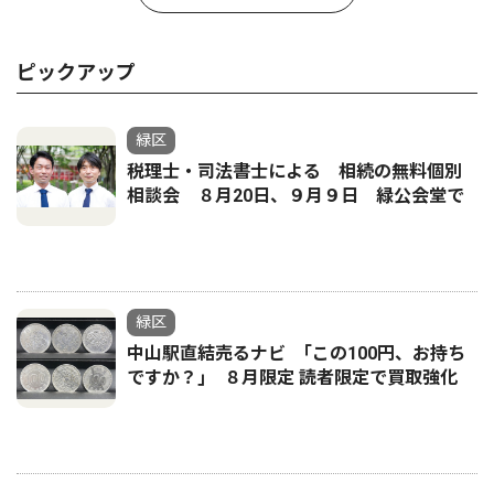
ピックアップ
緑区
税理士・司法書士による 相続の無料個別
相談会 ８月20日、９月９日 緑公会堂で
緑区
中山駅直結売るナビ ｢この100円、お持ち
ですか？｣ ８月限定 読者限定で買取強化