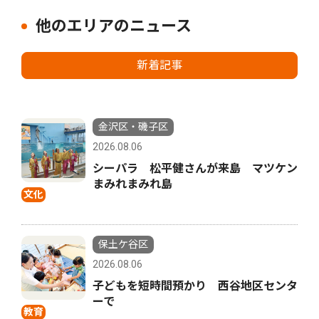
他のエリアのニュース
新着記事
金沢区・磯子区
2026.08.06
シーパラ 松平健さんが来島 マツケン
まみれまみれ島
文化
保土ケ谷区
2026.08.06
子どもを短時間預かり 西谷地区センタ
ーで
教育