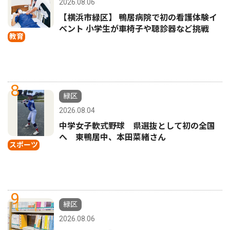
2026.08.06
【横浜市緑区】 鴨居病院で初の看護体験イ
ベント 小学生が車椅子や聴診器など挑戦
教育
8
緑区
2026.08.04
中学女子軟式野球 県選抜として初の全国
へ 東鴨居中、本田菜緒さん
スポーツ
9
緑区
2026.08.06