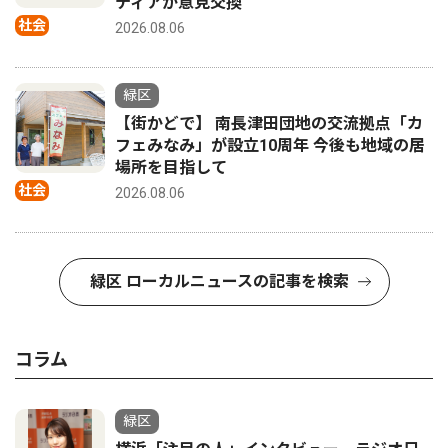
ティアが意見交換
社会
2026.08.06
緑区
【街かどで】 南長津田団地の交流拠点「カ
フェみなみ」が設立10周年 今後も地域の居
場所を目指して
社会
2026.08.06
緑区 ローカルニュースの記事を検索
コラム
緑区