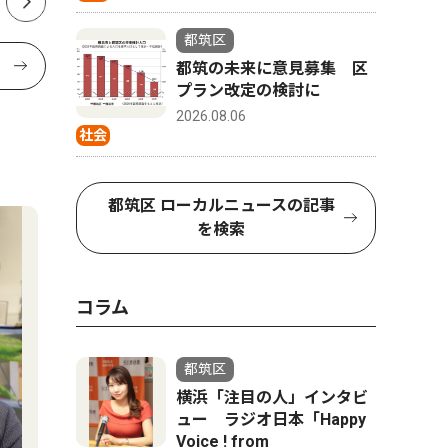
都筑区
都筑の未来に意見募集 区
プラン改定の検討に
2026.08.06
社会
都筑区 ローカルニュースの記事
を検索
コラム
都筑区
横浜「注目の人」インタビ
ュー ラジオ日本「Happy
Voice ! from