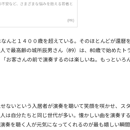
の不安など、さまざまな悩みを抱える若者と
(PR)
はなんと１４００歳を超えている。そのほとんどが還暦
人で最高齢の城所辰男さん（89）は、80歳で始めたト
。「お客さんの前で演奏するのは楽しいね。もっといろ
せないという入居者が演奏を聴いて笑顔を咲かせ、ス
る人は自分たちと同じ世代が多い。懐かしい曲を演奏す
演奏を聴く人が元気になってくれるのが最も嬉しい瞬間