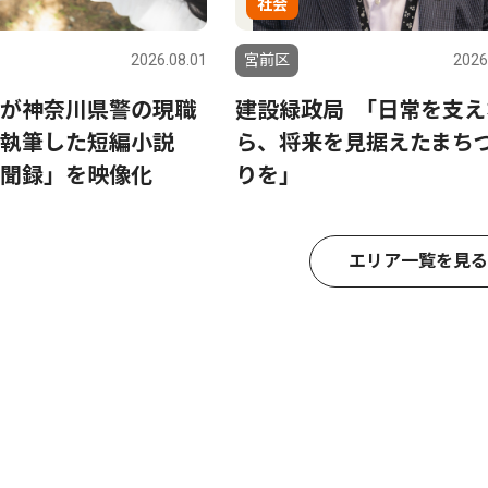
社会
2026.08.01
宮前区
2026
が神奈川県警の現職
建設緑政局 ｢日常を支え
執筆した短編小説
ら、将来を見据えたまち
聞録」を映像化
りを｣
エリア一覧を見る