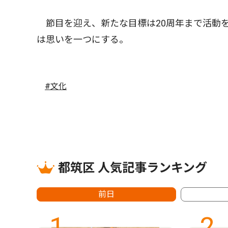
節目を迎え、新たな目標は20周年まで活動
は思いを一つにする。
#文化
都筑区 人気記事ランキング
前日
1
2