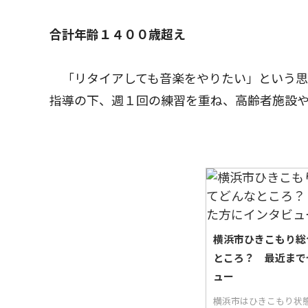
合計年齢１４００歳超え
「リタイアしても音楽をやりたい」という思
指導の下、週１回の練習を重ね、高齢者施設や
横浜市ひきこもり総
ところ？ 最近まで
ュー
横浜市はひきこもり状