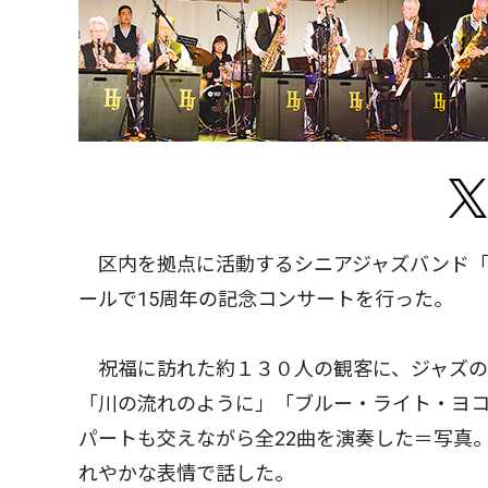
区内を拠点に活動するシニアジャズバンド「
ールで15周年の記念コンサートを行った。
祝福に訪れた約１３０人の観客に、ジャズの
「川の流れのように」「ブルー・ライト・ヨコ
パートも交えながら全22曲を演奏した＝写真
れやかな表情で話した。