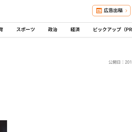
広告出稿
育
スポーツ
政治
経済
ピックアップ（P
公開日：2017