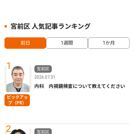
宮前区 人気記事ランキング
前日
1週間
1か月
1
宮前区
2026.07.31
内科 内視鏡検査について教えてください
ピックアッ
プ（PR）
2
宮前区