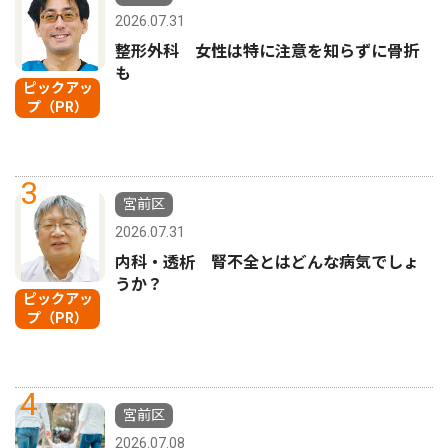
2026.07.31
整形外科 女性は特に注意を知らずに骨折
も
ピックアッ
プ（PR）
3
宮前区
2026.07.31
内科・透析 腎不全とはどんな病気でしょ
うか？
ピックアッ
プ（PR）
4
宮前区
2026.07.08