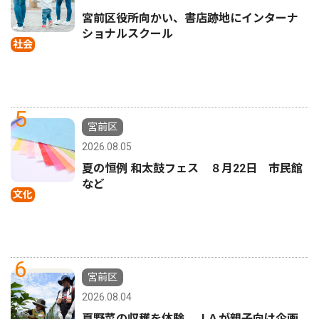
宮前区役所向かい、書店跡地にインターナ
ショナルスクール
社会
5
宮前区
2026.08.05
夏の恒例 和太鼓フェス ８月22日 市民館
など
文化
6
宮前区
2026.08.04
夏野菜の収穫を体験 ＪＡが親子向け企画