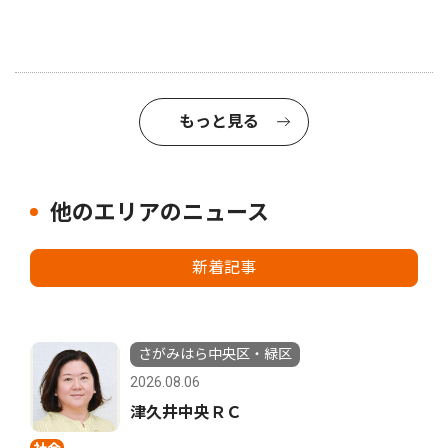
もっと見る
他のエリアのニュース
新着記事
さがみはら中央区・緑区
2026.08.06
津久井中央ＲＣ