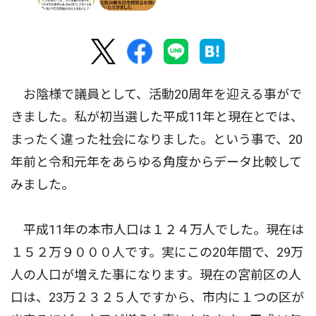
お陰様で議員として、活動20周年を迎える事がで
きました。私が初当選した平成11年と現在とでは、
まったく違った社会になりました。という事で、20
年前と令和元年をあらゆる角度からデータ比較して
みました。
平成11年の本市人口は１２４万人でした。現在は
１５２万９０００人です。実にこの20年間で、29万
人の人口が増えた事になります。現在の宮前区の人
口は、23万２３２５人ですから、市内に１つの区が