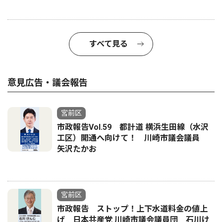
すべて見る
意見広告・議会報告
宮前区
市政報告Vol.59 都計道 横浜生田線（水沢
工区）開通へ向けて！ 川崎市議会議員
矢沢たかお
宮前区
市政報告 ストップ！上下水道料金の値上
げ 日本共産党 川崎市議会議員団 石川け