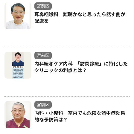
宮前区
耳鼻咽喉科 難聴かなと思ったら話す側が
配慮を
宮前区
内科緩和ケア内科 ｢訪問診療」に特化した
クリニックの利点とは？
宮前区
内科・小児科 室内でも危険な熱中症効果
的な予防策は？