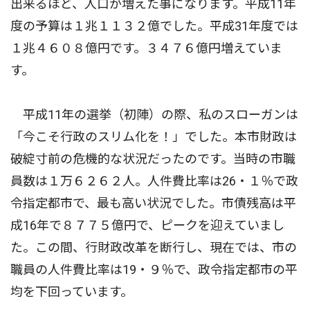
出来るほど、人口が増えた事になります。平成11年
度の予算は１兆１１３２億でした。平成31年度では
１兆４６０８億円です。３４７６億円増えていま
す。
平成11年の選挙（初陣）の際、私のスローガンは
「今こそ行政のスリム化を！」でした。本市財政は
破綻寸前の危機的な状況だったのです。当時の市職
員数は１万６２６２人。人件費比率は26・１％で政
令指定都市で、最も高い状況でした。市債残高は平
成16年で８７７５億円で、ピークを迎えていまし
た。この間、行財政改革を断行し、現在では、市の
職員の人件費比率は19・９％で、政令指定都市の平
均を下回っています。