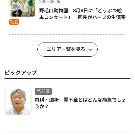
2026.08.06
野毛山動物園 8月8日に「どうぶつ絵
本コンサート」 園長がハープの生演奏
社会
エリア一覧を見る
ピックアップ
宮前区
内科・透析 腎不全とはどんな病気でしょ
うか？