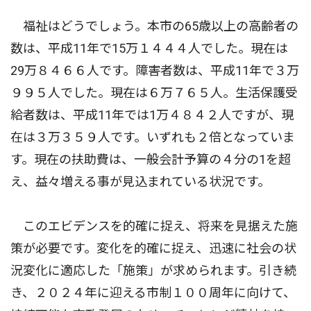
福祉はどうでしょう。本市の65歳以上の高齢者の
数は、平成11年で15万１４４４人でした。現在は
29万８４６６人です。障害者数は、平成11年で３万
９９５人でした。現在は６万７６５人。生活保護受
給者数は、平成11年では1万４８４２人ですが、現
在は３万３５９人です。いずれも２倍となっていま
す。現在の扶助費は、一般会計予算の４分の1を超
え、益々増える事が見込まれている状況です。
このエビデンスを的確に捉え、将来を見据えた施
策が必要です。変化を的確に捉え、迅速に社会の状
況変化に適応した「施策」が求められます。引き続
き、２０２４年に迎える市制１００周年に向けて、