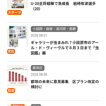
U-20主将経験で急成長 岩崎有波選手
（20）
スポーツ
小田原・箱根・湯河原・真鶴
2026.08.01
ギャラリーが虫まみれ？小田原市のアー
ル・ド・ヴィーヴルで８月３日まで「虫
文化
図鑑」展
都筑区
2026.08.06
都筑の未来に意見募集 区プラン改定の
検討に
社会