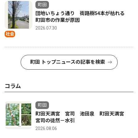
町田
団地いちょう通り 街路樹54本が枯れる
町田市の作業が原因
2026.07.30
社会
町田 トップニュースの記事を検索
コラム
町田
町田天満宮 宮司 池田泉 町田天満宮
宮司の徒然－水引
2026.08.06