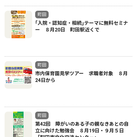
町田
｢入院・認知症・相続｣テーマに無料セミナ
ー ８月20日 町田駅近くで
町田
市内保育園見学ツアー 求職者対象 ８月
24日から
町田
第42回 障がいのある子の親なきあとの自
立に向けた勉強会 ８月19日・９月５日