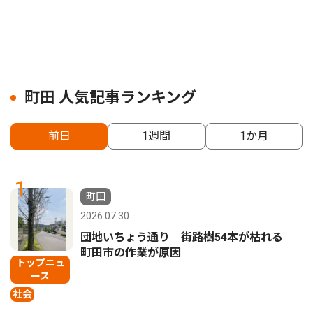
町田 人気記事ランキング
前日
1週間
1か月
1
町田
2026.07.30
団地いちょう通り 街路樹54本が枯れる
町田市の作業が原因
トップニュ
ース
社会