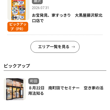
藤沢
2026.07.31
お宝発見、家すっきり 大黒屋藤沢駅北
口店で
ピックアッ
プ（PR）
エリア一覧を見る
ピックアップ
町田
８月22日 南町田でセミナー 空き家の活
用法知る