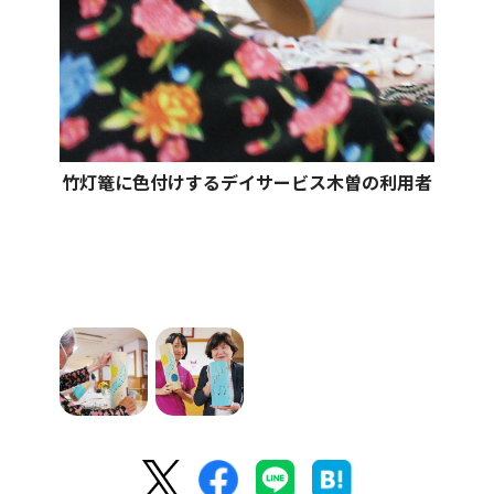
竹灯篭に色付けするデイサービス木曽の利用者