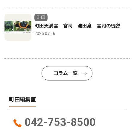
町田
町田天満宮 宮司 池田泉 宮司の徒然
2026.07.16
コラム一覧
町田編集室
042-753-8500