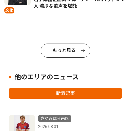
人 濃厚な歌声を堪能
文化
もっと見る
他のエリアのニュース
新着記事
さがみはら南区
2026.08.01