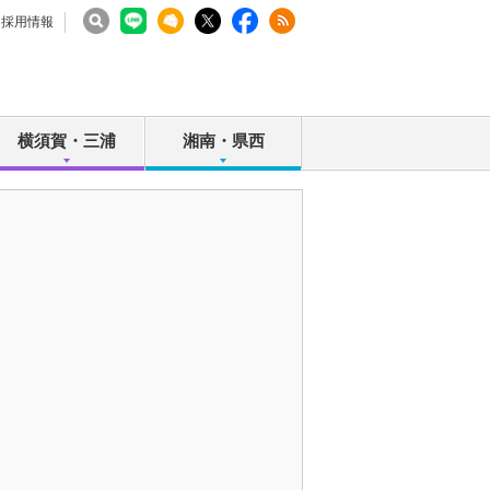
採用情報
横須賀・三浦
湘南・県西