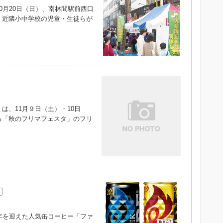
月20日（日）、南林間駅前西口
、近隣小中学校の児童・生徒らが
、11月９日（土）・10日
る「秋のフリマフェスタ」のフリ
）
年を迎えた人気缶コーヒー「ファ