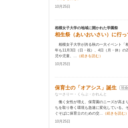
10月25日
相模女子大学の地域に開かれた学園祭
相生祭（あいおいさい）に行っ
相模女子大学が誇る秋の一大イベント「相
年も11月3日（日・祝）、4日（月・休）の
児や児童、...
（続きを読む）
10月25日
保育士の「オアシス」誕生
社会
なーさりー・くらぶ・かれんと
働く女性が増え、保育園のニーズが高まり
ちを取り巻く環境も急速に変化している。
ぐそばに保育士のための交...
（続きを読む
10月25日