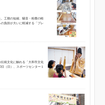
。工期の短縮、騒音・粉塵の軽
への負担が大いに軽減する「プレ
）
伝統文化に触れる「大和市文化
0日（日）、スポーツセンター１