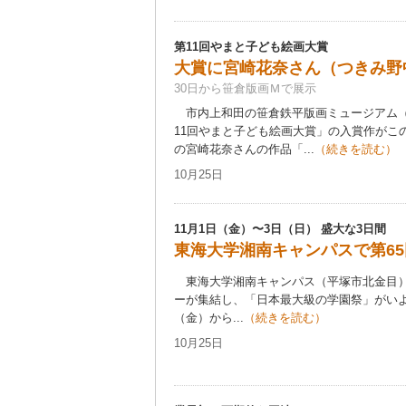
第11回やまと子ども絵画大賞
大賞に宮崎花奈さん（つきみ野
30日から笹倉版画Ｍで展示
市内上和田の笹倉鉄平版画ミュージアム（
11回やまと子ども絵画大賞」の入賞作がこ
の宮崎花奈さんの作品「...
（続きを読む）
10月25日
11月1日（金）〜3日（日） 盛大な3日間
東海大学湘南キャンパスで第65
東海大学湘南キャンパス（平塚市北金目）
ーが集結し、「日本最大級の学園祭」がいよ
（金）から...
（続きを読む）
10月25日