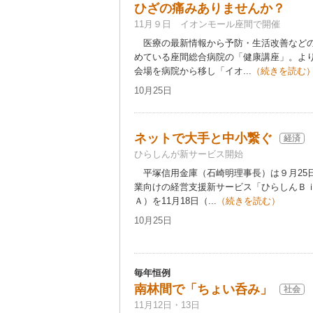
ひざの痛みありませんか？
11月９日 イオンモール座間で開催
医療の最新情報から予防・生活改善などの
めている座間総合病院の「健康講座」。よ
会場を病院から移し「イオ...
（続きを読む
10月25日
ネットで大手と中小繋ぐ
経済
ひらしんが新サービス開始
平塚信用金庫（石崎明理事長）は９月25
業向けの経営支援新サービス「ひらしんＢｉ
Ａ）を11月18日（...
（続きを読む）
10月25日
毎年恒例
南林間で「ちょい呑み」
社会
11月12日・13日