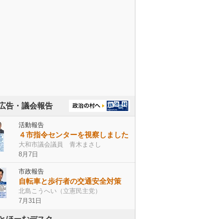
広告・議会報告
活動報告
４市指令センターを視察しました
大和市議会議員 青木まさし
8月7日
市政報告
自転車と歩行者の交通安全対策
北島こうへい（立憲民主党）
7月31日