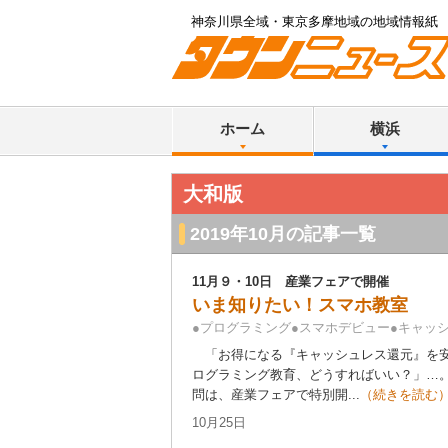
神奈川県全域・東京多摩地域の地域情報紙
ホーム
横浜
大和版
2019年10月の記事一覧
11月９・10日 産業フェアで開催
いま知りたい！スマホ教室
●プログラミング●スマホデビュー●キャッ
「お得になる『キャッシュレス還元』を安
ログラミング教育、どうすればいい？」…
問は、産業フェアで特別開...
（続きを読む
10月25日