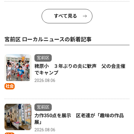
すべて見る
宮前区 ローカルニュースの新着記事
宮前区
稗原小 ３年ぶりの炎に歓声 父の会主催
でキャンプ
2026.08.06
社会
宮前区
力作350点を展示 区老連が「趣味の作品
展」
2026.08.06