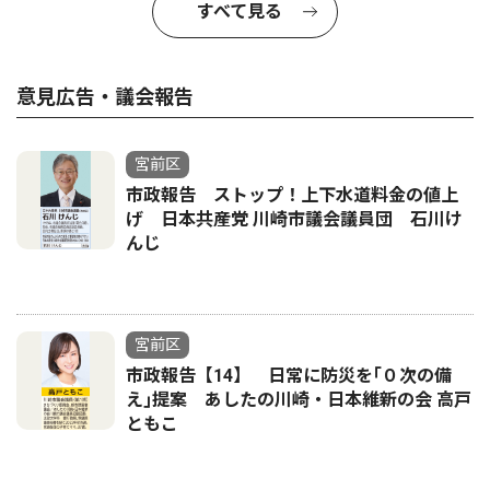
すべて見る
意見広告・議会報告
宮前区
市政報告 ストップ！上下水道料金の値上
げ 日本共産党 川崎市議会議員団 石川け
んじ
宮前区
市政報告【14】 日常に防災を｢０次の備
え｣提案 あしたの川崎・日本維新の会 高戸
ともこ