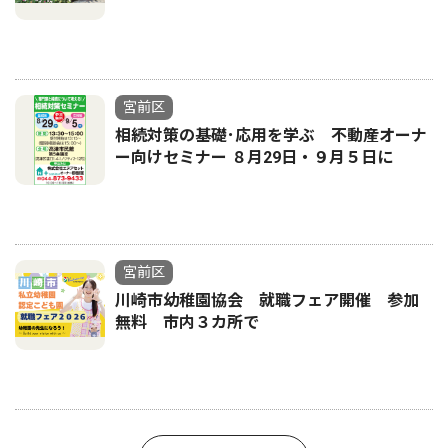
宮前区
相続対策の基礎･応用を学ぶ 不動産オーナ
ー向けセミナー ８月29日・９月５日に
宮前区
川崎市幼稚園協会 就職フェア開催 参加
無料 市内３カ所で