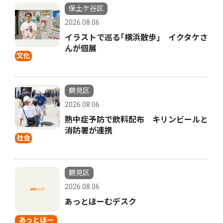
保土ケ谷区
2026.08.06
イラストで巡る｢横浜散歩｣ イクタケさ
んが個展
文化
鶴見区
2026.08.06
熱中症予防で飲料配布 キリンビールと
消防署が連携
社会
鶴見区
2026.08.06
あっとほーむデスク
あっとほー