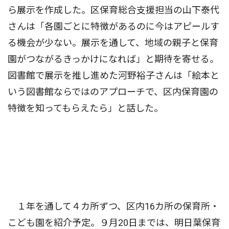
ら展示を作成した。区保育総合支援担当の山下泰代
さんは「各園ごとに特徴があるのに今はアピールす
る機会が少ない。展示を通して、地域の親子と保育
園がつながるきっかけになれば」と期待を寄せる。
図書館で展示を推し進めた河野裕子さんは「絵本と
いう図書館ならではのアプローチで、区内保育園の
特徴を知ってもらえたら」と話した。
１年を通して４カ所ずつ、区内16カ所の保育所・
こども園を紹介予定。９月20日までは、明日葉保育