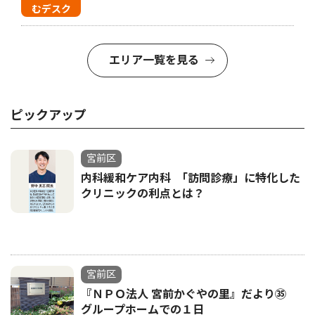
むデスク
エリア一覧を見る
ピックアップ
宮前区
内科緩和ケア内科 ｢訪問診療」に特化した
クリニックの利点とは？
宮前区
『ＮＰＯ法人 宮前かぐやの里』だより㉟
グループホームでの１日