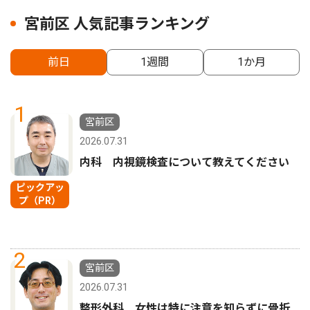
宮前区 人気記事ランキング
前日
1週間
1か月
1
宮前区
2026.07.31
内科 内視鏡検査について教えてください
ピックアッ
プ（PR）
2
宮前区
2026.07.31
整形外科 女性は特に注意を知らずに骨折