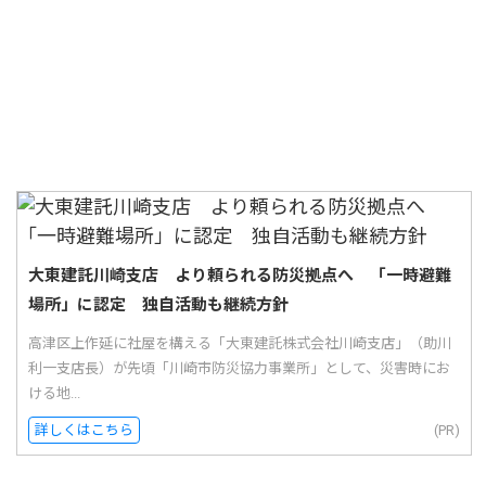
大東建託川崎支店 より頼られる防災拠点へ 「一時避難
場所」に認定 独自活動も継続方針
高津区上作延に社屋を構える「大東建託株式会社川崎支店」（助川
利一支店長）が先頃「川崎市防災協力事業所」として、災害時にお
ける地...
詳しくはこちら
(PR)