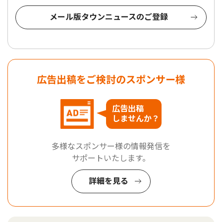
メール版タウンニュースのご登録
広告出稿をご検討のスポンサー様
広告出稿
しませんか？
多様なスポンサー様の情報発信を
サポートいたします。
詳細を見る