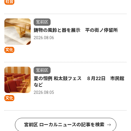
社会
宮前区
鋳物の風鈴と器を展示 平の街ノ停留所
2026.08.06
文化
宮前区
夏の恒例 和太鼓フェス ８月22日 市民館
など
2026.08.05
文化
宮前区 ローカルニュースの記事を検索