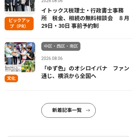
2026.08.06
イトックス税理士・行政書士事務
所 税金、相続の無料相談会 ８月
ピックアッ
29日・30日 事前予約制
プ（PR）
中区・西区・南区
2026.08.06
「ゆず色」のオシロイバナ ファン
通じ、横浜から全国へ
文化
新着記事一覧