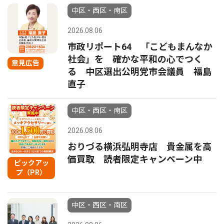
中区・西区・南区
2026.08.06
市政リポート64 「こどもまんなか
社会」を 確かな平和の心でつく
意見広告
る 中区選出公明党市会議員 福島
直子
中区・西区・南区
2026.08.06
おりづる横浜弘明寺店 貴金属を高
価買取 読者限定キャンペーン中
ピックアッ
プ（PR）
中区・西区・南区