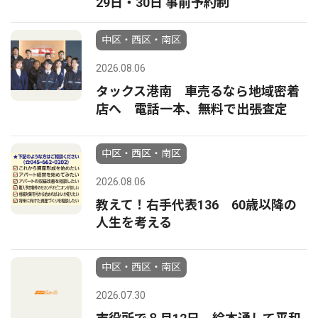
29日・30日 事前予約制
中区・西区・南区
2026.08.06
タックス港南 車売るなら地域密着
店へ 電話一本、無料で出張査定
中区・西区・南区
2026.08.06
教えて！右手代表136 60歳以降の
人生を考える
中区・西区・南区
2026.07.30