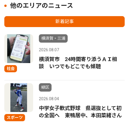
他のエリアのニュース
新着記事
横須賀・三浦
2026.08.07
横須賀市 24時間寄り添うＡＩ相
談 いつでもどこでも傾聴
社会
緑区
2026.08.04
中学女子軟式野球 県選抜として初
の全国へ 東鴨居中、本田菜緒さん
スポーツ