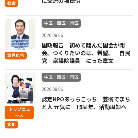
に交流の場提供
社会
中区・西区・南区
2026.08.06
国政報告 初めて臨んだ国会が閉
会。つくりたいのは、希望。 自民
意見広告
党 衆議院議員 にった章文
中区・西区・南区
2026.08.06
認定NPOあっちこっち 芸術でまち
と人 元気に 15周年、活動周知へ
トップニュ
ース
文化