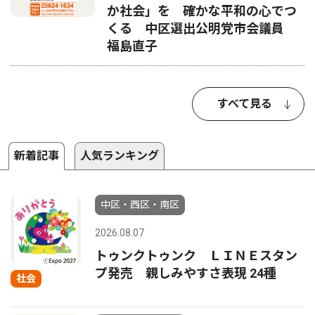
か社会」を 確かな平和の心でつ
くる 中区選出公明党市会議員
福島直子
すべて見る
新着記事
人気ランキング
中区・西区・南区
2026.08.07
トゥンクトゥンク ＬＩＮＥスタン
プ発売 親しみやすさ表現 24種
社会