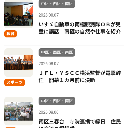
中区・西区・南区
2026.08.07
いすゞ自動車の南極観測隊ＯＢが児
童に講話 南極の自然や仕事を紹介
教育
中区・西区・南区
2026.08.07
ＪＦＬ・ＹＳＣＣ横浜監督が電撃辞
任 開幕１カ月前に決断
スポーツ
中区・西区・南区
2026.08.06
南区三春台 寺院連携で縁日 住民