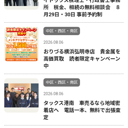
イトックス税理士・行政書士事務
所 税金、相続の無料相談会 ８
月29日・30日 事前予約制
中区・西区・南区
2026.08.06
おりづる横浜弘明寺店 貴金属を
高価買取 読者限定キャンペーン
中
中区・西区・南区
2026.08.06
タックス港南 車売るなら地域密
着店へ 電話一本、無料で出張査
定