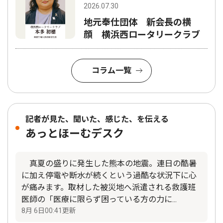
2026.07.30
地元奉仕団体 新会長の横
顔 横浜西ロータリークラブ
コラム一覧
記者が見た、聞いた、感じた、を伝える
あっとほーむデスク
真夏の盛りに発生した熊本の地震。連日の酷暑
に加え停電や断水が続くという過酷な状況下に心
が痛みます。取材した被災地へ派遣される救護班
医師の「医療に限らず困っている方の力に...
8月 6日00:41更新