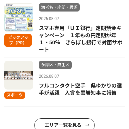
海老名・座間・綾瀬
2026.08.07
スマホ専用「ＵＩ銀行」定期預金キ
ャンペーン １年もの円定期が年
ピックアッ
１・50％ きらぼし銀行で対面サポ
プ（PR）
ート
多摩区・麻生区
2026.08.07
フルコンタクト空手 県ゆかりの選
手が活躍 入賞を黒岩知事に報告
スポーツ
エリア一覧を見る