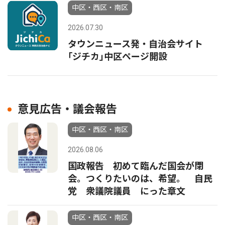
中区・西区・南区
2026.07.30
タウンニュース発・自治会サイト
｢ジチカ｣中区ページ開設
意見広告・議会報告
中区・西区・南区
2026.08.06
国政報告 初めて臨んだ国会が閉
会。つくりたいのは、希望。 自民
党 衆議院議員 にった章文
中区・西区・南区