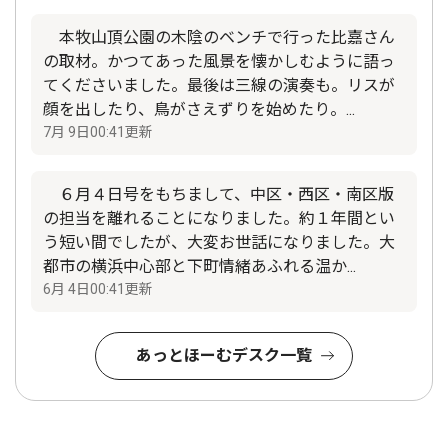
本牧山頂公園の木陰のベンチで行った比嘉さん
の取材。かつてあった風景を懐かしむように語っ
てくださいました。最後は三線の演奏も。リスが
顔を出したり、鳥がさえずりを始めたり。...
7月 9日00:41更新
６月４日号をもちまして、中区・西区・南区版
の担当を離れることになりました。約１年間とい
う短い間でしたが、大変お世話になりました。大
都市の横浜中心部と下町情緒あふれる温か...
6月 4日00:41更新
あっとほーむデスク一覧