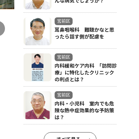
んな病気でしょうか？
宮前区
耳鼻咽喉科 難聴かなと思
ったら話す側が配慮を
宮前区
内科緩和ケア内科 ｢訪問診
療」に特化したクリニック
の利点とは？
宮前区
内科・小児科 室内でも危
険な熱中症効果的な予防策
は？