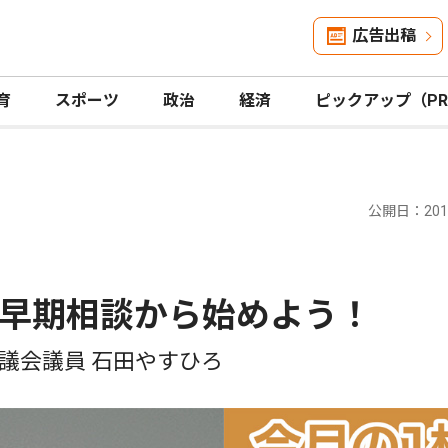
広告出稿
育
スポーツ
政治
経済
ピックアップ（P
公開日：2019
早期相談から始めよう！
議会議員 石田やすひろ