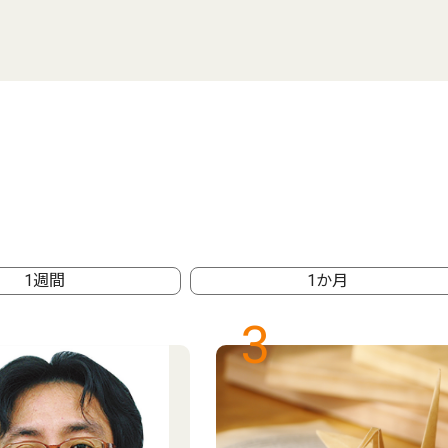
1週間
1か月
3