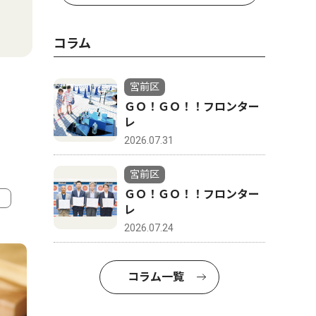
コラム
宮前区
ＧＯ！ＧＯ！！フロンター
レ
2026.07.31
宮前区
ＧＯ！ＧＯ！！フロンター
レ
4
2026.07.24
5
コラム一覧