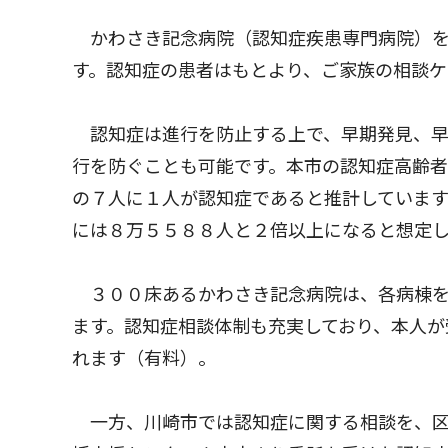
かわさき記念病院（認知症疾患専門病院）を
す。認知症の患者はもとより、ご家族の相談ケ
認知症は進行を防止する上で、早期発見、早
行を防ぐことも可能です。本市の認知症高齢者
の７人に１人が認知症であると推計しています
には８万５５８８人と２倍以上になると想定し
３００床あるかわさき記念病院は、各病棟を
ます。認知症相談体制も充実しており、本人が
れます（有料）。
一方、川崎市では認知症に関する相談を、区