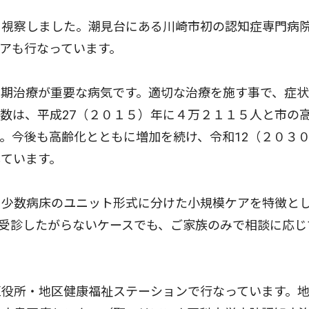
視察しました。潮見台にある川崎市初の認知症専門病
アも行なっています。
期治療が重要な病気です。適切な治療を施す事で、症状
数は、平成27（２０１５）年に４万２１１５人と市の
。今後も高齢化とともに増加を続け、令和12（２０３
ています。
少数病床のユニット形式に分けた小規模ケアを特徴と
受診したがらないケースでも、ご家族のみで相談に応じ
役所・地区健康福祉ステーションで行なっています。