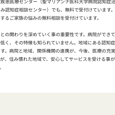
症疾患医療センター（聖マリアンナ医科大学病院認知症
るみ認知症相談センター）でも、無料で受付けています
護するご家族の悩みの無料相談を受付けています。
との関わりを深めていく事の重要性です。病院ができ
は低く、その特徴も知られていません。地域にある認知
です。病院と地域、関係機関の連携が、今後、医療の充
々が、住み慣れた地域で、安心してサービスを受ける事
。