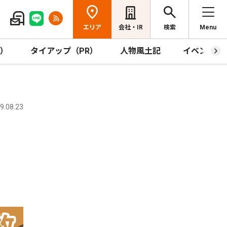
エリア
会社・IR
検索
Menu
R）
タイアップ（PR）
人物風土記
イベント
.08.23