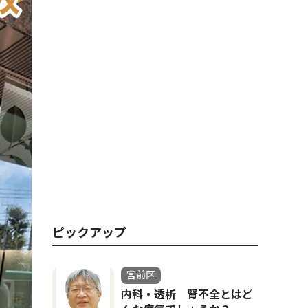
ピックアップ
宮前区
内科・透析 腎不全とはど