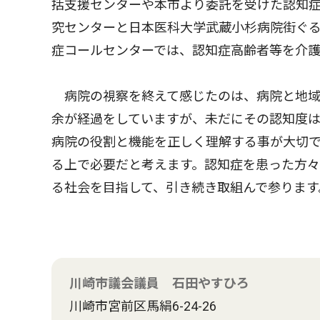
括支援センターや本市より委託を受けた認知
究センターと日本医科大学武蔵小杉病院街ぐ
症コールセンターでは、認知症高齢者等を介
病院の視察を終えて感じたのは、病院と地域
余が経過をしていますが、未だにその認知度
病院の役割と機能を正しく理解する事が大切
る上で必要だと考えます。認知症を患った方
る社会を目指して、引き続き取組んで参ります
川崎市議会議員 石田やすひろ
川崎市宮前区馬絹6-24-26