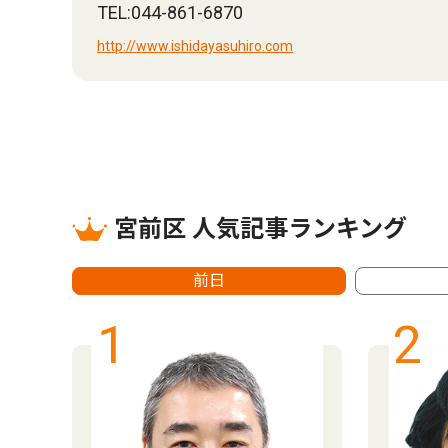
TEL:044-861-6870
http://www.ishidayasuhiro.com
宮前区 人気記事ランキング
前日
1
2