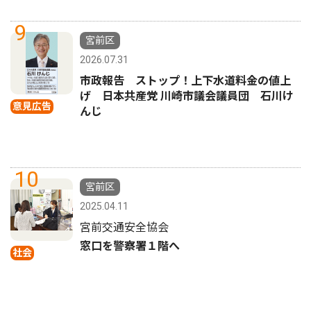
9
宮前区
2026.07.31
市政報告 ストップ！上下水道料金の値上
げ 日本共産党 川崎市議会議員団 石川け
意見広告
んじ
10
宮前区
2025.04.11
宮前交通安全協会
窓口を警察署１階へ
社会