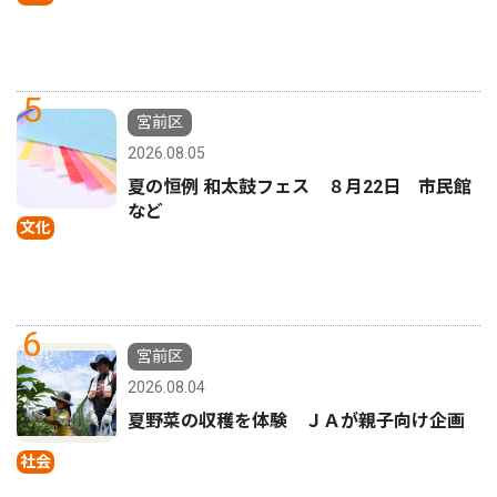
5
宮前区
2026.08.05
夏の恒例 和太鼓フェス ８月22日 市民館
など
文化
6
宮前区
2026.08.04
夏野菜の収穫を体験 ＪＡが親子向け企画
社会