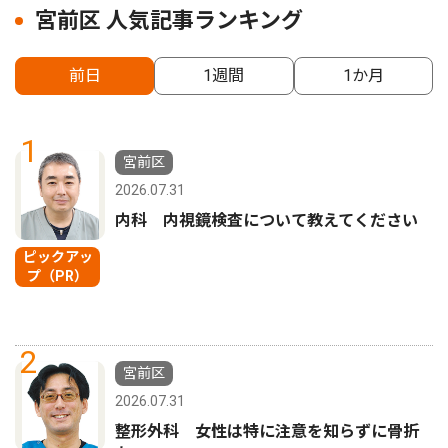
宮前区 人気記事ランキング
前日
1週間
1か月
1
宮前区
2026.07.31
内科 内視鏡検査について教えてください
ピックアッ
プ（PR）
2
宮前区
2026.07.31
整形外科 女性は特に注意を知らずに骨折