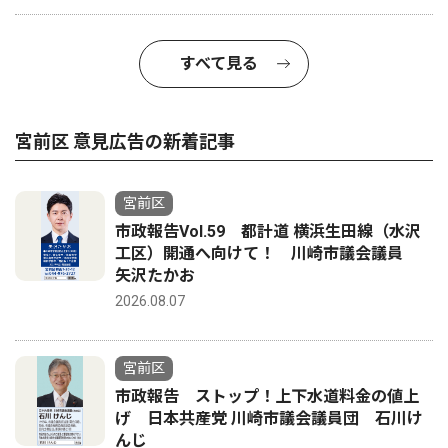
すべて見る
宮前区 意見広告の新着記事
宮前区
市政報告Vol.59 都計道 横浜生田線（水沢
工区）開通へ向けて！ 川崎市議会議員
矢沢たかお
2026.08.07
宮前区
市政報告 ストップ！上下水道料金の値上
げ 日本共産党 川崎市議会議員団 石川け
んじ