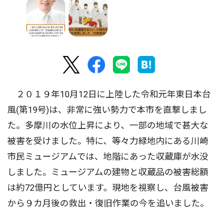
２０１９年10月12日に上陸した令和元年東日本台
風(第19号)は、非常に強い勢力で本市を直撃しまし
た。多摩川の水位上昇により、一部の地域で甚大な
被害を受けました。特に、等々力緑地内にある川崎
市民ミュージアムでは、地階にあった収蔵庫が水没
しました。ミュージアムの建物と収蔵品の被害総額
は約72億円としています。現地を視察し、台風被害
から９カ月後の救出・復旧作業の今を追いました。