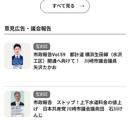
すべて見る
意見広告・議会報告
宮前区
市政報告Vol.59 都計道 横浜生田線（水沢
工区）開通へ向けて！ 川崎市議会議員
矢沢たかお
宮前区
市政報告 ストップ！上下水道料金の値上
げ 日本共産党 川崎市議会議員団 石川け
んじ