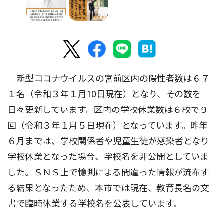
新型コロナウイルスの宮前区内の陽性者数は６７
１名（令和３年１月10日現在）となり、その数を
日々更新しています。区内の学校休業数は６校で９
回（令和３年１月５日現在）となっています。昨年
６月までは、学校関係者や児童生徒が感染者となり
学校休業となった場合、学校名を非公開としていま
した。ＳＮＳ上で憶測による間違った情報が流布す
る結果となったため、本市では現在、教育長名の文
書で臨時休業する学校名を公表しています。