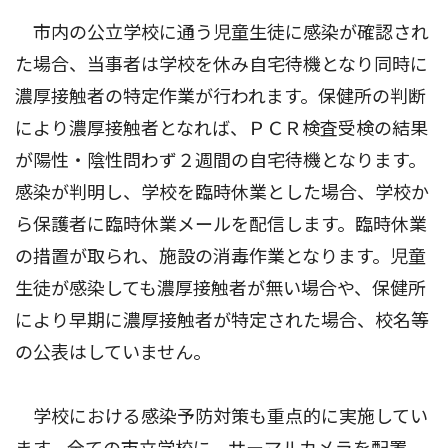
市内の公立学校に通う児童生徒に感染が確認され
た場合、当事者は学校を休み自宅待機となり同時に
濃厚接触者の特定作業が行われます。保健所の判断
により濃厚接触者となれば、ＰＣＲ検査受検の結果
が陽性・陰性問わず２週間の自宅待機となります。
感染が判明し、学校を臨時休業とした場合、学校か
ら保護者に臨時休業メールを配信します。臨時休業
の措置が取られ、施設の消毒作業となります。児童
生徒が感染しても濃厚接触者が無い場合や、保健所
により早期に濃厚接触者が特定された場合、校名等
の公表はしていません。
学校における感染予防対策も重点的に実施してい