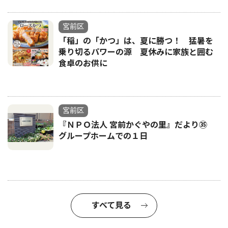
宮前区
「稲」の「かつ」は、夏に勝つ！ 猛暑を
乗り切るパワーの源 夏休みに家族と囲む
食卓のお供に
宮前区
『ＮＰＯ法人 宮前かぐやの里』だより㉟
グループホームでの１日
すべて見る