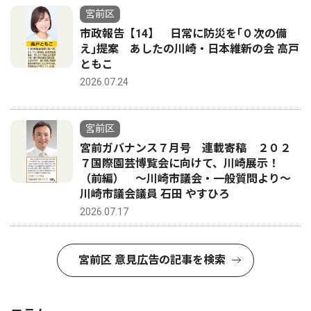
宮前区
市政報告【14】 日常に防災を｢０次の備
え｣提案 あしたの川崎・日本維新の会 高戸
ともこ
2026.07.24
宮前区
宮前ガバナンス７月号 連載寄稿 ２０２
７国際園芸博覧会に向けて、川崎展示！
（前編） 〜川崎市議会・一般質問より〜
川崎市議会議員 石田 やすひろ
2026.07.17
宮前区 意見広告の記事を検索