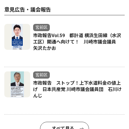
意見広告・議会報告
宮前区
市政報告Vol.59 都計道 横浜生田線（水沢
工区）開通へ向けて！ 川崎市議会議員
矢沢たかお
宮前区
市政報告 ストップ！上下水道料金の値上
げ 日本共産党 川崎市議会議員団 石川け
んじ
すべて見る