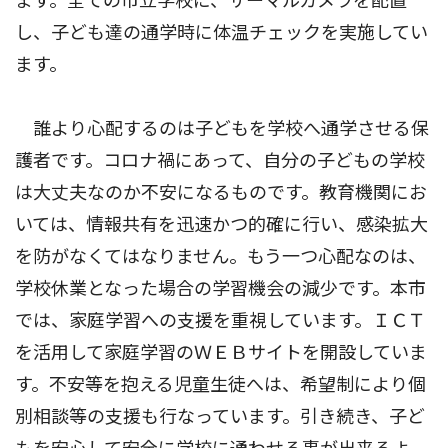
ます。全ての市立学校に、サーマルカメラを配置
し、子ども達の通学時に体温チェックを実施してい
ます。
誰より心配するのは子どもを学校へ通学させる保
護者です。コロナ禍にあって、自分の子どもの学校
は大丈夫なのか不安になるものです。教育機関にお
いては、情報共有を迅速かつ的確に行い、感染拡大
を防がなくてはなりません。もう一つ心配なのは、
学校休業となった場合の学習機会の減少です。本市
では、家庭学習への支援を重視しています。ＩＣＴ
を活用して家庭学習のＷＥＢサイトを開設していま
す。不安等を抱える児童生徒へは、希望制により個
別相談等の支援も行なっています。引き続き、子ど