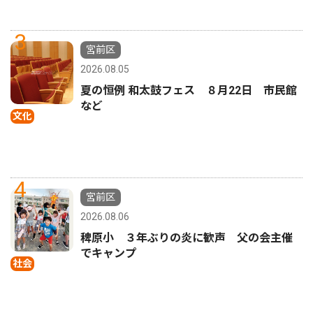
3
宮前区
2026.08.05
夏の恒例 和太鼓フェス ８月22日 市民館
など
文化
4
宮前区
2026.08.06
稗原小 ３年ぶりの炎に歓声 父の会主催
でキャンプ
社会