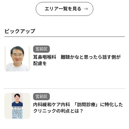
エリア一覧を見る
ピックアップ
宮前区
耳鼻咽喉科 難聴かなと思ったら話す側が
配慮を
宮前区
内科緩和ケア内科 ｢訪問診療」に特化した
クリニックの利点とは？