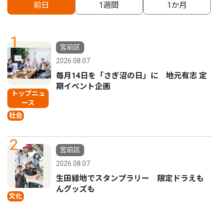
前日
1週間
1か月
1
宮前区
2026.08.07
毎月14日を「さぎ沼の日」に 地元有志 定
期イベント企画
トップニュ
ース
社会
2
宮前区
2026.08.07
生田緑地でスタンプラリー 限定ドラえも
んグッズも
文化