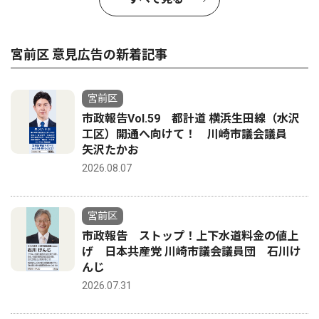
宮前区 意見広告の新着記事
宮前区
市政報告Vol.59 都計道 横浜生田線（水沢
工区）開通へ向けて！ 川崎市議会議員
矢沢たかお
2026.08.07
宮前区
市政報告 ストップ！上下水道料金の値上
げ 日本共産党 川崎市議会議員団 石川け
んじ
2026.07.31