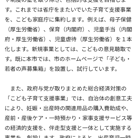
す。これまでは省庁をまたいでいた子育て支援事業
を、こども家庭庁に集約します。例えば、母子保健
（厚生労働省）、保育（内閣府）、児童手当（内閣
府・厚生労働省）、児童虐待（厚生労働省）を１本
化します。新規事業としては、こどもの意見聴取で
す。既に本市では、市のホームページで「子ども・
若者の声募集箱」を設置し、試行しています。
また、政府与党が取りまとめた総合経済対策の
「こども子育て支援事業」では、自治体の創意工夫
により、妊娠・出産時の関連用品の購入費助成や、
産前・産後ケア・一時預かり・家事支援サービス等
の経済的支援を、伴走型支援と一体として実施する
事業を、創設します。政府によると、出産育児一時