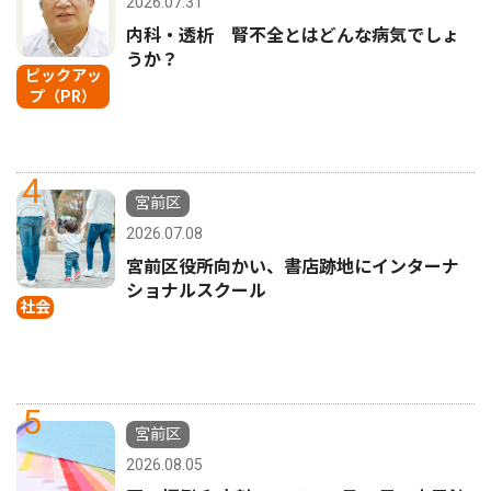
2026.07.31
内科・透析 腎不全とはどんな病気でしょ
うか？
ピックアッ
プ（PR）
4
宮前区
2026.07.08
宮前区役所向かい、書店跡地にインターナ
ショナルスクール
社会
5
宮前区
2026.08.05