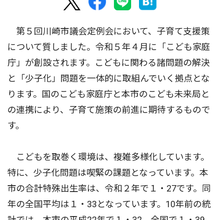
第５回川崎市議会定例会において、子育て支援策
について質しました。令和５年４月に「こども家庭
庁」が創設されます。こどもに関わる諸問題の解決
と「少子化」問題を一体的に取組んでいく拠点とな
ります。国のこども家庭庁と本市のこども未来局と
の連携により、子育て施策の前進に期待するもので
す。
こどもを取巻く環境は、複雑多様化しています。
特に、少子化問題は喫緊の課題となっています。本
市の合計特殊出生率は、令和２年で１・27です。同
年の全国平均は１・33となっています。10年前の統
計では、本市の平成22年で１・32、全国で１・39