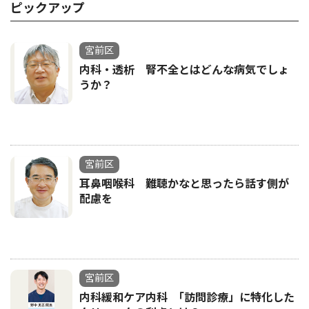
ピックアップ
宮前区
内科・透析 腎不全とはどんな病気でしょ
うか？
宮前区
耳鼻咽喉科 難聴かなと思ったら話す側が
配慮を
宮前区
内科緩和ケア内科 ｢訪問診療」に特化した