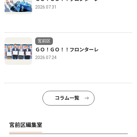
2026.07.31
宮前区
ＧＯ！ＧＯ！！フロンターレ
2026.07.24
コラム一覧
宮前区編集室