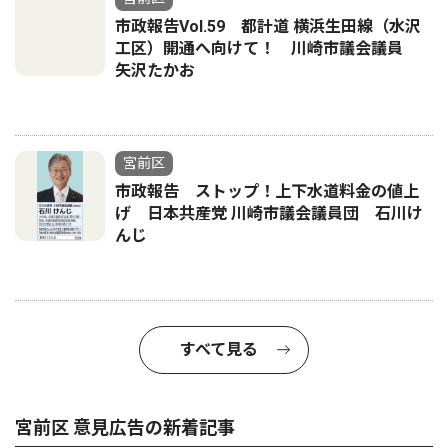
市政報告Vol.59 都計道 横浜生田線（水沢
工区）開通へ向けて！ 川崎市議会議員
矢沢たかお
宮前区
市政報告 ストップ！上下水道料金の値上
げ 日本共産党 川崎市議会議員団 石川け
んじ
すべて見る
宮前区 意見広告の新着記事