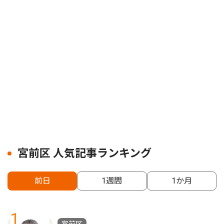
宮前区 人気記事ランキング
前日
1週間
1か月
1