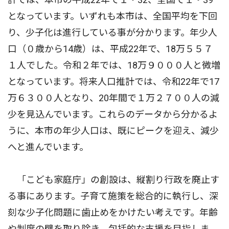
となっています。いずれも本市は、全国平均を下回
り、少子化は進行している事が分かります。年少人
口（０歳から14歳）は、平成22年で、18万５５７
１人でした。令和２年では、18万９０００人と微増
となっています。将来人口推計では、令和22年で17
万６３００人となり、20年間で１万２７００人の減
少を見込んでいます。これらのデータから分かるよ
うに、本市の年少人口は、既にピークを迎え、減少
へと進んでいます。
「こども家庭庁」の創設は、縦割り行政を廃止す
る事にあります。子育て施策を総合的に執行し、深
刻な少子化問題に歯止めをかけたい考えです。年齢
や制度の壁を取り除き、包括的な支援を目指しま