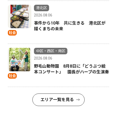
港北区
2026.08.06
事件から10年 共に生きる 港北区が
描くまちの未来
社会
中区・西区・南区
2026.08.06
野毛山動物園 8月8日に「どうぶつ絵
本コンサート」 園長がハープの生演奏
社会
エリア一覧を見る