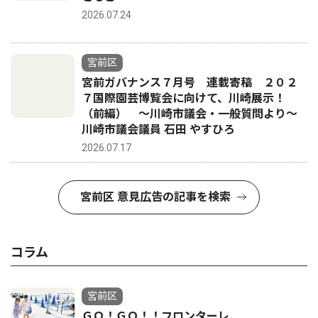
2026.07.24
宮前区
宮前ガバナンス７月号 連載寄稿 ２０２
７国際園芸博覧会に向けて、川崎展示！
（前編） 〜川崎市議会・一般質問より〜
川崎市議会議員 石田 やすひろ
2026.07.17
宮前区 意見広告の記事を検索
コラム
宮前区
ＧＯ！ＧＯ！！フロンターレ