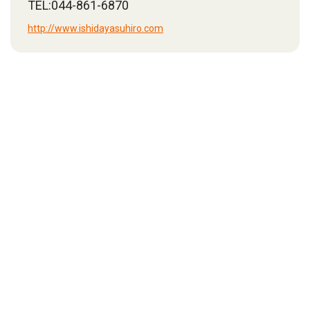
TEL:044-861-6870
http://www.ishidayasuhiro.com