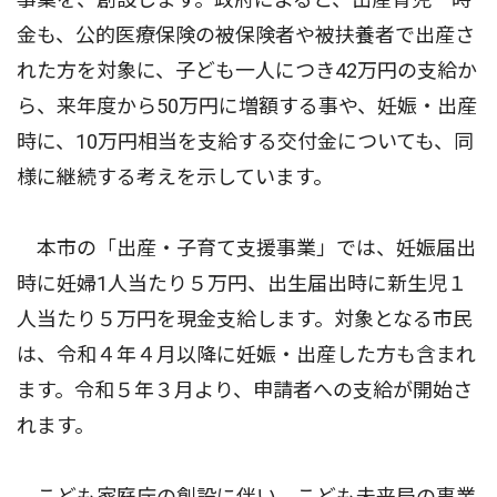
金も、公的医療保険の被保険者や被扶養者で出産さ
れた方を対象に、子ども一人につき42万円の支給か
ら、来年度から50万円に増額する事や、妊娠・出産
時に、10万円相当を支給する交付金についても、同
様に継続する考えを示しています。
本市の「出産・子育て支援事業」では、妊娠届出
時に妊婦1人当たり５万円、出生届出時に新生児１
人当たり５万円を現金支給します。対象となる市民
は、令和４年４月以降に妊娠・出産した方も含まれ
ます。令和５年３月より、申請者への支給が開始さ
れます。
こども家庭庁の創設に伴い、こども未来局の事業