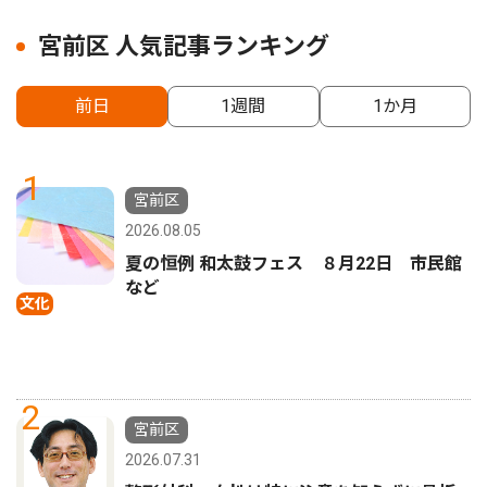
宮前区 人気記事ランキング
前日
1週間
1か月
1
宮前区
2026.08.05
夏の恒例 和太鼓フェス ８月22日 市民館
など
文化
2
宮前区
2026.07.31