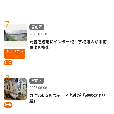
7
宮前区
2026.07.10
元書店跡地にインター校 学校法人が事前
届出を提出
トップニュ
ース
社会
8
宮前区
2026.08.06
力作350点を展示 区老連が「趣味の作品
展」
社会