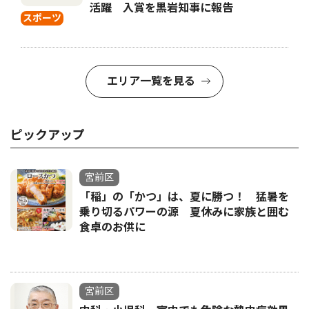
活躍 入賞を黒岩知事に報告
スポーツ
エリア一覧を見る
ピックアップ
宮前区
「稲」の「かつ」は、夏に勝つ！ 猛暑を
乗り切るパワーの源 夏休みに家族と囲む
食卓のお供に
宮前区