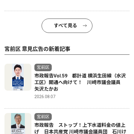
すべて見る
宮前区 意見広告の新着記事
宮前区
市政報告Vol.59 都計道 横浜生田線（水沢
工区）開通へ向けて！ 川崎市議会議員
矢沢たかお
2026.08.07
宮前区
市政報告 ストップ！上下水道料金の値上
げ 日本共産党 川崎市議会議員団 石川け