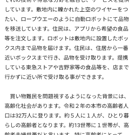
しています。敷地内に轢かれた上空のワイヤーをつ
たい、ロープウエーのように自動ロボットにて品物
を移送しています。住民は、アプリから希望の食品
等を注文します。ロボットは敷地内に設置したボッ
クス内まで品物を届けます。住民は、住居から一番
近いボックスまで行き、品物を受け取ります。提携
している東急ストアや吉野家等の食品等を、店まで
行かずに近い所で受け取る事ができます。
買い物難民を問題視するようになった背景には、
高齢化社会があります。令和２年の本市の高齢者人
口は32万人に登ります。約５人に１人が、ひとり暮
らしの高齢者となります。約13世帯に１世帯が、高
齢者夫婦世帯だと言います。特に高齢者にとって