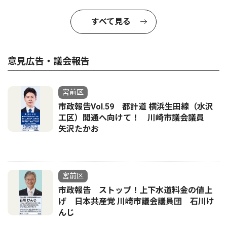
すべて見る
意見広告・議会報告
宮前区
市政報告Vol.59 都計道 横浜生田線（水沢
工区）開通へ向けて！ 川崎市議会議員
矢沢たかお
宮前区
市政報告 ストップ！上下水道料金の値上
げ 日本共産党 川崎市議会議員団 石川け
んじ