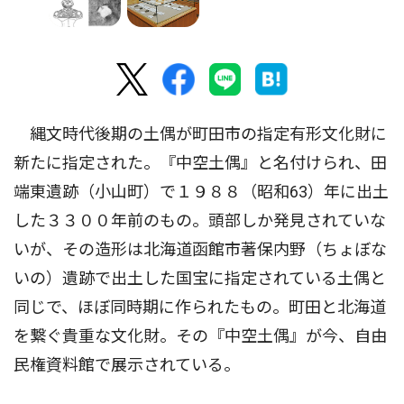
縄文時代後期の土偶が町田市の指定有形文化財に
新たに指定された。『中空土偶』と名付けられ、田
端東遺跡（小山町）で１９８８（昭和63）年に出土
した３３００年前のもの。頭部しか発見されていな
いが、その造形は北海道函館市著保内野（ちょぼな
いの）遺跡で出土した国宝に指定されている土偶と
同じで、ほぼ同時期に作られたもの。町田と北海道
を繋ぐ貴重な文化財。その『中空土偶』が今、自由
民権資料館で展示されている。