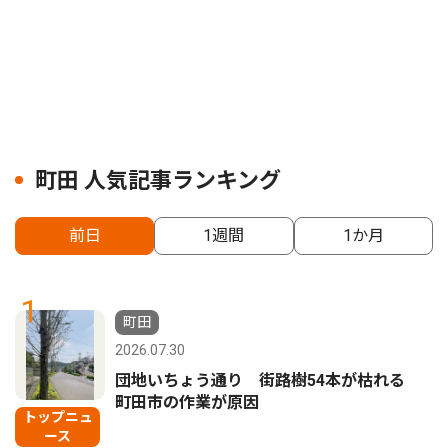
町田 人気記事ランキング
前日
1週間
1か月
1
町田
2026.07.30
団地いちょう通り 街路樹54本が枯れる
町田市の作業が原因
トップニュ
ース