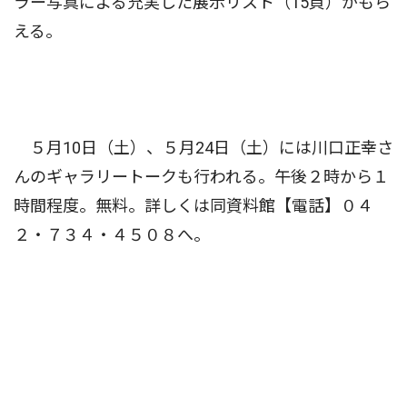
ラー写真による充実した展示リスト（15頁）がもら
える。
５月10日（土）、５月24日（土）には川口正幸さ
んのギャラリートークも行われる。午後２時から１
時間程度。無料。詳しくは同資料館【電話】０４
２・７３４・４５０８へ。