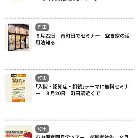
町田
８月22日 南町田でセミナー 空き家の活
用法知る
町田
｢入院・認知症・相続｣テーマに無料セミナ
ー ８月20日 町田駅近くで
町田
市内保育園見学ツアー 求職者対象 ８月