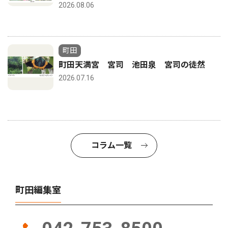
2026.08.06
町田
町田天満宮 宮司 池田泉 宮司の徒然
2026.07.16
コラム一覧
町田編集室