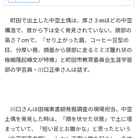
町田で出土した中空土偶は、厚さ３㎜ほどの中空
構造で、首から下は全く発見されていない。頭部の
高さ７cmで、「せり上がった眉、コーヒー豆型の
目、分厚い唇、顔面から頭部に走るミミズ腫れ状の
極細隆起線文が特徴」と町田市教育委員会生涯学習
部の学芸員・川口正幸さんは話す。
川口さんは田端東遺跡発掘調査の現場担当。中空
土偶を発見した時は、「顔を伏せた状態」で土に埋
まっていて、「短い足とお腹かな」と思ったという