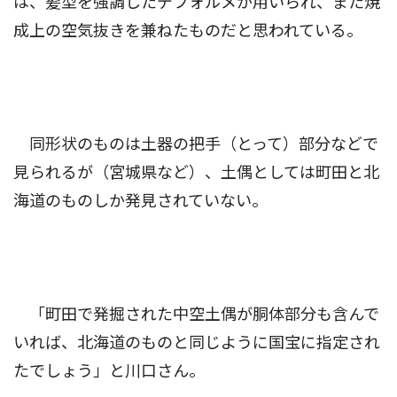
は、髪型を強調したデフォルメが用いられ、また焼
成上の空気抜きを兼ねたものだと思われている。
同形状のものは土器の把手（とって）部分などで
見られるが（宮城県など）、土偶としては町田と北
海道のものしか発見されていない。
「町田で発掘された中空土偶が胴体部分も含んで
いれば、北海道のものと同じように国宝に指定され
たでしょう」と川口さん。