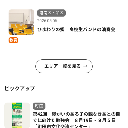
港南区・栄区
2026.08.06
ひまわりの郷 高校生バンドの演奏会
教育
エリア一覧を見る
ピックアップ
町田
第42回 障がいのある子の親なきあとの自
立に向けた勉強会 ８月19日・９月５日
「町田市文化交流センター」