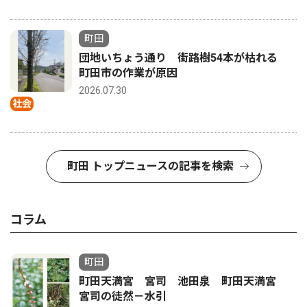
町田
団地いちょう通り 街路樹54本が枯れる
町田市の作業が原因
2026.07.30
社会
町田 トップニュースの記事を検索
コラム
町田
町田天満宮 宮司 池田泉 町田天満宮
宮司の徒然－水引