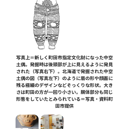
写真上＝新しく町田市指定文化財になった中空
土偶。発掘時は後頭部が上に見えるように発見
された（写真右下）。北海道で発掘された中空
土偶の図（写真左下）のように眉の形や顔面に
残る極細のデザインなどそっくりな形状。大き
さは町田の方が一回り小さい。胴体部分も同じ
形態をしていたとみられている＝写真・資料町
田市提供