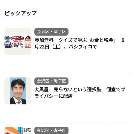
ピックアップ
金沢区・磯子区
参加無料 クイズで学ぶ｢お金と税金｣ ８
月22日（土）、パシフィコで
金沢区・磯子区
大黒屋 売らないという選択肢 個室でプ
ライバシーに配慮
金沢区・磯子区