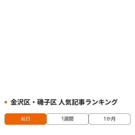
金沢区・磯子区 人気記事ランキング
前日
1週間
1か月