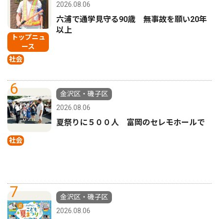
2026.08.06
六浦で通学見守る90歳 無事故を願い20年
以上
トップニュ
ース
社会
6
金沢区・磯子区
2026.08.06
夏祭りに５００人 富岡のセレモホールで
社会
7
金沢区・磯子区
2026.08.06