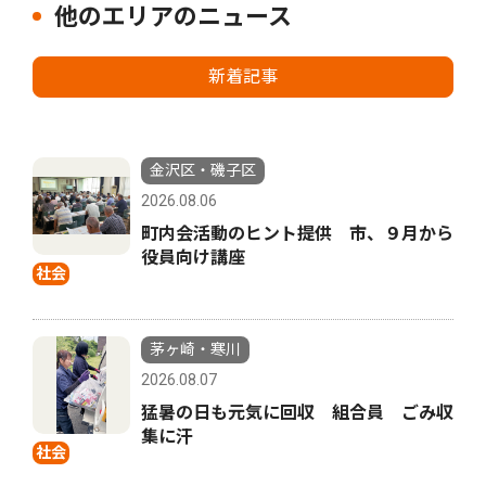
他のエリアのニュース
新着記事
金沢区・磯子区
2026.08.06
町内会活動のヒント提供 市、９月から
役員向け講座
社会
茅ヶ崎・寒川
2026.08.07
猛暑の日も元気に回収 組合員 ごみ収
集に汗
社会