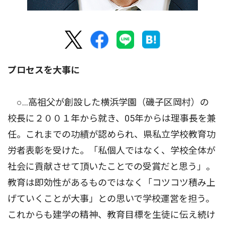
プロセスを大事に
○…高祖父が創設した横浜学園（磯子区岡村）の
校長に２００１年から就き、05年からは理事長を兼
任。これまでの功績が認められ、県私立学校教育功
労者表彰を受けた。「私個人ではなく、学校全体が
社会に貢献させて頂いたことでの受賞だと思う」。
教育は即効性があるものではなく「コツコツ積み上
げていくことが大事」との思いで学校運営を担う。
これからも建学の精神、教育目標を生徒に伝え続け