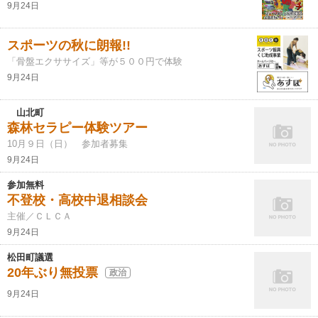
9月24日
スポーツの秋に朗報!!
「骨盤エクササイズ」等が５００円で体験
9月24日
山北町
森林セラピー体験ツアー
10月９日（日） 参加者募集
9月24日
参加無料
不登校・高校中退相談会
主催／ＣＬＣＡ
9月24日
松田町議選
20年ぶり無投票
政治
9月24日