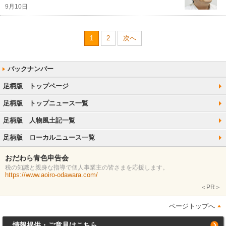
9月10日
1
2
次へ
足柄版 トップページ
足柄版 トップニュース一覧
足柄版 人物風土記一覧
足柄版 ローカルニュース一覧
おだわら青色申告会
税の知識と親身な指導で個人事業主の皆さまを応援します。
https://www.aoiro-odawara.com/
＜PR＞
ページトップへ
情報提供・ご意見はこちら