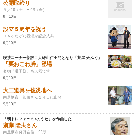
公開取締り
９／10（土）〜16（金）
9月10日
設立５周年を祝う
ＪＡかながわ西湘が記念式典
9月10日
喫茶コーナー新設!! 大雄山仁王門となり「茶屋 天んぐ」
「栗おこわ膳」登場
名物「道了餅」も人気です
9月10日
大工道具を被災地へ
南足柄市 加藤さん１４日に出発
9月10日
「朝ドレファ〜ミ♪のうた」を作曲した
齋藤 隆夫さん
南足柄市狩野在住 53歳