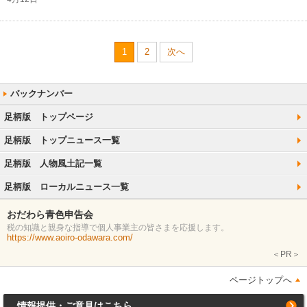
1
2
次へ
足柄版 トップページ
足柄版 トップニュース一覧
足柄版 人物風土記一覧
足柄版 ローカルニュース一覧
おだわら青色申告会
税の知識と親身な指導で個人事業主の皆さまを応援します。
https://www.aoiro-odawara.com/
＜PR＞
ページトップへ
情報提供・ご意見はこちら