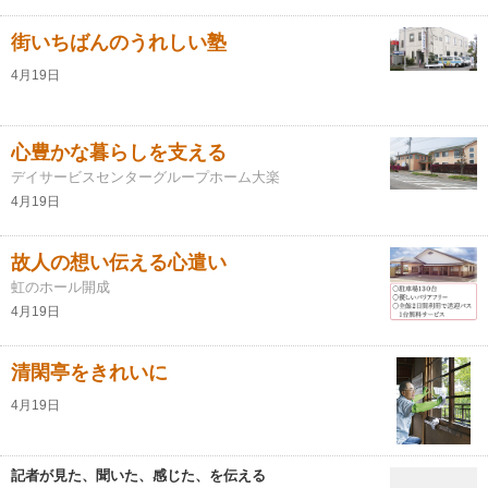
街いちばんのうれしい塾
4月19日
心豊かな暮らしを支える
デイサービスセンターグループホーム大楽
4月19日
故人の想い伝える心遣い
虹のホール開成
4月19日
清閑亭をきれいに
4月19日
記者が見た、聞いた、感じた、を伝える