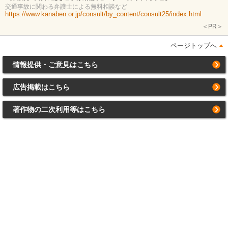
交通事故に関わる弁護士による無料相談など
https://www.kanaben.or.jp/consult/by_content/consult25/index.html
＜PR＞
ページトップへ
情報提供・ご意見はこちら
広告掲載はこちら
著作物の二次利用等はこちら