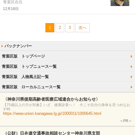
青葉区在住
12月18日
1
2
3
次へ
青葉区版 トップページ
青葉区版 トップニュース一覧
青葉区版 人物風土記一覧
青葉区版 ローカルニュース一覧
〈神奈川県後期高齢者医療広域連合からお知らせ〉
【75歳以上の方が対象】いざ、健康診査へ！ 今こそ自分の身体を見つめなお
す時
https://www.union.kanagawa.lg.jp/1000011/1000645.html
＜PR＞
（公財）日弁連交通事故相談センター神奈川県支部