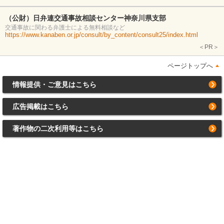
（公財）日弁連交通事故相談センター神奈川県支部
交通事故に関わる弁護士による無料相談など
https://www.kanaben.or.jp/consult/by_content/consult25/index.html
＜PR＞
ページトップへ
情報提供・ご意見はこちら
広告掲載はこちら
著作物の二次利用等はこちら