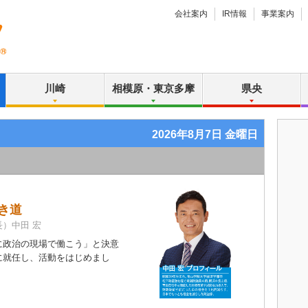
会社案内
IR情報
事業案内
川崎
相模原・東京多摩
県央
2026年8月7日 金曜日
き道
）中田 宏
政治の現場で働こう」と決意
に就任し、活動をはじめまし