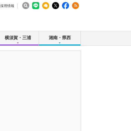
採用情報
横須賀・三浦
湘南・県西