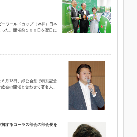
ビーワールドカップ（Ｗ杯）日本
まった。開催前１００日を翌日に
６月18日、緑公会堂で特別記念
総会の開催と合わせて著名人...
実施するコーラス部会の部会長を