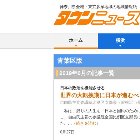
神奈川県全域・東京多摩地域の地域情報紙
ホーム
横浜
青葉区版
2019年6月の記事一覧
日本の政治を機能させる
世界の大転換期に日本が進むべ
自由民主党参議院比例区支部長（前横浜市長
私は、残りの人生を「日本と国民のために
し、自由民主党の参議院全国比例区支部長
た。...
（続きを読む）
6月27日