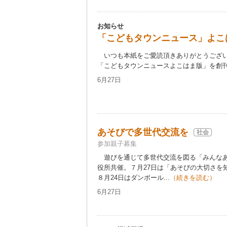
お知らせ
「こどもタウンニュース」よこ
いつも本紙をご愛読頂きありがとうござ
「こどもタウンニュースよこはま版」を創刊い
6月27日
あそびで多世代交流を
社会
参加親子募集
遊びを通じて多世代交流を図る「みんなあ
役所共催。７月27日は「あそびの大切さを
８月24日はダンボール...
（続きを読む）
6月27日