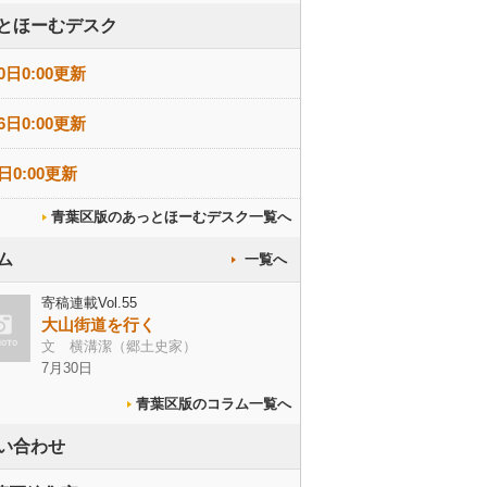
とほーむデスク
0日0:00更新
6日0:00更新
日0:00更新
青葉区版のあっとほーむデスク一覧へ
ム
一覧へ
寄稿連載Vol.55
大山街道を行く
文 横溝潔（郷土史家）
7月30日
青葉区版のコラム一覧へ
い合わせ