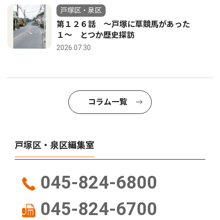
戸塚区・泉区
第１２６話 〜戸塚に草競馬があった
１〜 とつか歴史探訪
2026.07.30
コラム一覧
戸塚区・泉区編集室
045-824-6800
045-824-6700