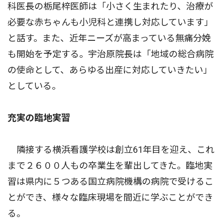
科医長の栃尾梓医師は「小さく生まれたり、治療が
必要な赤ちゃんも小児科と連携し対応しています」
と話す。また、近年ニーズが高まっている無痛分娩
も開始を予定する。宇治原院長は「地域の総合病院
の使命として、あらゆる出産に対応していきたい」
としている。
充実の臨地実習
隣接する横浜看護学校は創立61年目を迎え、これ
まで２６００人もの卒業生を輩出してきた。臨地実
習は県内に５つある国立病院機構の病院で受けるこ
とができ、様々な臨床現場を間近に学ぶことができ
る。