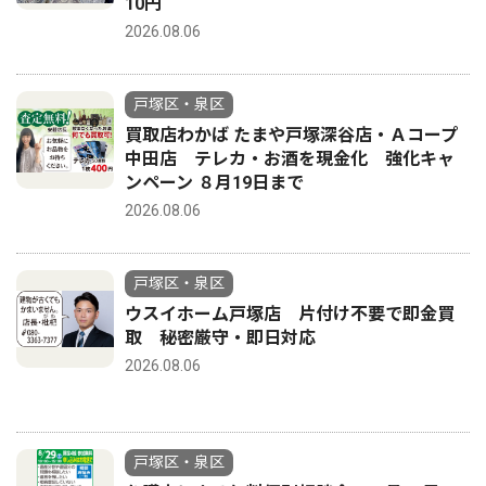
10円
2026.08.06
戸塚区・泉区
買取店わかば たまや戸塚深谷店・Ａコープ
中田店 テレカ・お酒を現金化 強化キャ
ンペーン ８月19日まで
2026.08.06
戸塚区・泉区
ウスイホーム戸塚店 片付け不要で即金買
取 秘密厳守・即日対応
2026.08.06
戸塚区・泉区