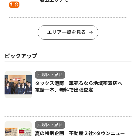
潮田エリアで
社会
エリア一覧を見る
ピックアップ
戸塚区・泉区
タックス港南 車売るなら地域密着店へ
電話一本、無料で出張査定
戸塚区・泉区
夏の特別企画 不動産２社×タウンニュー