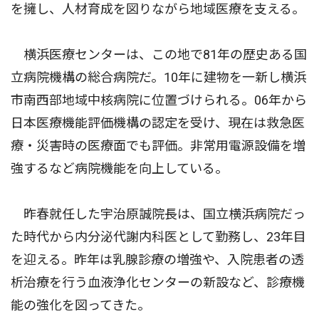
を擁し、人材育成を図りながら地域医療を支える。
横浜医療センターは、この地で81年の歴史ある国
立病院機構の総合病院だ。10年に建物を一新し横浜
市南西部地域中核病院に位置づけられる。06年から
日本医療機能評価機構の認定を受け、現在は救急医
療・災害時の医療面でも評価。非常用電源設備を増
強するなど病院機能を向上している。
昨春就任した宇治原誠院長は、国立横浜病院だっ
た時代から内分泌代謝内科医として勤務し、23年目
を迎える。昨年は乳腺診療の増強や、入院患者の透
析治療を行う血液浄化センターの新設など、診療機
能の強化を図ってきた。