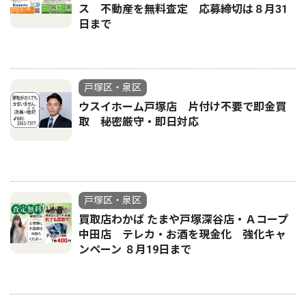
ス 不動産を無料査定 応募締切は８月31
日まで
戸塚区・泉区
ウスイホーム戸塚店 片付け不要で即金買
取 秘密厳守・即日対応
戸塚区・泉区
買取店わかば たまや戸塚深谷店・Ａコープ
中田店 テレカ・お酒を現金化 強化キャ
ンペーン ８月19日まで