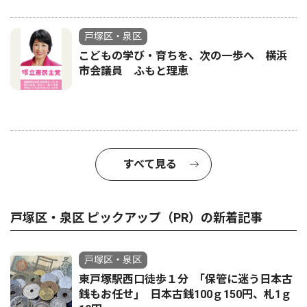
戸塚区・泉区
こどもの学び・育ちを、次の一歩へ 横浜
市会議員 ふもと理恵
すべて見る
戸塚区・泉区 ピックアップ（PR）の新着記事
戸塚区・泉区
東戸塚駅西口徒歩１分 ｢保管に迷う日本古
銭もお任せ｣ 日本古銭100ｇ150円、札1ｇ