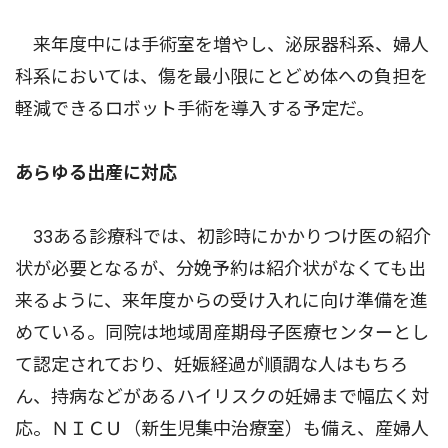
来年度中には手術室を増やし、泌尿器科系、婦人
科系においては、傷を最小限にとどめ体への負担を
軽減できるロボット手術を導入する予定だ。
あらゆる出産に対応
33ある診療科では、初診時にかかりつけ医の紹介
状が必要となるが、分娩予約は紹介状がなくても出
来るように、来年度からの受け入れに向け準備を進
めている。同院は地域周産期母子医療センターとし
て認定されており、妊娠経過が順調な人はもちろ
ん、持病などがあるハイリスクの妊婦まで幅広く対
応。ＮＩＣＵ（新生児集中治療室）も備え、産婦人