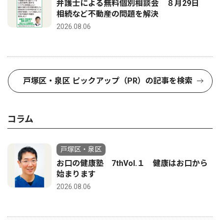
弁護士による無料個別相談会 ８月29日
相続など不動産の問題を解決
2026.08.06
戸塚区・泉区 ピックアップ（PR）の記事を検索
コラム
戸塚区・泉区
お口の健康塾 7thVol.１ 健康はお口から
始まります
2026.08.06