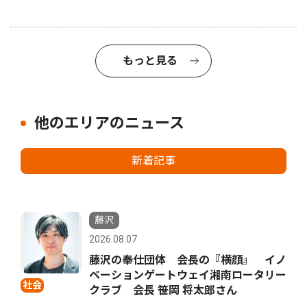
もっと見る
他のエリアのニュース
新着記事
藤沢
2026.08.07
藤沢の奉仕団体 会長の『横顔』 イノ
ベーションゲートウェイ湘南ロータリー
社会
クラブ 会長 笹岡 将太郎さん