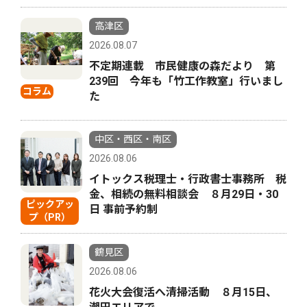
高津区
2026.08.07
不定期連載 市民健康の森だより 第
239回 今年も「竹工作教室」行いまし
コラム
た
中区・西区・南区
2026.08.06
イトックス税理士・行政書士事務所 税
金、相続の無料相談会 ８月29日・30
ピックアッ
日 事前予約制
プ（PR）
鶴見区
2026.08.06
花火大会復活へ清掃活動 ８月15日、