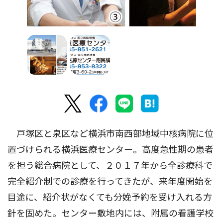
戸塚区と泉区など横浜市南西部地域中核病院に位
置づけられる横浜医療センター。高度急性期の患者
を担う総合病院として、２０１７年から全診療科で
完全紹介制での診療を行ってきたが、来年度開始を
目途に、紹介状がなくても分娩予約を受け入れる方
針を固めた。センター敷地内には、附属の看護学校