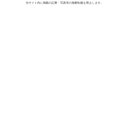
当サイト内に掲載の記事・写真等の無断転載を禁止します。