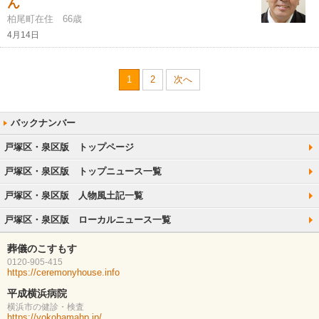
ん
柏尾町在住 66歳
4月14日
1
2
次へ
戸塚区・泉区版 トップページ
戸塚区・泉区版 トップニュース一覧
戸塚区・泉区版 人物風土記一覧
戸塚区・泉区版 ローカルニュース一覧
葬儀のこすもす
0120-905-415
https://ceremonyhouse.info
平成横浜病院
横浜市の健診・検査
https://yokohamahp.jp/