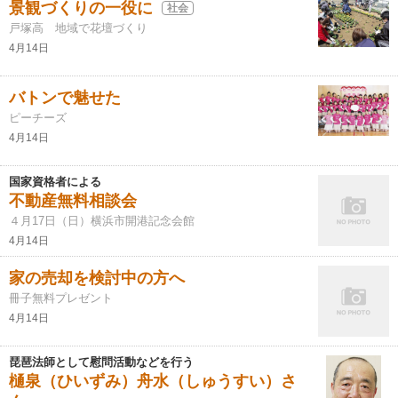
景観づくりの一役に
社会
戸塚高 地域で花壇づくり
4月14日
バトンで魅せた
ピーチーズ
4月14日
国家資格者による
不動産無料相談会
４月17日（日）横浜市開港記念会館
4月14日
家の売却を検討中の方へ
冊子無料プレゼント
4月14日
琵琶法師として慰問活動などを行う
樋泉（ひいずみ）舟水（しゅうすい）さ