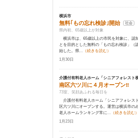
横浜市
無料｢もの忘れ検診｣開始
社会
県内初、65歳以上が対象
横浜市は、65歳以上の市民を対象に、認
とを目的とした無料の「もの忘れ検診」（認
始した。県...
（続きを読む）
1月30日
介護付有料老人ホーム「シニアフォレスト横
南区六ツ川に４月オープン‼
73室、笑顔あふれる毎日を
介護付有料老人ホーム「シニアフォレスト
区六ツ川にオープンする。運営は横浜市の
老人ホームランキング常に...
（続きを読む
1月23日