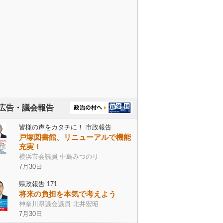
広告・議会報告
皆様の声をカタチに！ 市政報告
戸塚図書館、リニューアルで機能
充実！
横浜市会議員 中島みつのり
7月30日
県政報告 171
将来の負担を本気で考えよう
神奈川県議会議員 北井宏昭
7月30日