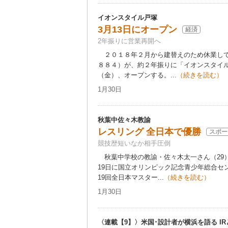
イオンスタイル戸塚
3月13日にオープン
経済
2年振りに営業再開へ
２０１８年２月から建替えのため休業して
８８４）が、約２年振りに「イオンスタイル
（金）、オープンする。...
（続きを読む）
1月30日
秋葉中佐々木教諭
レスリング 全日本で優勝
スポー
競技歴短いなか相手圧倒
秋葉中学校の教諭・佐々木太一さん（29
19日に国立オリンピック記念青少年総合セ
19回全日本マスター...
（続きを読む）
1月30日
〈連載【9】〉米国･設計者が横浜を語る I