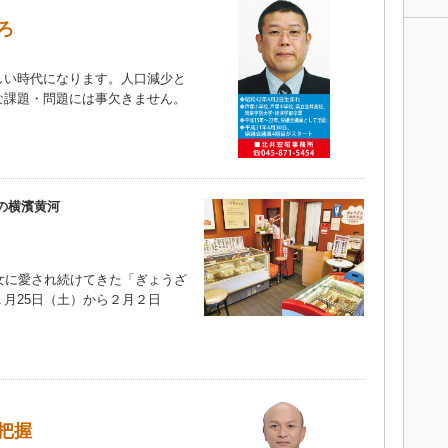
ろ
い時代になります。人口減少と
な課題・問題には事欠きません。
）
の横濱黄河
女に愛され続けてきた「ぎょうざ
月25日（土）から２月２日
把握