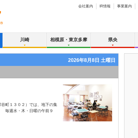
会社案内
IR情報
事業案内
川崎
相模原・東京多摩
県央
2026年8月8日 土曜日
谷町１３０２）では、地下の集
。 毎週水・木・日曜の午前９