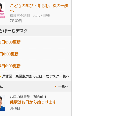
こどもの学び・育ちを、次の一歩
へ
横浜市会議員 ふもと理恵
7月30日
とほーむデスク
3日0:00更新
日0:00更新
4日0:00更新
戸塚区・泉区版のあっとほーむデスク一覧へ
ム
一覧へ
お口の健康塾 7thVol.１
健康はお口から始まります
8月6日