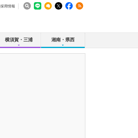
採用情報
横須賀・三浦
湘南・県西