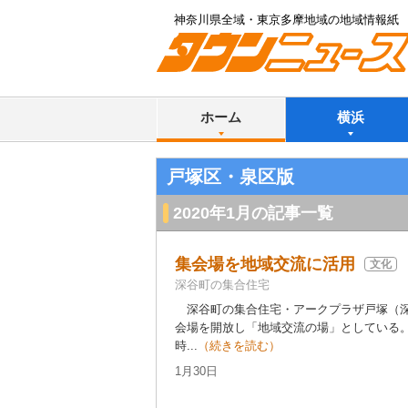
神奈川県全域・東京多摩地域の地域情報紙
ホーム
横浜
戸塚区・泉区版
2020年1月の記事一覧
集会場を地域交流に活用
文化
深谷町の集合住宅
深谷町の集合住宅・アークプラザ戸塚（深
会場を開放し「地域交流の場」としている
時...
（続きを読む）
1月30日