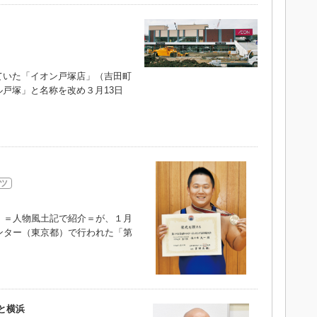
いた「イオン戸塚店」（吉田町
戸塚」と名称を改め３月13日
ツ
）＝人物風土記で紹介＝が、１月
ンター（東京都）で行われた「第
Rと横浜