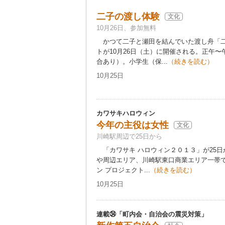
二子の渡し体験
文化
10月26日、参加無料
かつて二子と瀬田を結んでいた渡し舟「二
トが10月26日（土）に開催される。正午
合あり）。小学生（保...
（続きを読む）
10月25日
カワサキハロウィン
今年の主役は女性
文化
川崎駅周辺で25日から
「カワサキ ハロウィン２０１３」が25日
や周辺エリア、川崎駅東口商業エリア一帯で
ン プロジェクト...
（続きを読む）
10月25日
連載㉞「町内会・自治会の震災対策」