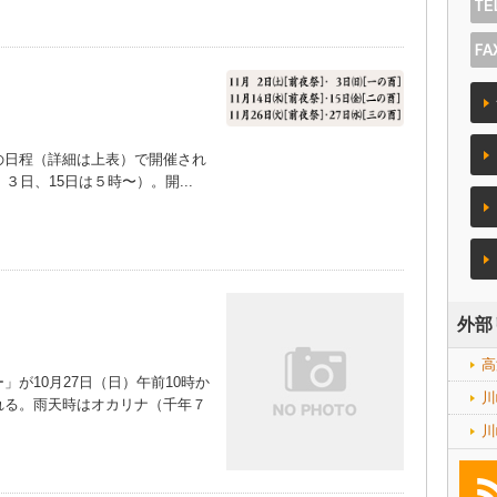
日程（詳細は上表）で開催され
日、15日は５時〜）。開...
外部
高
が10月27日（日）午前10時か
川
れる。雨天時はオカリナ（千年７
川