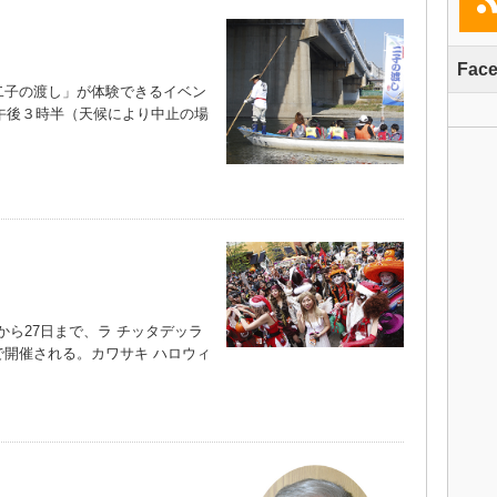
Fac
子の渡し」が体験できるイベン
〜午後３時半（天候により中止の場
から27日まで、ラ チッタデッラ
開催される。カワサキ ハロウィ