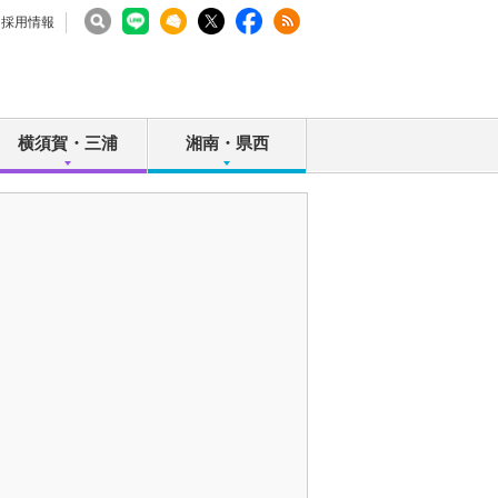
採用情報
横須賀・三浦
湘南・県西