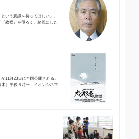
という意識を持ってほしい」。
「『故郷』を明るく、綺麗にした
）
11月23日に全国公開される。
（木）午後６時〜、イオンシネマ