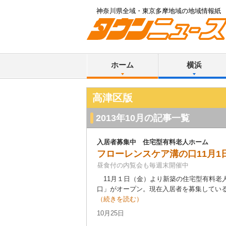
神奈川県全域・東京多摩地域の地域情報紙
ホーム
横浜
高津区版
2013年10月の記事一覧
入居者募集中 住宅型有料老人ホーム
フローレンスケア溝の口11月1
昼食付の内覧会も毎週末開催中
11月１日（金）より新築の住宅型有料老
口」がオープン。現在入居者を募集している
（続きを読む）
10月25日