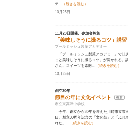
テ...
（続きを読む）
10月25日
11月23日開催、参加者募集
「美味しそうに撮るコツ」講習
ブールミッシュ製菓アカデミー
「ブールミッシュ製菓アカデミー」で11月
っと美味しそうに撮るコツ」が開かれる。
さん。スイーツを素敵...
（続きを読む）
10月25日
創立30年
節目の年に文化イベント
教育
市立東高津中学校
今年、創立から30年を迎えた川崎市立東高
日、創立30周年記念の「文化祭」と「ふれ
れた。...
（続きを読む）