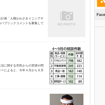
Fac
計画「人権かわさきイニシアチ
のパブリックコメントを募集して
活に関する市民からの苦情や問
ターによると、今年４月から９月