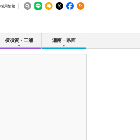
採用情報
横須賀・三浦
湘南・県西