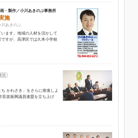
企画・製作／小川あきのぶ事務所
実施
小川あきのぶ
います。地域の人材を活かして
業ですが、高津区では久本小学校
政治
ち かわさき」をさらに推進しよ
崎市音楽振興議員連盟を立ち上げ