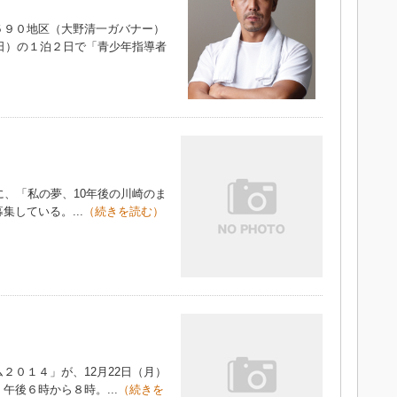
９０地区（大野清一ガバナー）
（日）の１泊２日で「青少年指導者
、「私の夢、10年後の川崎のま
している。...
（続きを読む）
０１４」が、12月22日（月）
後６時から８時。...
（続きを