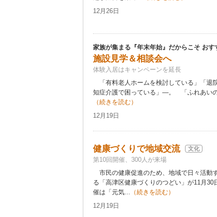
12月26日
家族が集まる『年末年始』だからこそ おす
施設見学＆相談会へ
体験入居はキャンペーンを延長
「有料老人ホームを検討している」「退院
知症介護で困っている」―。 「ふれあいの園
（続きを読む）
12月19日
健康づくりで地域交流
文化
第10回開催、300人が来場
市民の健康促進のため、地域で日々活動す
る「高津区健康づくりのつどい」が11月3
催は「元気...
（続きを読む）
12月19日