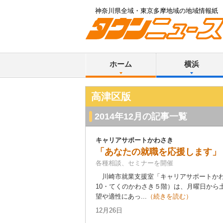
神奈川県全域・東京多摩地域の地域情報紙
ホーム
横浜
高津区版
2014年12月の記事一覧
キャリアサポートかわさき
「あなたの就職を応援します」
各種相談、セミナーを開催
川崎市就業支援室「キャリアサポートかわ
10・てくのかわさき５階）は、月曜日から
望や適性にあっ...
（続きを読む）
12月26日