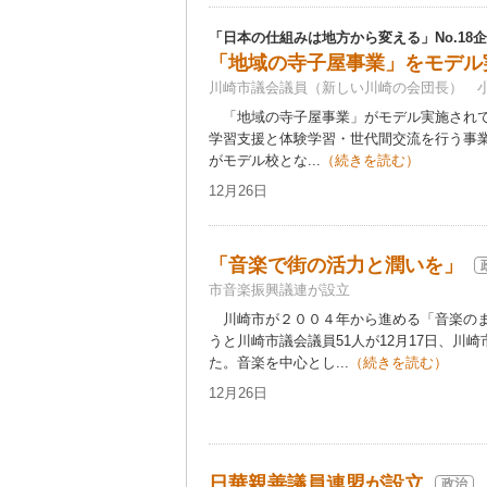
「日本の仕組みは地方から変える」No.18
「地域の寺子屋事業」をモデル
川崎市議会議員（新しい川崎の会団長） 
「地域の寺子屋事業」がモデル実施されて
学習支援と体験学習・世代間交流を行う事
がモデル校とな...
（続きを読む）
12月26日
「音楽で街の活力と潤いを」
市音楽振興議連が設立
川崎市が２００４年から進める「音楽のま
うと川崎市議会議員51人が12月17日、川
た。音楽を中心とし...
（続きを読む）
12月26日
日華親善議員連盟が設立
政治