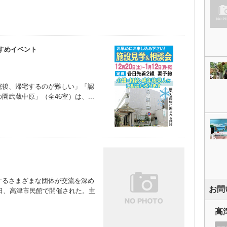
すめイベント
後、帰宅するのが難しい」「認
武蔵中原」（全46室）は、...
るさまざまな団体が交流を深め
お問
0日、高津市民館で開催された。主
高