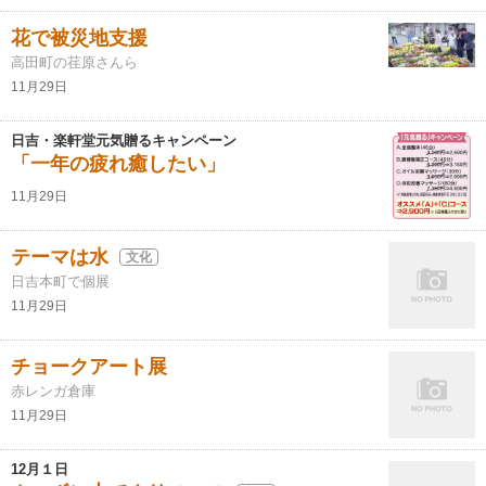
花で被災地支援
高田町の荏原さんら
11月29日
日吉・楽軒堂元気贈るキャンペーン
「一年の疲れ癒したい」
11月29日
テーマは水
文化
日吉本町で個展
11月29日
チョークアート展
赤レンガ倉庫
11月29日
12月１日