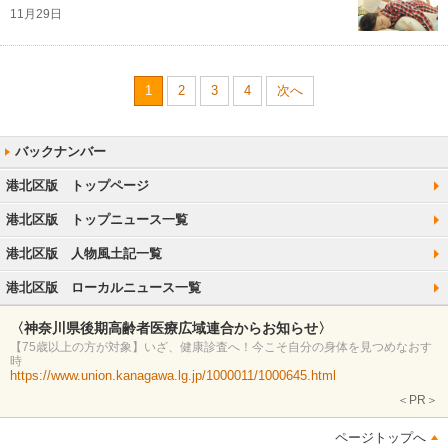
11月29日
1
2
3
4
次へ
港北区版 トップページ
港北区版 トップニュース一覧
港北区版 人物風土記一覧
港北区版 ローカルニュース一覧
〈神奈川県後期高齢者医療広域連合からお知らせ〉
【75歳以上の方が対象】いざ、健康診査へ！今こそ自分の身体を見つめなおす
時
https://www.union.kanagawa.lg.jp/1000011/1000645.html
＜PR＞
ページトップへ