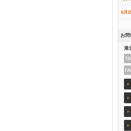
6月2
お問
港