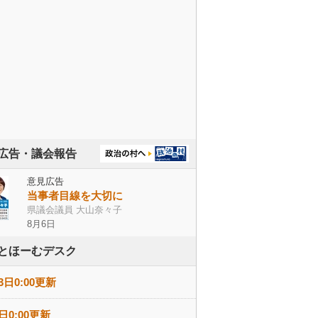
広告・議会報告
意見広告
当事者目線を大切に
県議会議員 大山奈々子
8月6日
とほーむデスク
3日0:00更新
日0:00更新