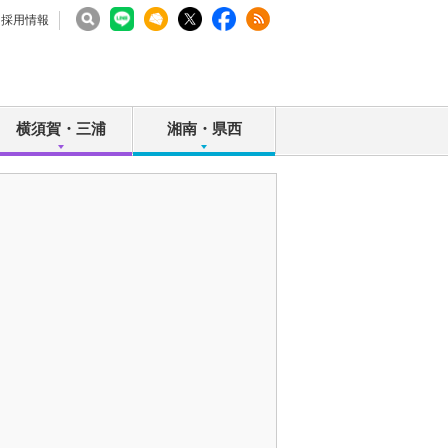
採用情報
横須賀・三浦
湘南・県西