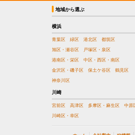
地域から選ぶ
横浜
青葉区
緑区
港北区
都筑区
旭区・瀬谷区
戸塚区・泉区
港南区・栄区
中区・西区・南区
金沢区・磯子区
保土ケ谷区
鶴見区
神奈川区
川崎
宮前区
高津区
多摩区・麻生区
中原
川崎区・幸区