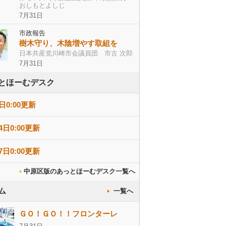
おしもとよしじ
7月31日
市政報告
樹木守り、木陰増やす取組を
日本共産党川崎市会議員団 市古 次郎
7月31日
とほーむデスク
日0:00更新
4日0:00更新
7日0:00更新
中原区版のあっとほーむデスク一覧へ
ム
一覧へ
ＧＯ！ＧＯ！！フロンターレ