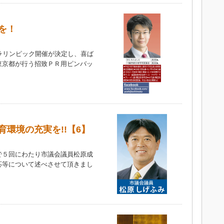
を！
ラリンピック開催が決定し、喜ば
東京都が行う招致ＰＲ用ピンバッ
環境の充実を!!【6】
５回にわたり市議会議員松原成
応等について述べさせて頂きまし