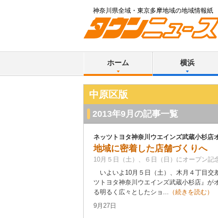
神奈川県全域・東京多摩地域の地域情報紙
ホーム
横浜
中原区版
2013年9月の記事一覧
ネッツトヨタ神奈川ウエインズ武蔵小杉店
地域に密着した店舗づくりへ
10月５日（土）、６日（日）にオープン記
いよいよ10月５日（土）、木月４丁目交
ツトヨタ神奈川ウエインズ武蔵小杉店』が
る明るく広々としたショ...
（続きを読む）
9月27日