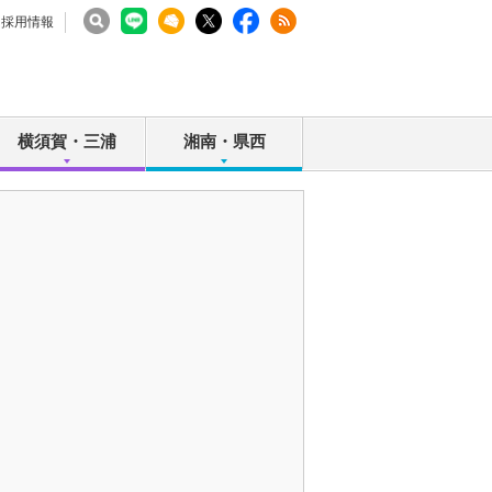
採用情報
横須賀・三浦
湘南・県西