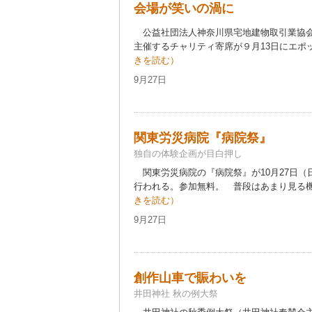
会場が笑いの渦に
公益社団法人神奈川県宅地建物取引業協会
主催するチャリティ寄席が９月13日にエポッ
きを読む）
9月27日
関東労災病院『病院祭』
独自の体験企画が目白押し
関東労災病院の『病院祭』が10月27日（
行われる。参加無料。 普段はあまり見る機
きを読む）
9月27日
創作山車で賑わいを
井田神社 秋の例大祭