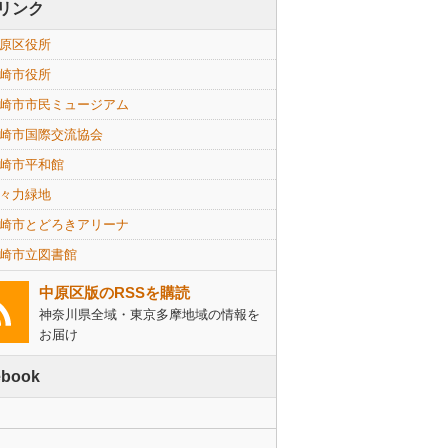
リンク
原区役所
崎市役所
崎市市民ミュージアム
崎市国際交流協会
崎市平和館
々力緑地
崎市とどろきアリーナ
崎市立図書館
中原区版のRSSを購読
神奈川県全域・東京多摩地域の情報を
お届け
ebook