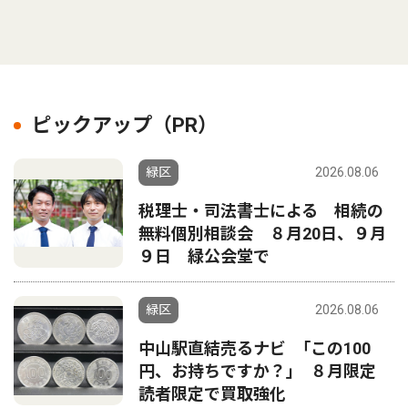
ピックアップ（PR）
緑区
2026.08.06
税理士・司法書士による 相続の
無料個別相談会 ８月20日、９月
９日 緑公会堂で
緑区
2026.08.06
中山駅直結売るナビ ｢この100
円、お持ちですか？｣ ８月限定
読者限定で買取強化