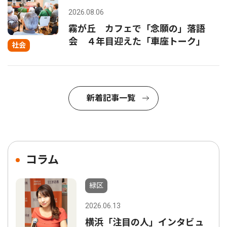
2026.08.06
霧が丘 カフェで「念願の」落語
会 ４年目迎えた「車座トーク」
社会
新着記事一覧
コラム
緑区
2026.06.13
横浜「注目の人」インタビュ