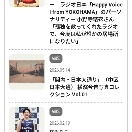
ー ラジオ日本「Happy Voice
! from YOKOHAMA」のパーソ
ナリティー 小野寺結衣さん
「孤独を救ってくれたラジオ
で、今度は私が誰かの居場所
になりたい」
緑区
2026.05.14
「関内・日本大通り」（中区
日本大通） 横濱今昔写真コレ
クション Vol.01
緑区
2026.02.19