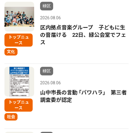
緑区
2026.08.06
区内拠点音楽グループ 子どもに生
の音届ける 22日、緑公会堂でフェ
トップニュ
ス
ース
文化
緑区
2026.08.06
山中市長の言動 ｢パワハラ｣ 第三者
調査委が認定
トップニュ
ース
社会