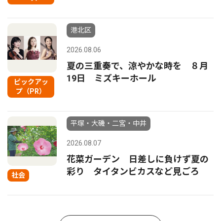
港北区
2026.08.06
夏の三重奏で、涼やかな時を ８月
19日 ミズキーホール
ピックアッ
プ（PR）
平塚・大磯・二宮・中井
2026.08.07
花菜ガーデン 日差しに負けず夏の
彩り タイタンビカスなど見ごろ
社会