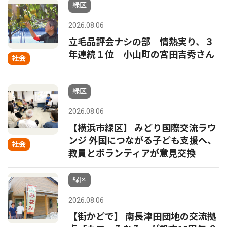
緑区
2026.08.06
立毛品評会ナシの部 情熱実り、３
年連続１位 小山町の宮田吉秀さん
社会
緑区
2026.08.06
【横浜市緑区】 みどり国際交流ラウ
ンジ 外国につながる子ども支援へ、
社会
教員とボランティアが意見交換
緑区
2026.08.06
【街かどで】 南長津田団地の交流拠