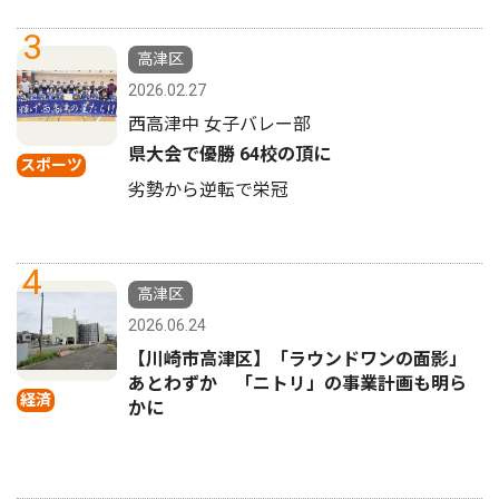
3
高津区
2026.02.27
西高津中 女子バレー部
県大会で優勝 64校の頂に
スポーツ
劣勢から逆転で栄冠
4
高津区
2026.06.24
【川崎市高津区】「ラウンドワンの面影」
あとわずか 「ニトリ」の事業計画も明ら
経済
かに