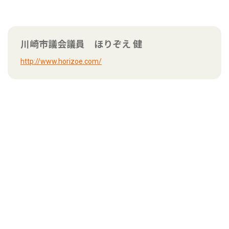
川崎市議会議員 ほりぞえ 健
http://www.horizoe.com/