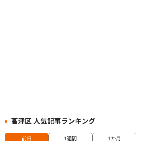
高津区 人気記事ランキング
前日
1週間
1か月