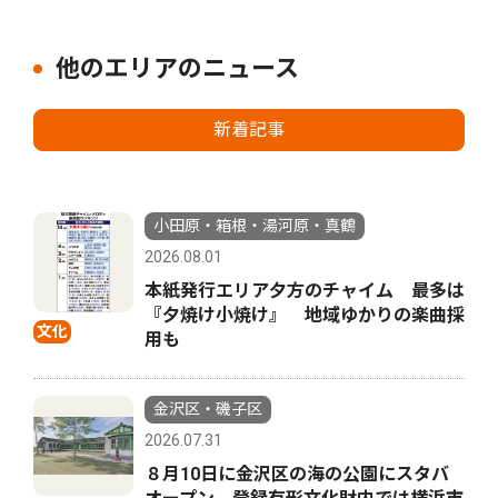
他のエリアのニュース
新着記事
小田原・箱根・湯河原・真鶴
2026.08.01
本紙発行エリア夕方のチャイム 最多は
『夕焼け小焼け』 地域ゆかりの楽曲採
文化
用も
金沢区・磯子区
2026.07.31
８月10日に金沢区の海の公園にスタバ