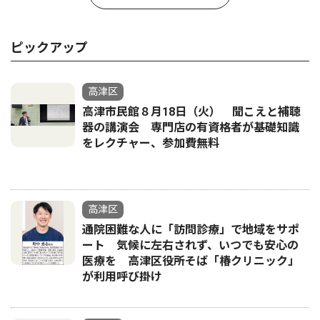
ピックアップ
高津区
高津市民館８月18日（火） 聞こえと補聴
器の講演会 専門店の有資格者が基礎知識
をレクチャー、参加費無料
高津区
通院困難な人に「訪問診療」で地域をサポ
ート 気候に左右されず、いつでも安心の
医療を 高津区役所そば「椿クリニック」
が利用呼び掛け