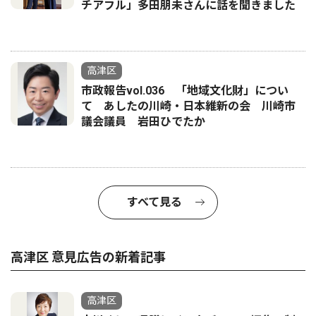
チアフル」多田朋未さんに話を聞きました
高津区
市政報告vol.036 「地域文化財」につい
て あしたの川崎・日本維新の会 川崎市
議会議員 岩田ひでたか
すべて見る
高津区 意見広告の新着記事
高津区