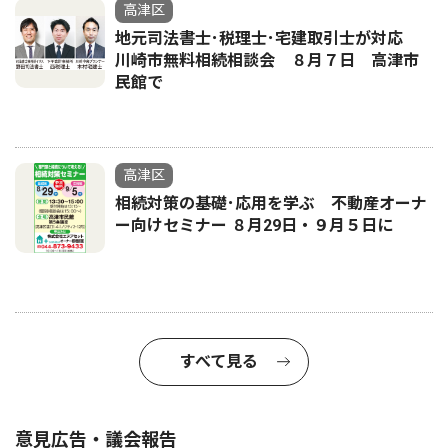
高津区
地元司法書士･税理士･宅建取引士が対応
川崎市無料相続相談会 ８月７日 高津市
民館で
高津区
相続対策の基礎･応用を学ぶ 不動産オーナ
ー向けセミナー ８月29日・９月５日に
すべて見る
意見広告・議会報告