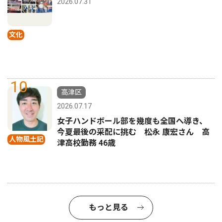
2026.07.31
文化
10
高津区
2026.07.17
女子ハンドボール部を幾度も全国へ導き、
今夏最後の采配に挑む 松永 康宏さん 高
人物風土記
津高校勤務 46歳
もっと見る