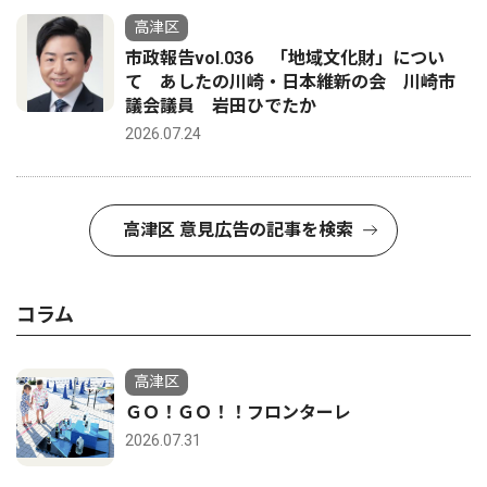
高津区
市政報告vol.036 「地域文化財」につい
て あしたの川崎・日本維新の会 川崎市
議会議員 岩田ひでたか
2026.07.24
高津区 意見広告の記事を検索
コラム
高津区
ＧＯ！ＧＯ！！フロンターレ
2026.07.31