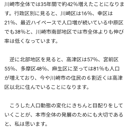
川崎市全体では35年間で約42％増えたことになりま
す。行政区別に見ると、川崎区は16％、幸区は
21％、最近ハイペースで人口増が続いている中原区
でも38％と、川崎市南部地区では市全体よりも伸び
率は低くなっています。
逆に北部地区を見ると、高津区は57％、宮前区
55％、多摩区48％、麻生区に至っては81％も人口
が増えており、今や川崎市の住民の６割近くは高津
区以北に住んでいることになります。
こうした人口動態の変化にきちんと目配りをして
いくことが、本市全体の発展のためにも大切である
と、私は思います。