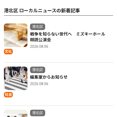
港北区 ローカルニュースの新着記事
港北区
戦争を知らない世代へ ミズキーホール
朗読公演会
2026.08.06
文化
港北区
編集室からお知らせ
2026.08.06
社会
港北区