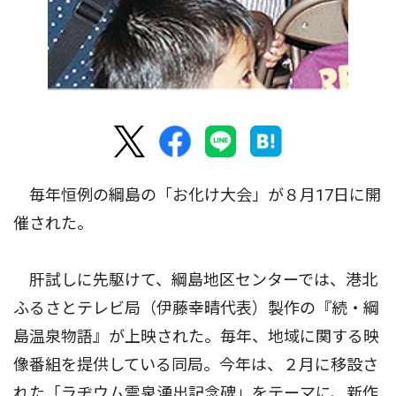
毎年恒例の綱島の「お化け大会」が８月17日に開
催された。
肝試しに先駆けて、綱島地区センターでは、港北
ふるさとテレビ局（伊藤幸晴代表）製作の『続・綱
島温泉物語』が上映された。毎年、地域に関する映
像番組を提供している同局。今年は、２月に移設さ
れた「ラヂウム霊泉湧出記念碑」をテーマに、新作