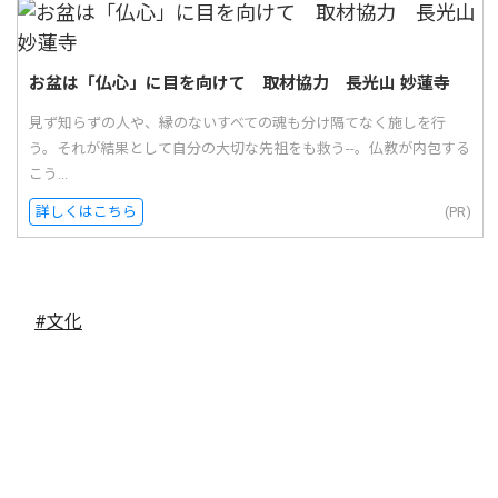
お盆は「仏心」に目を向けて 取材協力 長光山 妙蓮寺
見ず知らずの人や、縁のないすべての魂も分け隔てなく施しを行
う。それが結果として自分の大切な先祖をも救う--。仏教が内包する
こう...
詳しくはこちら
(PR)
#文化