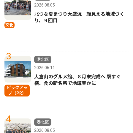
2026.08.05
北つな夏まつり大盛況 顔見える地域づく
り、９回目
文化
3
港北区
2026.06.11
大倉山のグルメ館、８月末完成へ 駅すぐ
横、食の新名所で地域豊かに
ピックアッ
プ（PR）
4
港北区
2026.08.05