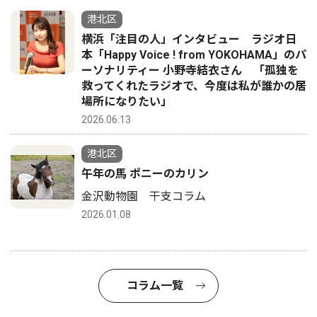
港北区
横浜「注目の人」インタビュー ラジオ日
本「Happy Voice ! from YOKOHAMA」のパ
ーソナリティー 小野寺結衣さん 「孤独を
救ってくれたラジオで、今度は私が誰かの居
場所になりたい」
2026.06.13
港北区
午年の馬 ポニーのカリン
金沢動物園 干支コラム
2026.01.08
コラム一覧