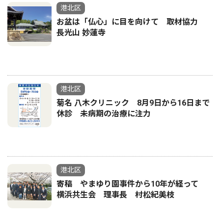
港北区
お盆は「仏心」に目を向けて 取材協力
長光山 妙蓮寺
港北区
菊名 八木クリニック 8月9日から16日まで
休診 未病期の治療に注力
港北区
寄稿 やまゆり園事件から10年が経って
横浜共生会 理事長 村松紀美枝