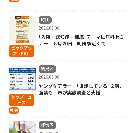
町田
2026.08.06
｢入院・認知症・相続｣テーマに無料セミ
ナー ８月20日 町田駅近くで
ピックアッ
プ（PR）
鶴見区
2026.08.06
ヤングケアラー ｢世話している｣２割、
面談も 市が実態調査と支援
トップニュ
ース
社会
都筑区