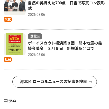
自然の美捉えた700点 日吉で写真コン表彰
式
2026.08.06
文化
港北区
ボーイスカウト横浜第８団 熊本地震の義
援金募金 ８月９日 新横浜駅北口で
2026.08.06
社会
港北区 ローカルニュースの記事を検索
コラム