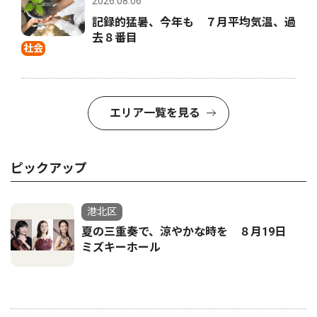
2026.08.06
記録的猛暑、今年も ７月平均気温、過
去８番目
社会
エリア一覧を見る
ピックアップ
港北区
夏の三重奏で、涼やかな時を ８月19日
ミズキーホール