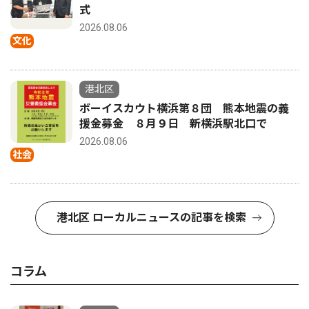
式
2026.08.06
文化
港北区
ボーイスカウト横浜第８団 熊本地震の義
援金募金 ８月９日 新横浜駅北口で
2026.08.06
社会
港北区 ローカルニュースの記事を検索
コラム