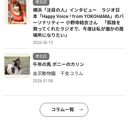
港北区
横浜「注目の人」インタビュー ラジオ日
本「Happy Voice ! from YOKOHAMA」のパ
ーソナリティー 小野寺結衣さん 「孤独を
救ってくれたラジオで、今度は私が誰かの居
場所になりたい」
2026.06.13
港北区
午年の馬 ポニーのカリン
金沢動物園 干支コラム
2026.01.08
コラム一覧