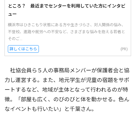
ところ？ 最近までセンターを利用していた方にインタビ
ュー
横浜市はひきこもり状態にある方や生きづらさ、対人関係の悩み、
不登校、進路や就労への不安など、さまざまな悩みを抱える若者と
そのご...
詳しくはこちら
(PR)
社協会員ら５人の事務局メンバーが保護者会と協
力し運営する。また、地元学生が児童の宿題をサポ
ートするなど、地域が主体となって行われるのが特
徴。「部屋も広く、のびのびと体を動かせる。色ん
なイベントも行いたい」と千葉さん。