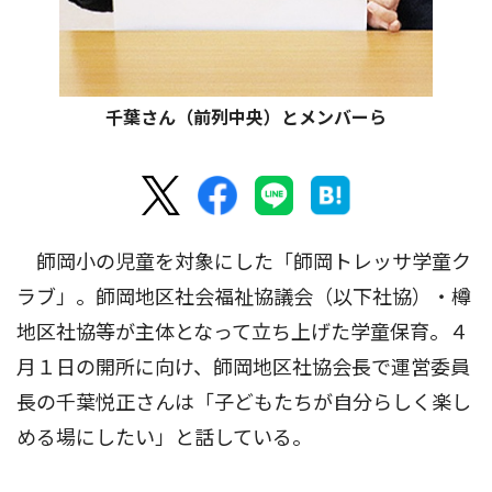
千葉さん（前列中央）とメンバーら
師岡小の児童を対象にした「師岡トレッサ学童ク
ラブ」。師岡地区社会福祉協議会（以下社協）・樽
地区社協等が主体となって立ち上げた学童保育。４
月１日の開所に向け、師岡地区社協会長で運営委員
長の千葉悦正さんは「子どもたちが自分らしく楽し
める場にしたい」と話している。