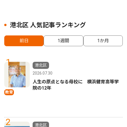
港北区 人気記事ランキング
前日
1週間
1か月
1
港北区
2026.07.30
人生の原点となる母校に 横浜健育高等学
院の12年
教育
2
港北区