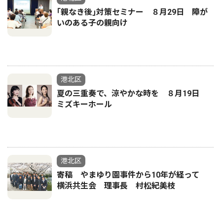
｢親なき後｣対策セミナー ８月29日 障が
いのある子の親向け
港北区
夏の三重奏で、涼やかな時を ８月19日
ミズキーホール
港北区
寄稿 やまゆり園事件から10年が経って
横浜共生会 理事長 村松紀美枝