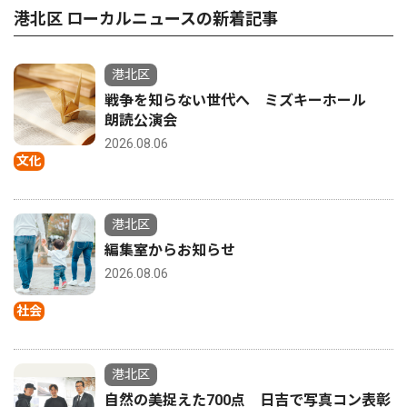
港北区 ローカルニュースの新着記事
港北区
戦争を知らない世代へ ミズキーホール
朗読公演会
2026.08.06
文化
港北区
編集室からお知らせ
2026.08.06
社会
港北区
自然の美捉えた700点 日吉で写真コン表彰