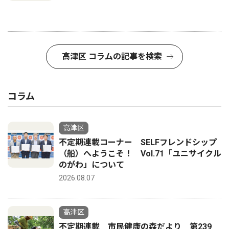
高津区 コラムの記事を検索
コラム
高津区
不定期連載コーナー SELFフレンドシップ
（船）へようこそ！ Vol.71「ユニサイクル
のがわ」について
2026.08.07
高津区
不定期連載 市民健康の森だより 第239