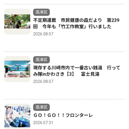
高津区
不定期連載 市民健康の森だより 第239
回 今年も「竹工作教室」行いました
2026.08.07
高津区
現存する川崎市内で一番古い銭湯 行って
み隊inかわさき【3】 富士見湯
2026.08.07
高津区
ＧＯ！ＧＯ！！フロンターレ
2026.07.31