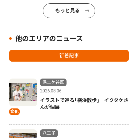
もっと見る
他のエリアのニュース
新着記事
保土ケ谷区
2026.08.06
イラストで巡る｢横浜散歩｣ イクタケさ
んが個展
文化
八王子