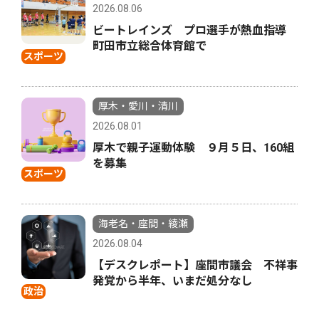
2026.08.06
ビートレインズ プロ選手が熱血指導
町田市立総合体育館で
スポーツ
厚木・愛川・清川
2026.08.01
厚木で親子運動体験 ９月５日、160組
を募集
スポーツ
海老名・座間・綾瀬
2026.08.04
【デスクレポート】座間市議会 不祥事
発覚から半年、いまだ処分なし
政治