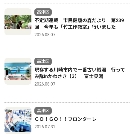
高津区
不定期連載 市民健康の森だより 第239
回 今年も「竹工作教室」行いました
2026.08.07
高津区
現存する川崎市内で一番古い銭湯 行って
み隊inかわさき【3】 富士見湯
2026.08.07
高津区
ＧＯ！ＧＯ！！フロンターレ
2026.07.31