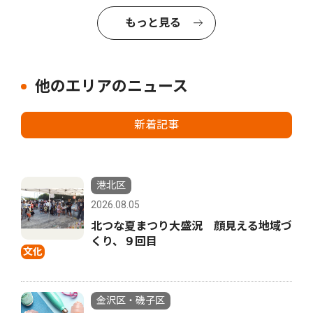
もっと見る
他のエリアのニュース
新着記事
港北区
2026.08.05
北つな夏まつり大盛況 顔見える地域づ
くり、９回目
文化
金沢区・磯子区