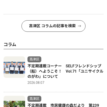
高津区 コラムの記事を検索
コラム
高津区
不定期連載コーナー SELFフレンドシップ
（船）へようこそ！ Vol.71「ユニサイクル
のがわ」について
2026.08.07
高津区
不定期連載 市民健康の森だより 第239