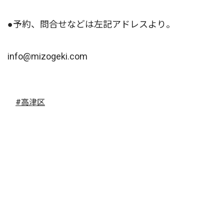
●予約、問合せなどは左記アドレスより。
info@mizogeki.com
#高津区