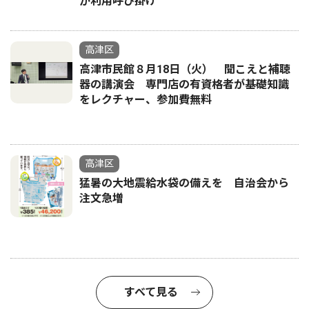
が利用呼び掛け
高津区
高津市民館８月18日（火） 聞こえと補聴
器の講演会 専門店の有資格者が基礎知識
をレクチャー、参加費無料
高津区
猛暑の大地震給水袋の備えを 自治会から
注文急増
すべて見る