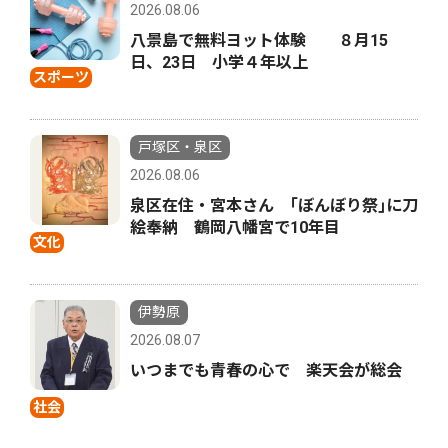
2026.08.06
八景島で無料ヨット体験 ８月15
日、23日 小学４年以上
スポーツ
戸塚区・泉区
2026.08.06
泉区在住・宮本さん ｢ぼんぼり祭｣に刀
絵奉納 鶴岡八幡宮で10年目
文化
伊勢原
2026.08.07
いつまでも青春の心で 楽天会が総会
社会