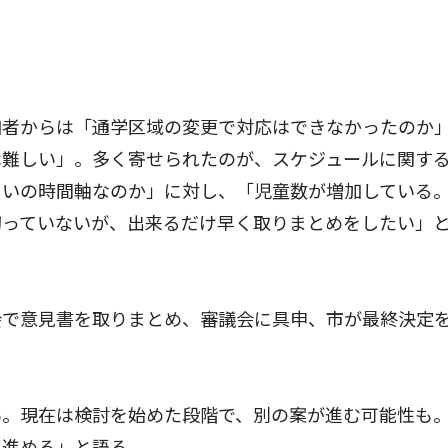
者からは「通学区域の変更で対応はできなかったのか
は難しい」。多く寄せられたのが、スケジュールに関す
らいの時間軸なのか」に対し、「児童数が増加している
切っていないが、出来るだけ早く取りまとめをしたい」
で意見書を取りまとめ、審議会に具申、市が最終決定
。現在は検討を始めた段階で、別の案が進む可能性も
を進める」と語る。