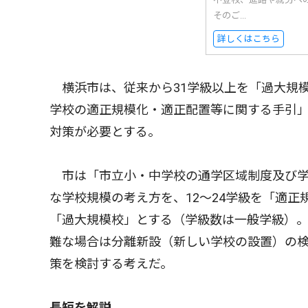
そのご...
詳しくはこちら
横浜市は、従来から31学級以上を「過大規模
学校の適正規模化・適正配置等に関する手引
対策が必要とする。
市は「市立小・中学校の通学区域制度及び学
な学校規模の考え方を、12〜24学級を「適正
「過大規模校」とする（学級数は一般学級）。
難な場合は分離新設（新しい学校の設置）の
策を検討する考えだ。
長短を解説