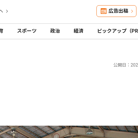
広告出稿
へ
育
スポーツ
政治
経済
ピックアップ（P
公開日：2023