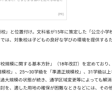
(PR)
校」と位置付け。文科省が15年に策定した「公立小学
」では、対象校は子どもの良好な学びの環境を提供する
校規模に関する基本方針」（18年改訂）を定めており
規模校」、25〜30学級を「準適正規模校」、31学級以上
過大規模の状態が続き、通学区域変更等によっても解消
検討を、適した用地の確保が困難なときなどには、その