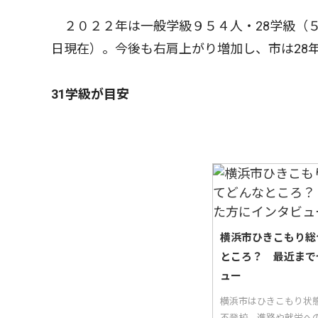
２０２２年は一般学級９５４人・28学級（５
日現在）。今後も右肩上がり増加し、市は28
31学級が目安
横浜市ひきこもり総
ところ？ 最近まで
ュー
横浜市はひきこもり状
不登校、進路や就労へ