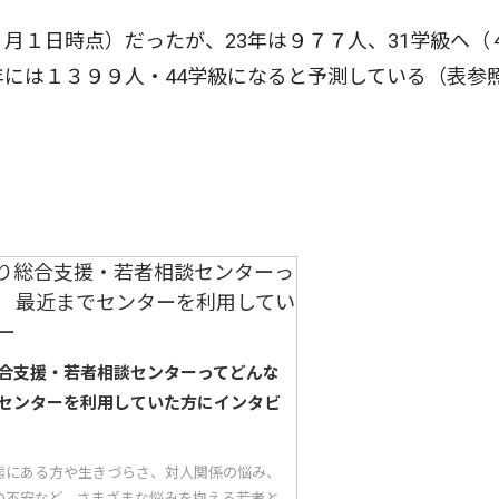
月１日時点）だったが、23年は９７７人、31学級へ（
年には１３９９人・44学級になると予測している（表参
合支援・若者相談センターってどんな
センターを利用していた方にインタビ
態にある方や生きづらさ、対人関係の悩み、
の不安など、さまざまな悩みを抱える若者と