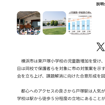
説明
横浜市は東戸塚小学校の児童数増加を受け、
日は同校で保護者らを対象に市の対策案を示
会を立ち上げ、課題解消に向けた合意形成を図
都心へのアクセスの良さから戸塚駅は人気が
学校は駅から徒歩５分程度の立地にあること