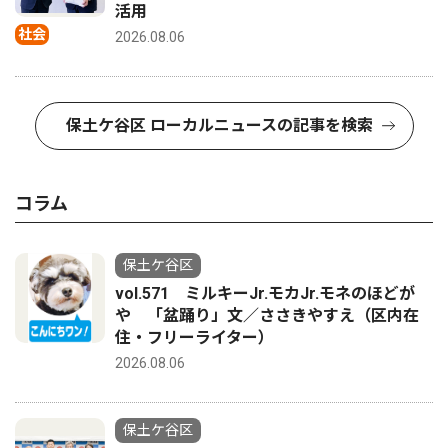
活用
社会
2026.08.06
保土ケ谷区 ローカルニュースの記事を検索
コラム
保土ケ谷区
vol.571 ミルキーJr.モカJr.モネのほどが
や 「盆踊り」文／ささきやすえ（区内在
住・フリーライター）
2026.08.06
保土ケ谷区