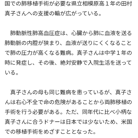
国での肺移植手術が必要な県立相模原高１年の田村
真子さんへの支援の輪が広がっている。
肺動脈性肺高血圧症は、心臓から肺に血液を送る
肺動脈の内腔が狭まり、血液が送りにくくなること
で肺の圧力が高くなる難病。真子さんは中学１年の
時に発症し、その後、絶対安静で入院生活を送って
いる。
真子さんの母も同じ難病を患っているが、真子さ
んは右心不全で命の危険があることから両肺移植の
手術を行う必要がある。ただ、同年代に比べ小柄な
真子さんに合うドナーは日本では少ないため、米国
での移植手術をめざすこととなった。