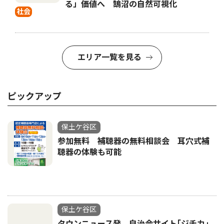
る」価値へ 鵠沼の自然可視化
社会
エリア一覧を見る
ピックアップ
保土ケ谷区
参加無料 補聴器の無料相談会 耳穴式補
聴器の体験も可能
保土ケ谷区
タウンニュース発 自治会サイト｢ジチカ｣