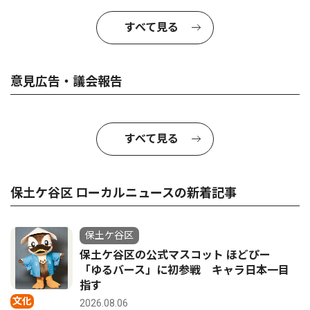
すべて見る
意見広告・議会報告
すべて見る
保土ケ谷区 ローカルニュースの新着記事
保土ケ谷区
保土ケ谷区の公式マスコット ほどぴー
「ゆるバース」に初参戦 キャラ日本一目
指す
文化
2026.08.06