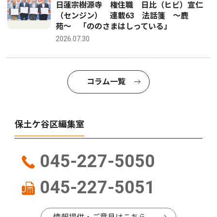
日蓮宗樹源寺 権住職 日比（ヒビ）宣仁
（センジン） 連載63 法話箋 〜鹿
苑〜 「ののさまはしっている」
2026.07.30
コラム一覧
保土ケ谷区編集室
045-227-5050
045-227-5051