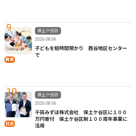
9
保土ケ谷区
2026.08.06
子どもを短時間預かり 西谷地区センター
で
教育
10
保土ケ谷区
2026.08.06
千田みずほ株式会社 保土ケ谷区に１００
万円寄付 保土ケ谷区制１００周年事業に
社会
活用