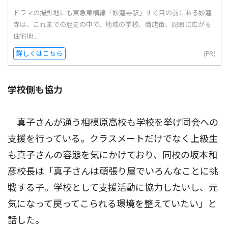
ドラマの撮影地にも東急東横線「妙蓮寺駅」すぐ目の前にある妙蓮
寺は、これまでの歴史の中で、地域の学校、商店街、周囲に広がる
住宅地...
詳しくはこちら
(PR)
学校側も協力
真子さんが通う相模原高校も学校を挙げ同会への
支援を行っている。クラスメートだけでなく上級生
も真子さんの容態を気にかけており、同校の坂本和
彦校長は「真子さんは頑張り屋でいろんなことに挑
戦する子。学校として支援活動に協力したいし、元
気になって戻ってこられる環境を整えていたい」と
話した。