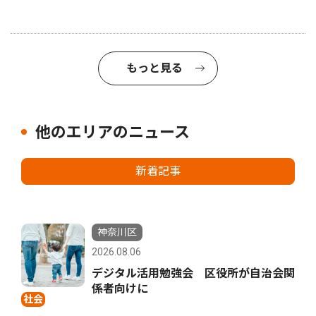
もっと見る
他のエリアのニュース
新着記事
神奈川区
2026.08.06
デジタル活用勉強会 区役所が自治会関
係者向けに
社会